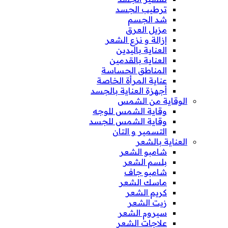
ترطيب الجسد
شد الجسم
مزيل العرق
إزالة و نزع الشعر
العناية باليدين
العناية بالقدمين
المناطق الحساسة
عناية المرأة الخاصة
أجهزة العناية بالجسد
الوقاية من الشمس
وقاية الشمس للوجه
وقاية الشمس للجسد
التسمير و التان
العناية بالشعر
شامبو الشعر
بلسم الشعر
شامبو جاف
ماسك الشعر
كريم الشعر
زيت الشعر
سيروم الشعر
علاجات الشعر