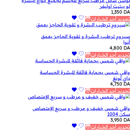
لوشن سائل مرطب سريع للجسم لجميع أنواع البشرة
لو بيتيت اوليفر
1,350
DA
تحديد أحد الخيارات
سيروم ترطيب البشرة و تقوية الحاجز بعمق
أنوا
4,800
DA
تحديد أحد الخيارات
واقي شمس بحماية فائقة للبشرة الحساسة
داي لونغ
4,750
DA
تحديد أحد الخيارات
واقي شمس خفيف و مرطب و سريع الإمتصاص
سكن 1004
3,950
DA
تحديد أحد الخيارات