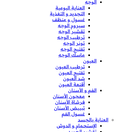
الوجه
العناية اليومية
التجديد و التغذية
غسول و منظف
سيروم الوجه
تقشير الوجه
ترطيب الوجه
تونر الوجه
تفتيح الوجه
ماسك الوجه
العيون
ترطيب العيون
تفتيح العيون
شد العيون
أقنعة العيون
الفم و الأسنان
معجون الأسنان
فرشاة الأسنان
تبييض الأسنان
غسول الفم
العناية بالجسد
الإستحمام و الدوش
تقشير الجسد