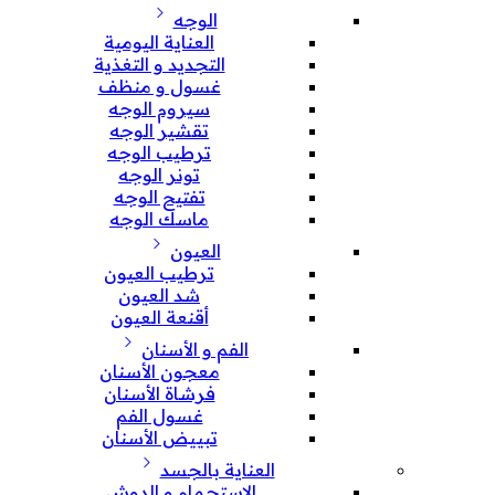
الوجه
العناية اليومية
التجديد و التغذية
غسول و منظف
سيروم الوجه
تقشير الوجه
ترطيب الوجه
تونر الوجه
تفتيح الوجه
ماسك الوجه
العيون
ترطيب العيون
شد العيون
أقنعة العيون
الفم و الأسنان
معجون الأسنان
فرشاة الأسنان
غسول الفم
تبييض الأسنان
العناية بالجسد
الإستحمام و الدوش