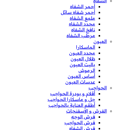
الشفاه
أحمر الشفاه
أحمر شفاه سائل
ملمع الشفاه
محدد الشفاه
نافخ الشفاه
مرطب الشفاه
العيون
الماسكارا
محدد العيون
ظلال العيون
باليت العيون
الرموش
أساس العيون
عدسات العيون
الحواجب
أقلام و بودرة الحواجب
جل و ماسكارا الحواجب
أطقم العناية بالحواجب
الفرش و الإسفنجات
فرش الوجه
فرش الحواجب
فرش الشفاه