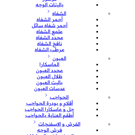
باليتات الوجه
الشفاه
أحمر الشفاه
أحمر شفاه سائل
ملمع الشفاه
محدد الشفاه
نافخ الشفاه
مرطب الشفاه
العيون
الماسكارا
محدد العيون
ظلال العيون
باليت العيون
عدسات العيون
الحواجب
أقلام و بودرة الحواجب
جل و ماسكارا الحواجب
أطقم العناية بالحواجب
الفرش و الإسفنجات
فرش الوجه