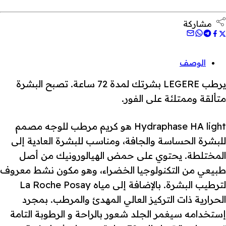
مشاركة
الوصف
يرطب LEGERE بشرتك لمدة 72 ساعة. تصبح البشرة
متألقة وممتلئة على الفور.
Hydraphase HA light هو كريم مرطب للوجه مصمم
للبشرة الحساسة والجافة، ومناسب للبشرة العادية إلى
المختلطة. يحتوي على حمض الهيالورونيك من أصل
طبيعي من التكنولوجيا الخضراء، وهو مكون نشط معروف
لترطيب البشرة. بالإضافة إلى مياه La Roche Posay
الحرارية ذات التركيز العالي المهدئ والمرطب. بمجرد
إستخدامه سيغمر الجلد شعور بالراحة و الرطوبة التامة