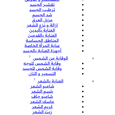
تقشير الجسد
ترطيب الجسد
شد الجسم
مزيل العرق
إزالة و نزع الشعر
العناية باليدين
العناية بالقدمين
المناطق الحساسة
عناية المرأة الخاصة
أجهزة العناية بالجسد
الوقاية من الشمس
وقاية الشمس للوجه
وقاية الشمس للجسد
التسمير و التان
العناية بالشعر
شامبو الشعر
بلسم الشعر
شامبو جاف
ماسك الشعر
كريم الشعر
زيت الشعر