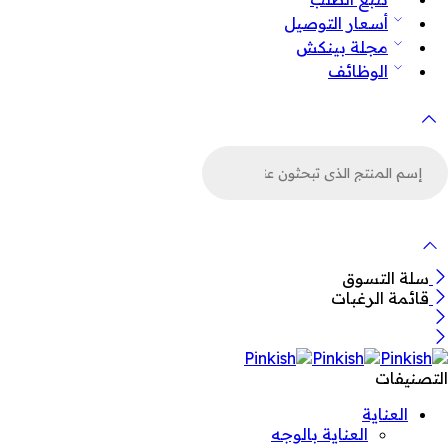
أسعار التوصيل
مجلة بينكش
الوظائف
لبحث
ن
لمنتجات
سلة التسوق
قائمة الرغبات
التصنيفات
العناية
العناية بالوجه