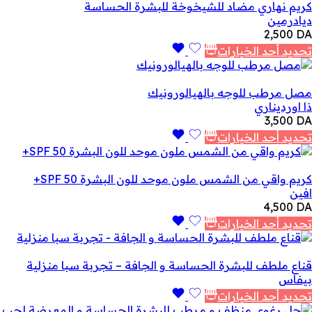
كريم نهاري مضاد للشيخوخة للبشرة الحساسة
ديادرمين
2,500
DA
تحديد أحد الخيارات
مصل مرطب للوجه بالهيالورونيك
ذا اورديناري
3,500
DA
تحديد أحد الخيارات
كريم واقي من الشمس ملون موحد للون البشرة SPF 50+
افين
4,500
DA
تحديد أحد الخيارات
قناع ملطف للبشرة الحساسة و الجافة – تجربة سبا منزلية
بيفاس
تحديد أحد الخيارات