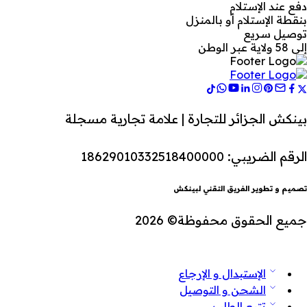
دفع عند الإستلام
بنقطة الإستلام أو بالمنزل
توصيل سريع
إلى 58 ولاية عبر الوطن
بينكش الجزائر للتجارة | علامة تجارية مسجلة
الرقم الضريبي: 18629010332518400000
تصميم و تطوير الفريق التقني لبينكش
جميع الحقوق محفوظة© 2026
الإستبدال و الإرجاع
الشحن و التوصيل
تتبع الطلب