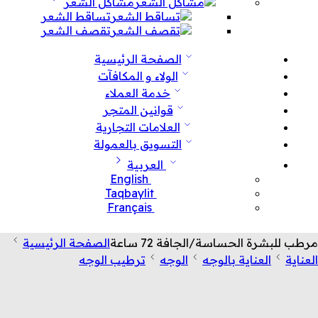
مشاكل الشعر
تساقط الشعر
تقصف الشعر
الصفحة الرئيسية
الولاء و المكافآت
خدمة العملاء
قوانين المتجر
العلامات التجارية
التسويق بالعمولة
العربية
English
Taqbaylit
Français
مرطب للبشرة الحساسة/الجافة 72 ساعة
الصفحة الرئيسية
العناية
العناية بالوجه
الوجه
ترطيب الوجه