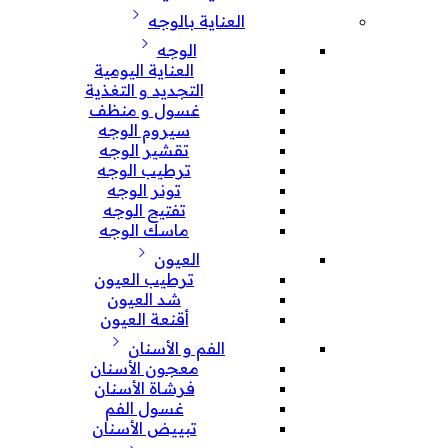
العناية بالوجه
الوجه
العناية اليومية
التجديد و التغذية
غسول و منظف
سيروم الوجه
تقشير الوجه
ترطيب الوجه
تونر الوجه
تفتيح الوجه
ماسك الوجه
العيون
ترطيب العيون
شد العيون
أقنعة العيون
الفم و الأسنان
معجون الأسنان
فرشاة الأسنان
غسول الفم
تبييض الأسنان