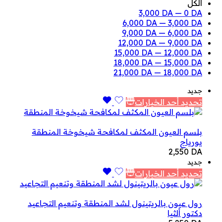
الكل
3,000
DA
—
0
DA
6,000
DA
—
3,000
DA
9,000
DA
—
6,000
DA
12,000
DA
—
9,000
DA
15,000
DA
—
12,000
DA
18,000
DA
—
15,000
DA
21,000
DA
—
18,000
DA
جديد
تحديد أحد الخيارات
بلسم العيون المكثف لمكافحة شيخوخة المنطقة
يورياج
2,550
DA
جديد
تحديد أحد الخيارات
رول عيون بالريتينول لشد المنطقة وتنعيم التجاعيد
دكتور ألثيا