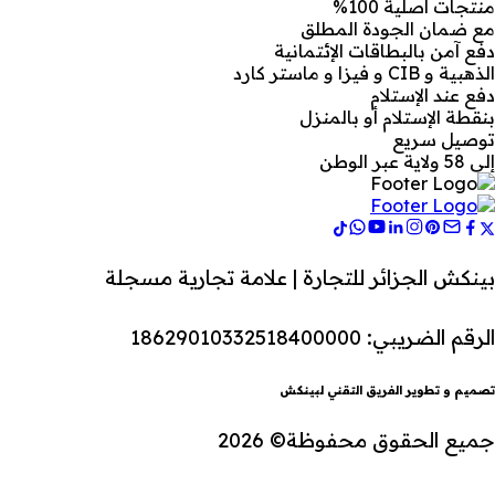
منتجات أصلية 100%
مع ضمان الجودة المطلق
دفع آمن بالبطاقات الإئتمانية
الذهبية و CIB و فيزا و ماستر كارد
دفع عند الإستلام
بنقطة الإستلام أو بالمنزل
توصيل سريع
إلى 58 ولاية عبر الوطن
بينكش الجزائر للتجارة | علامة تجارية مسجلة
الرقم الضريبي: 18629010332518400000
تصميم و تطوير الفريق التقني لبينكش
جميع الحقوق محفوظة© 2026