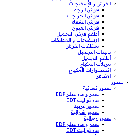
الفرش و الإسفنجات
فرش الوجه
فرش الحواجب
فرش الشفاه
فرش العيون
أطقم فرش التجميل
الإسفنجات و المطبقات
منظفات الفرش
باليتات التجميل
أطقم التجميل
مزيلات المكياج
إكسسوارات المكياج
الأظافر
عطور
عطور نسائية
عطر و ماء عطر EDP
ماء تواليت EDT
عطور غربية
عطور شرقية
عطور رجالية
عطر و ماء عطر EDP
ماء تواليت EDT