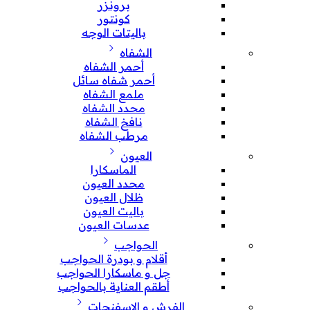
برونزر
كونتور
باليتات الوجه
الشفاه
أحمر الشفاه
أحمر شفاه سائل
ملمع الشفاه
محدد الشفاه
نافخ الشفاه
مرطب الشفاه
العيون
الماسكارا
محدد العيون
ظلال العيون
باليت العيون
عدسات العيون
الحواجب
أقلام و بودرة الحواجب
جل و ماسكارا الحواجب
أطقم العناية بالحواجب
الفرش و الإسفنجات