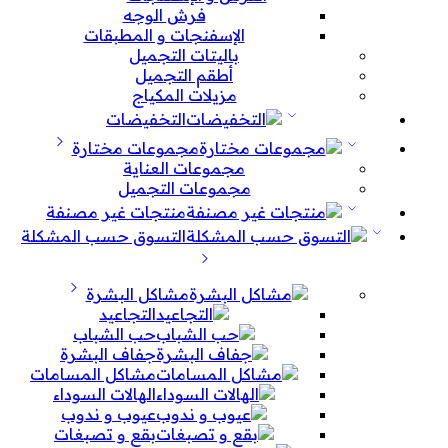
فرش الوجه
الإسفنجات و المطبقات
باليتات التجميل
أطقم التجميل
مزيلات المكياج
التخفيضات
مجموعات مختارة
مجموعات العناية
مجموعات التجميل
منتجات غير مصنفة
التسوق حسب المشكلة
مشاكل البشرة
التجاعيد
حب الشباب
جفاف البشرة
مشاكل المسامات
الهالات السوداء
عيوب و ندوب
بقع و تصبغات