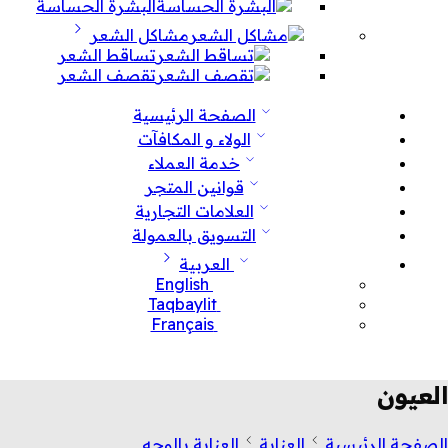
البشرة الحساسة
مشاكل الشعر
تساقط الشعر
تقصف الشعر
الصفحة الرئيسية
الولاء و المكافآت
خدمة العملاء
قوانين المتجر
العلامات التجارية
التسويق بالعمولة
العربية
English
Taqbaylit
Français
العيون
الصفحة الرئيسية
العناية
العناية بالوجه