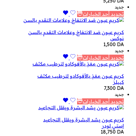
5,250
DA
جديد
تحديد أحد الخيارات
كريم عيون ضد الانتفاخ وعلامات التقدم بالسن
نوكس
1,500
DA
جديد
تحديد أحد الخيارات
كريم عيون مغذٍ بالأفوكادو لترطيب مكثف
كييلز
7,300
DA
جديد
تحديد أحد الخيارات
كريم عيون يشد البشرة ويقلل التجاعيد
إستي لودر
18,750
DA