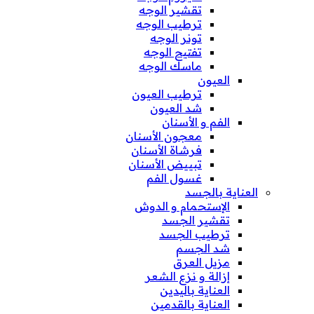
تقشير الوجه
ترطيب الوجه
تونر الوجه
تفتيح الوجه
ماسك الوجه
العيون
ترطيب العيون
شد العيون
الفم و الأسنان
معجون الأسنان
فرشاة الأسنان
تبييض الأسنان
غسول الفم
العناية بالجسد
الإستحمام و الدوش
تقشير الجسد
ترطيب الجسد
شد الجسم
مزيل العرق
إزالة و نزع الشعر
العناية باليدين
العناية بالقدمين