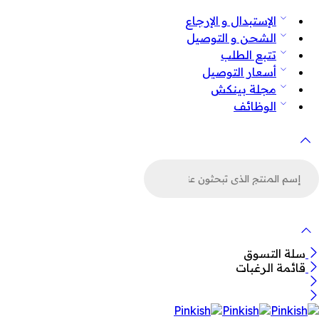
الإستبدال و الإرجاع
الشحن و التوصيل
تتبع الطلب
أسعار التوصيل
مجلة بينكش
الوظائف
لبحث
ن
لمنتجات
سلة التسوق
قائمة الرغبات