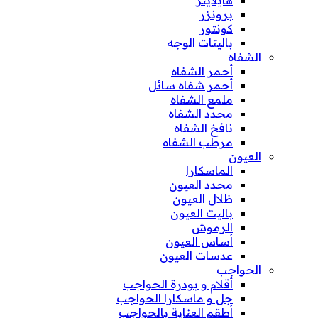
برونزر
كونتور
باليتات الوجه
الشفاه
أحمر الشفاه
أحمر شفاه سائل
ملمع الشفاه
محدد الشفاه
نافخ الشفاه
مرطب الشفاه
العيون
الماسكارا
محدد العيون
ظلال العيون
باليت العيون
الرموش
أساس العيون
عدسات العيون
الحواجب
أقلام و بودرة الحواجب
جل و ماسكارا الحواجب
أطقم العناية بالحواجب