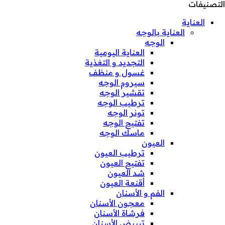
التصنيفات
العناية
العناية بالوجه
الوجه
العناية اليومية
التجديد و التغذية
غسول و منظف
سيروم الوجه
تقشير الوجه
ترطيب الوجه
تونر الوجه
تفتيح الوجه
ماسك الوجه
العيون
ترطيب العيون
تفتيح العيون
شد العيون
أقنعة العيون
الفم و الأسنان
معجون الأسنان
فرشاة الأسنان
تبييض الأسنان