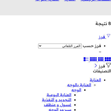
8 نتيجة
فرز
فرز حسب
...
فرز
التصنيفات
العناية
العناية بالوجه
الوجه
العناية اليومية
التجديد و التغذية
غسول و منظف
سيروم الوجه