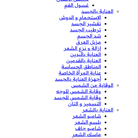
غسول الفم
العناية بالجسد
الإستحمام و الدوش
تقشير الجسد
ترطيب الجسد
شد الجسم
مزيل العرق
إزالة و نزع الشعر
العناية باليدين
العناية بالقدمين
المناطق الحساسة
عناية المرأة الخاصة
أجهزة العناية بالجسد
الوقاية من الشمس
وقاية الشمس للوجه
وقاية الشمس للجسد
التسمير و التان
العناية بالشعر
شامبو الشعر
بلسم الشعر
شامبو جاف
ماسك الشعر