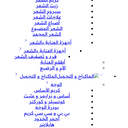
زيت الشعر
سيروم الشعر
علاجات الشعر
أصباغ الشعر
الشعر المصبوغ
الشعر المجعد
أجهزة العناية بالشعر
أجهزة العناية بالشعر
فرد و تصفيف الشعر
أطقم العناية
الأم و الرضيع
الماكياج و التجميل
الوجه
كريم الأساس
أساس و برايمر و مثبت
كونسيلر و كوركتر
بودرة الوجه
بي بي و سي سي كريم
أحمر الخدود
هايلايتر