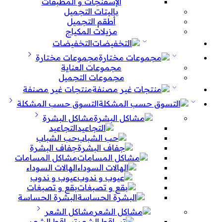
الإسفنجات و المطبقات
باليتات التجميل
أطقم التجميل
مزيلات المكياج
التخفيضات
مجموعات مختارة
مجموعات العناية
مجموعات التجميل
منتجات غير مصنفة
التسوق حسب المشكلة
مشاكل البشرة
التجاعيد
حب الشباب
جفاف البشرة
مشاكل المسامات
الهالات السوداء
عيوب و ندوب
بقع و تصبغات
البشرة الحساسة
مشاكل الشعر
تساقط الشعر