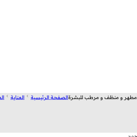
مطهر و منظف و مرطب للبشرة
الصفحة الرئيسية
العناية
ال
جديد