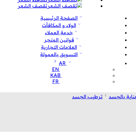
تقصف الشعر
الصفحة الرئيسية
الولاء و المكافآت
خدمة العملاء
قوانين المتجر
العلامات التجارية
التسويق بالعمولة
AR
EN
KAB
FR
عناية بالجسد
ترطيب الجسد