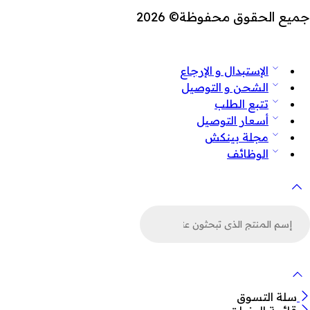
جميع الحقوق محفوظة© 2026
الإستبدال و الإرجاع
الشحن و التوصيل
تتبع الطلب
أسعار التوصيل
مجلة بينكش
الوظائف
لبحث
ن
لمنتجات
سلة التسوق