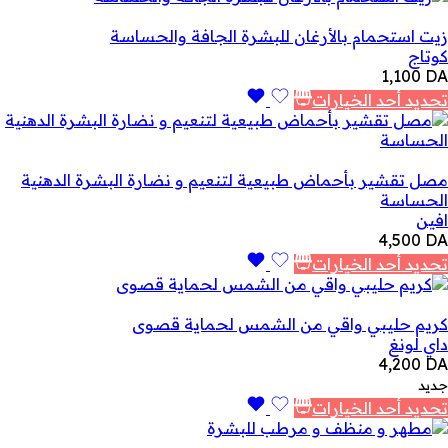
زيت استحمام بالأرغان للبشرة الجافة والحساسة
كوتاج
1,100
DA
تحديد أحد الخيارات
مصل تقشير بأحماض طبيعية لتنعيم و نضارة البشرة الدهنية
الحساسة
افين
4,500
DA
تحديد أحد الخيارات
كريم حليبي واقي من الشمس لحماية قصوى
داي لونغ
4,200
DA
جديد
تحديد أحد الخيارات