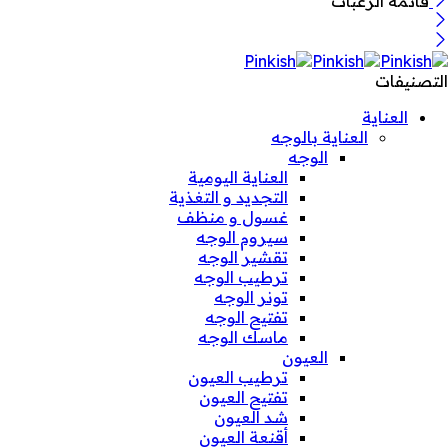
قائمة الرغبات
التصنيفات
العناية
العناية بالوجه
الوجه
العناية اليومية
التجديد و التغذية
غسول و منظف
سيروم الوجه
تقشير الوجه
ترطيب الوجه
تونر الوجه
تفتيح الوجه
ماسك الوجه
العيون
ترطيب العيون
تفتيح العيون
شد العيون
أقنعة العيون