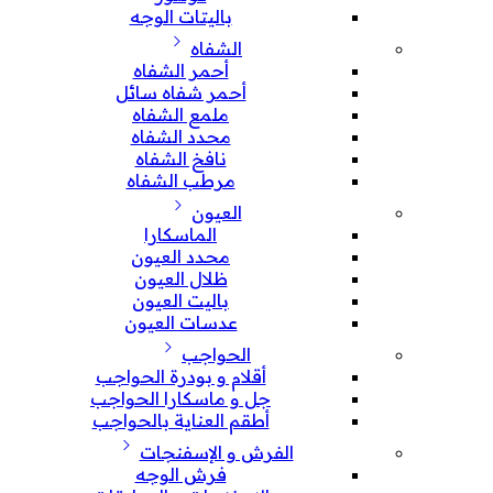
باليتات الوجه
الشفاه
أحمر الشفاه
أحمر شفاه سائل
ملمع الشفاه
محدد الشفاه
نافخ الشفاه
مرطب الشفاه
العيون
الماسكارا
محدد العيون
ظلال العيون
باليت العيون
عدسات العيون
الحواجب
أقلام و بودرة الحواجب
جل و ماسكارا الحواجب
أطقم العناية بالحواجب
الفرش و الإسفنجات
فرش الوجه