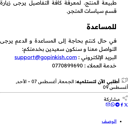
طبيعة المنتج. لمعرفة كافة التفاصيل يرجى زيارة
قسم سياسات المتجر.
للمساعدة
في حال كنتم بحاجة إلى المساعدة و الدعم يرجى
التواصل معنا و سنكون سعيدين بخدمتكم:
البريد الإلكتروني :
support@gopinkish.com
خدمة العملاء : 0770899690
أطلبي الآن لتستلميه:
الجمعة, أغسطس 07 – الأحد,
أغسطس 09
مشاركة
الوصف