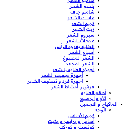
شامبو الشعر
بلسم الشعر
شامبو جاف
ماسك الشعر
كريم الشعر
زيت الشعر
سيروم الشعر
علاجات الشعر
العناية بفروة الرأس
أصباغ الشعر
الشعر المصبوغ
الشعر المجعد
أجهزة العناية بالشعر
أجهزة تجفيف الشعر
أجهزة فرد و تصفيف الشعر
فرش و أمشاط الشعر
أطقم العناية
الأم و الرضيع
الماكياج و التجميل
الوجه
كريم الأساس
أساس و برايمر و مثبت
كونسيلر و كوركتر