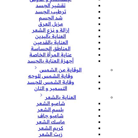
تقشير الجسد
ترطيب الجسد
شد الجسم
مزيل العرق
إزالة و نزع الشعر
العناية باليدين
العناية بالقدمين
المناطق الحساسة
عناية المرأة الخاصة
أجهزة العناية بالجسد
الوقاية من الشمس
وقاية الشمس للوجه
وقاية الشمس للجسد
التسمير و التان
العناية بالشعر
شامبو الشعر
بلسم الشعر
شامبو جاف
ماسك الشعر
كريم الشعر
زيت الشعر