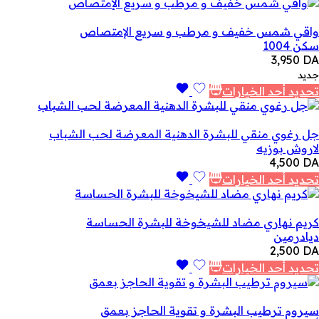
واقي شمس خفيف و مرطب و سريع الإمتصاص
سكن 1004
3,950
DA
جديد
تحديد أحد الخيارات
جل رغوي منقي للبشرة الدهنية المعرضة لحب الشباب
لاروش بوزيه
4,500
DA
تحديد أحد الخيارات
كريم نهاري مضاد للشيخوخة للبشرة الحساسة
ديادرمين
2,500
DA
تحديد أحد الخيارات
سيروم ترطيب البشرة و تقوية الحاجز بعمق