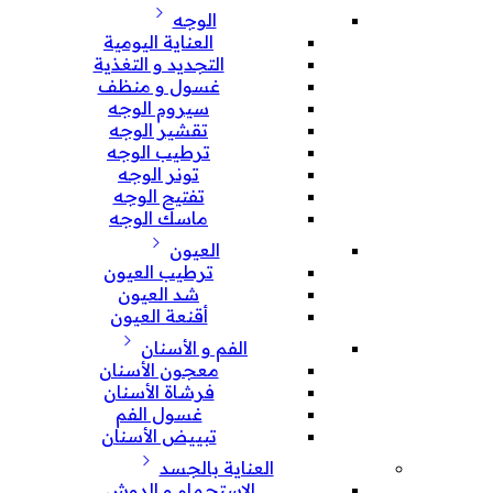
الوجه
العناية اليومية
التجديد و التغذية
غسول و منظف
سيروم الوجه
تقشير الوجه
ترطيب الوجه
تونر الوجه
تفتيح الوجه
ماسك الوجه
العيون
ترطيب العيون
شد العيون
أقنعة العيون
الفم و الأسنان
معجون الأسنان
فرشاة الأسنان
غسول الفم
تبييض الأسنان
العناية بالجسد
الإستحمام و الدوش