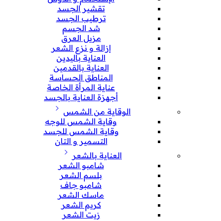
تقشير الجسد
ترطيب الجسد
شد الجسم
مزيل العرق
إزالة و نزع الشعر
العناية باليدين
العناية بالقدمين
المناطق الحساسة
عناية المرأة الخاصة
أجهزة العناية بالجسد
الوقاية من الشمس
وقاية الشمس للوجه
وقاية الشمس للجسد
التسمير و التان
العناية بالشعر
شامبو الشعر
بلسم الشعر
شامبو جاف
ماسك الشعر
كريم الشعر
زيت الشعر