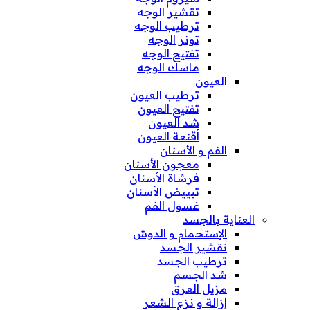
تقشير الوجه
ترطيب الوجه
تونر الوجه
تفتيح الوجه
ماسك الوجه
العيون
ترطيب العيون
تفتيح العيون
شد العيون
أقنعة العيون
الفم و الأسنان
معجون الأسنان
فرشاة الأسنان
تبييض الأسنان
غسول الفم
العناية بالجسد
الإستحمام و الدوش
تقشير الجسد
ترطيب الجسد
شد الجسم
مزيل العرق
إزالة و نزع الشعر