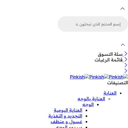
لبحث
ن
لمنتجات
سلة التسوق
قائمة الرغبات
التصنيفات
العناية
العناية بالوجه
الوجه
العناية اليومية
التجديد و التغذية
غسول و منظف
سيروم الوجه