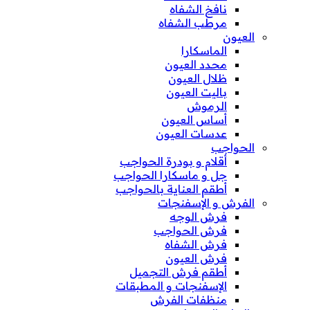
نافخ الشفاه
مرطب الشفاه
العيون
الماسكارا
محدد العيون
ظلال العيون
باليت العيون
الرموش
أساس العيون
عدسات العيون
الحواجب
أقلام و بودرة الحواجب
جل و ماسكارا الحواجب
أطقم العناية بالحواجب
الفرش و الإسفنجات
فرش الوجه
فرش الحواجب
فرش الشفاه
فرش العيون
أطقم فرش التجميل
الإسفنجات و المطبقات
منظفات الفرش