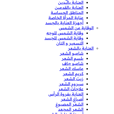
العناية باليدين
العناية بالقدمين
المناطق الحساسة
عناية المرأة الخاصة
أجهزة العناية بالجسد
الوقاية من الشمس
وقاية الشمس للوجه
وقاية الشمس للجسد
التسمير و التان
العناية بالشعر
شامبو الشعر
بلسم الشعر
شامبو جاف
ماسك الشعر
كريم الشعر
زيت الشعر
سيروم الشعر
علاجات الشعر
العناية بفروة الرأس
أصباغ الشعر
الشعر المصبوغ
الشعر المجعد