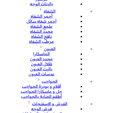
باليتات الوجه
الشفاه
أحمر الشفاه
أحمر شفاه سائل
ملمع الشفاه
محدد الشفاه
نافخ الشفاه
مرطب الشفاه
العيون
الماسكارا
محدد العيون
ظلال العيون
باليت العيون
عدسات العيون
الحواجب
أقلام و بودرة الحواجب
جل و ماسكارا الحواجب
أطقم العناية بالحواجب
الفرش و الإسفنجات
فرش الوجه