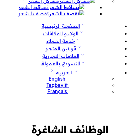
مشاكل الشعر
تساقط الشعر
تقصف الشعر
الصفحة الرئيسية
الولاء و المكافآت
خدمة العملاء
قوانين المتجر
العلامات التجارية
التسويق بالعمولة
العربية
English
Taqbaylit
Français
الوظائف الشاغرة