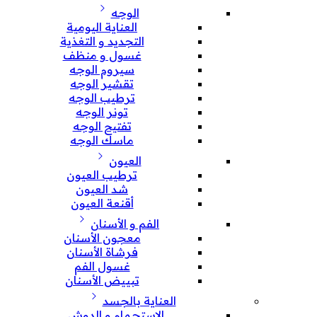
الوجه
العناية اليومية
التجديد و التغذية
غسول و منظف
سيروم الوجه
تقشير الوجه
ترطيب الوجه
تونر الوجه
تفتيح الوجه
ماسك الوجه
العيون
ترطيب العيون
شد العيون
أقنعة العيون
الفم و الأسنان
معجون الأسنان
فرشاة الأسنان
غسول الفم
تبييض الأسنان
العناية بالجسد
الإستحمام و الدوش