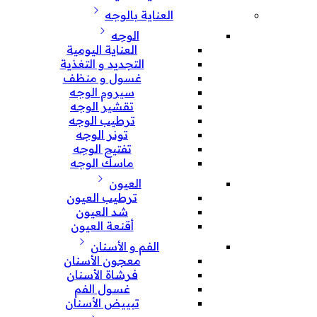
العناية بالوجه
الوجه
العناية اليومية
التجديد و التغذية
غسول و منظف
سيروم الوجه
تقشير الوجه
ترطيب الوجه
تونر الوجه
تفتيح الوجه
ماسك الوجه
العيون
ترطيب العيون
شد العيون
أقنعة العيون
الفم و الأسنان
معجون الأسنان
فرشاة الأسنان
غسول الفم
تبييض الأسنان