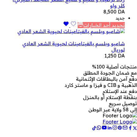
كلر واو
8,500
DA
جديد
تحديد أحد الخيارات
شامبو وبلسم بالفيتامينات لحيوية الشعر العادي
لوريال
1,250
DA
منتجات أصلية 100%
مع ضمان الجودة المطلق
دفع آمن بالبطاقات الإئتمانية
الذهبية و CIB و فيزا و ماستر كارد
دفع عند الإستلام
بنقطة الإستلام أو بالمنزل
توصيل سريع
إلى 58 ولاية عبر الوطن