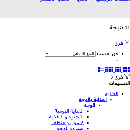
11 نتيجة
فرز
فرز حسب
...
فرز
التصنيفات
العناية
العناية بالوجه
الوجه
العناية اليومية
التجديد و التغذية
غسول و منظف
سيروم الوجه