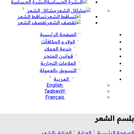
البشرة الحساسة
مشاكل الشعر
تساقط الشعر
تقصف الشعر
الصفحة الرئيسية
الولاء و المكافآت
خدمة العملاء
قوانين المتجر
العلامات التجارية
التسويق بالعمولة
العربية
English
Taqbaylit
Français
بلسم الشعر
الصفحة الرئيسية
العناية
العناية بالشعر