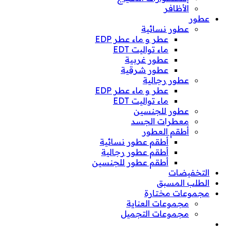
الأظافر
عطور
عطور نسائية
عطر و ماء عطر EDP
ماء تواليت EDT
عطور غربية
عطور شرقية
عطور رجالية
عطر و ماء عطر EDP
ماء تواليت EDT
عطور للجنسين
معطرات الجسد
أطقم العطور
أطقم عطور نسائية
أطقم عطور رجالية
أطقم عطور للجنسين
التخفيضات
الطلب المسبق
مجموعات مختارة
مجموعات العناية
مجموعات التجميل