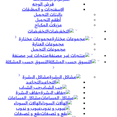
فرش الوجه
الإسفنجات و المطبقات
باليتات التجميل
أطقم التجميل
مزيلات المكياج
التخفيضات
مجموعات مختارة
مجموعات العناية
مجموعات التجميل
منتجات غير مصنفة
التسوق حسب المشكلة
مشاكل البشرة
التجاعيد
حب الشباب
جفاف البشرة
مشاكل المسامات
الهالات السوداء
عيوب و ندوب
بقع و تصبغات