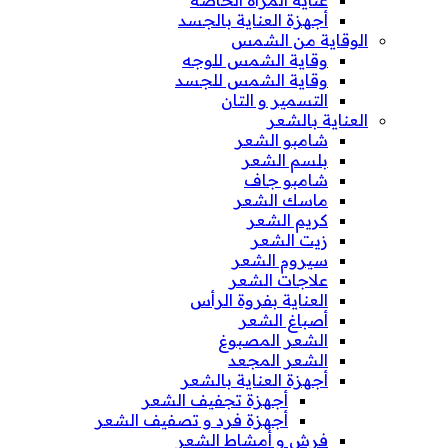
أجهزة العناية بالجسد
الوقاية من الشمس
وقاية الشمس للوجه
وقاية الشمس للجسد
التسمير و التان
العناية بالشعر
شامبو الشعر
بلسم الشعر
شامبو جاف
ماسك الشعر
كريم الشعر
زيت الشعر
سيروم الشعر
علاجات الشعر
العناية بفروة الرأس
أصباغ الشعر
الشعر المصبوغ
الشعر المجعد
أجهزة العناية بالشعر
أجهزة تجفيف الشعر
أجهزة فرد و تصفيف الشعر
فرش و أمشاط الشعر