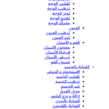
تقشير الوجه
ترطيب الوجه
تونر الوجه
تفتيح الوجه
ماسك الوجه
العيون
ترطيب العيون
شد العيون
الفم و الأسنان
معجون الأسنان
فرشاة الأسنان
تبييض الأسنان
غسول الفم
العناية بالجسد
الإستحمام و الدوش
تقشير الجسد
ترطيب الجسد
شد الجسم
مزيل العرق
إزالة و نزع الشعر
العناية باليدين
العناية بالقدمين