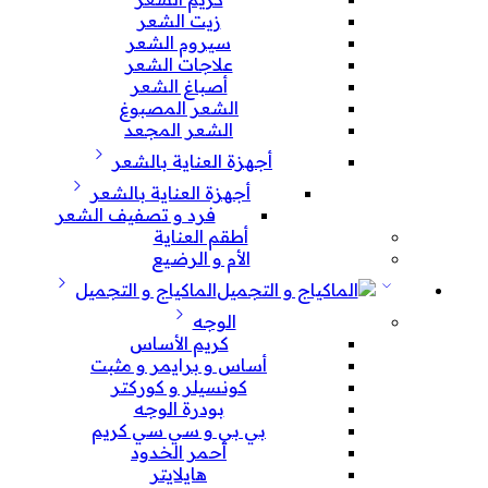
زيت الشعر
سيروم الشعر
علاجات الشعر
أصباغ الشعر
الشعر المصبوغ
الشعر المجعد
أجهزة العناية بالشعر
أجهزة العناية بالشعر
فرد و تصفيف الشعر
أطقم العناية
الأم و الرضيع
الماكياج و التجميل
الوجه
كريم الأساس
أساس و برايمر و مثبت
كونسيلر و كوركتر
بودرة الوجه
بي بي و سي سي كريم
أحمر الخدود
هايلايتر