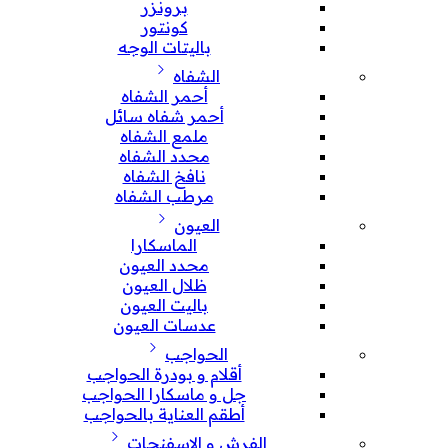
برونزر
كونتور
باليتات الوجه
الشفاه
أحمر الشفاه
أحمر شفاه سائل
ملمع الشفاه
محدد الشفاه
نافخ الشفاه
مرطب الشفاه
العيون
الماسكارا
محدد العيون
ظلال العيون
باليت العيون
عدسات العيون
الحواجب
أقلام و بودرة الحواجب
جل و ماسكارا الحواجب
أطقم العناية بالحواجب
الفرش و الإسفنجات