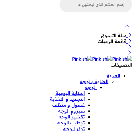
ن
لمنتجات
سلة التسوق
قائمة الرغبات
التصنيفات
العناية
العناية بالوجه
الوجه
العناية اليومية
التجديد و التغذية
غسول و منظف
سيروم الوجه
تقشير الوجه
ترطيب الوجه
تونر الوجه