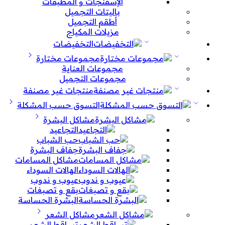
الإسفنجات و المطبقات
باليتات التجميل
أطقم التجميل
مزيلات المكياج
التخفيضات
مجموعات مختارة
مجموعات العناية
مجموعات التجميل
منتجات غير مصنفة
التسوق حسب المشكلة
مشاكل البشرة
التجاعيد
حب الشباب
جفاف البشرة
مشاكل المسامات
الهالات السوداء
عيوب و ندوب
بقع و تصبغات
البشرة الحساسة
مشاكل الشعر
تساقط الشعر