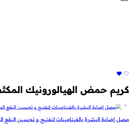
كريم حمض الهيالورونيك المكث
مصل إضاءة البشرة بالفيتامينات لتفتيح و تحسين البقع الد