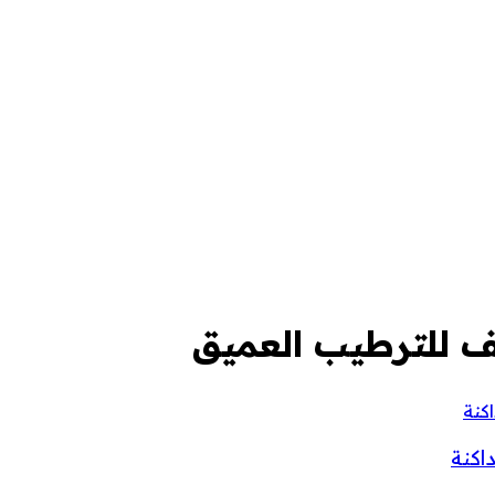
ف للترطيب العميق
اكنة