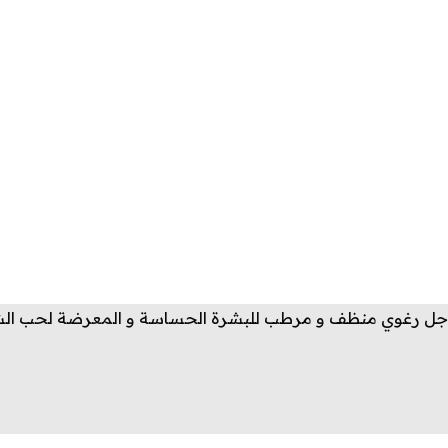
جل رغوي منظف و مرطب للبشرة الحساسة و المعرضة لحب الش