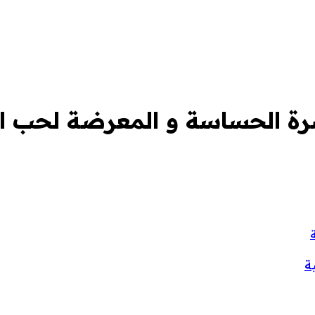
ة الحساسة و المعرضة لحب ا
ة