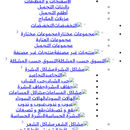
الإسفنجات و المطبقات
باليتات التجميل
أطقم التجميل
مزيلات المكياج
التخفيضات
مجموعات مختارة
مجموعات العناية
مجموعات التجميل
منتجات غير مصنفة
التسوق حسب المشكلة
مشاكل البشرة
التجاعيد
حب الشباب
جفاف البشرة
مشاكل المسامات
الهالات السوداء
عيوب و ندوب
بقع و تصبغات
البشرة الحساسة
مشاكل الشعر
تساقط الشعر