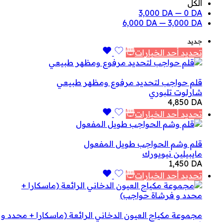
الكل
3,000
DA
—
0
DA
6,000
DA
—
3,000
DA
جديد
تحديد أحد الخيارات
قلم حواجب لتحديد مرفوع ومظهر طبيعي
شارلوت تلبوري
4,850
DA
تحديد أحد الخيارات
قلم وشم الحواجب طويل المفعول
مايبيلين نيويورك
1,450
DA
تحديد أحد الخيارات
مجموعة مكياج العيون الدخاني الرائعة (ماسكارا + محدد و