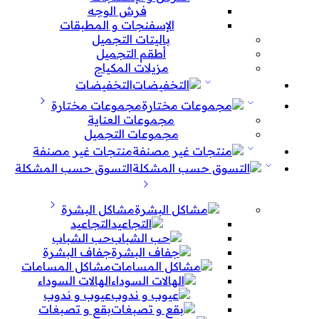
فرش الوجه
الإسفنجات و المطبقات
باليتات التجميل
أطقم التجميل
مزيلات المكياج
التخفيضات
مجموعات مختارة
مجموعات العناية
مجموعات التجميل
منتجات غير مصنفة
التسوق حسب المشكلة
مشاكل البشرة
التجاعيد
حب الشباب
جفاف البشرة
مشاكل المسامات
الهالات السوداء
عيوب و ندوب
بقع و تصبغات