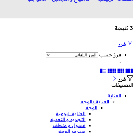
3 نتيجة
فرز
فرز حسب
...
فرز
التصنيفات
العناية
العناية بالوجه
الوجه
العناية اليومية
التجديد و التغذية
غسول و منظف
سيروم الوجه