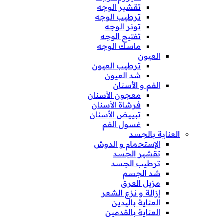
تقشير الوجه
ترطيب الوجه
تونر الوجه
تفتيح الوجه
ماسك الوجه
العيون
ترطيب العيون
شد العيون
الفم و الأسنان
معجون الأسنان
فرشاة الأسنان
تبييض الأسنان
غسول الفم
العناية بالجسد
الإستحمام و الدوش
تقشير الجسد
ترطيب الجسد
شد الجسم
مزيل العرق
إزالة و نزع الشعر
العناية باليدين
العناية بالقدمين