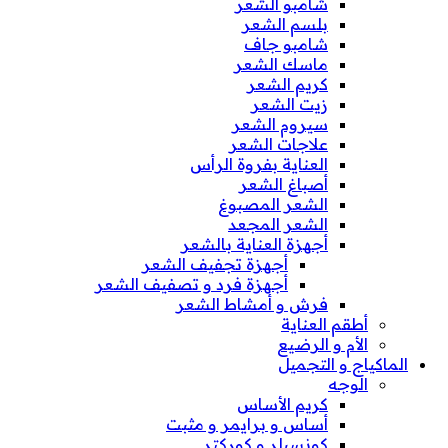
شامبو الشعر
بلسم الشعر
شامبو جاف
ماسك الشعر
كريم الشعر
زيت الشعر
سيروم الشعر
علاجات الشعر
العناية بفروة الرأس
أصباغ الشعر
الشعر المصبوغ
الشعر المجعد
أجهزة العناية بالشعر
أجهزة تجفيف الشعر
أجهزة فرد و تصفيف الشعر
فرش و أمشاط الشعر
أطقم العناية
الأم و الرضيع
الماكياج و التجميل
الوجه
كريم الأساس
أساس و برايمر و مثبت
كونسيلر و كوركتر