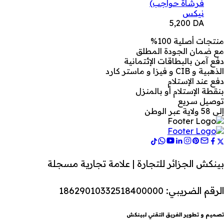
فرشاة حواجب)
نيكس
5,200
DA
منتجات أصلية 100%
مع ضمان الجودة المطلق
دفع آمن بالبطاقات الإئتمانية
الذهبية و CIB و فيزا و ماستر كارد
دفع عند الإستلام
بنقطة الإستلام أو بالمنزل
توصيل سريع
إلى 58 ولاية عبر الوطن
بينكش الجزائر للتجارة | علامة تجارية مسجلة
الرقم الضريبي: 18629010332518400000
تصميم و تطوير الفريق التقني لبينكش