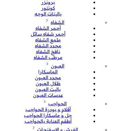
برونزر
كونتور
باليتات الوجه
الشفاه
أحمر الشفاه
أحمر شفاه سائل
ملمع الشفاه
محدد الشفاه
نافخ الشفاه
مرطب الشفاه
العيون
الماسكارا
محدد العيون
ظلال العيون
باليت العيون
عدسات العيون
الحواجب
أقلام و بودرة الحواجب
جل و ماسكارا الحواجب
أطقم العناية بالحواجب
الفرش و الإسفنجات