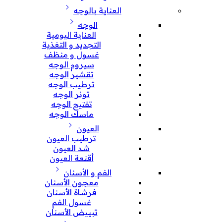
العناية بالوجه
الوجه
العناية اليومية
التجديد و التغذية
غسول و منظف
سيروم الوجه
تقشير الوجه
ترطيب الوجه
تونر الوجه
تفتيح الوجه
ماسك الوجه
العيون
ترطيب العيون
شد العيون
أقنعة العيون
الفم و الأسنان
معجون الأسنان
فرشاة الأسنان
غسول الفم
تبييض الأسنان