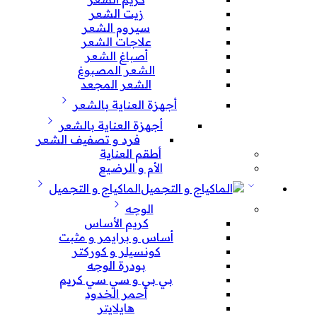
زيت الشعر
سيروم الشعر
علاجات الشعر
أصباغ الشعر
الشعر المصبوغ
الشعر المجعد
أجهزة العناية بالشعر
أجهزة العناية بالشعر
فرد و تصفيف الشعر
أطقم العناية
الأم و الرضيع
الماكياج و التجميل
الوجه
كريم الأساس
أساس و برايمر و مثبت
كونسيلر و كوركتر
بودرة الوجه
بي بي و سي سي كريم
أحمر الخدود
هايلايتر