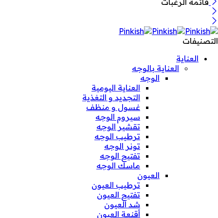
قائمة الرغبات
التصنيفات
العناية
العناية بالوجه
الوجه
العناية اليومية
التجديد و التغذية
غسول و منظف
سيروم الوجه
تقشير الوجه
ترطيب الوجه
تونر الوجه
تفتيح الوجه
ماسك الوجه
العيون
ترطيب العيون
تفتيح العيون
شد العيون
أقنعة العيون