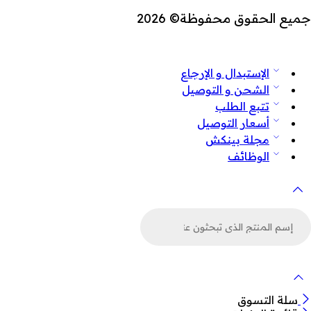
جميع الحقوق محفوظة© 2026
الإستبدال و الإرجاع
الشحن و التوصيل
تتبع الطلب
أسعار التوصيل
مجلة بينكش
الوظائف
لبحث
ن
لمنتجات
سلة التسوق