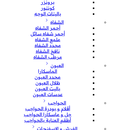
برونزر
كونتور
باليتات الوجه
الشفاه
أحمر الشفاه
أحمر شفاه سائل
ملمع الشفاه
محدد الشفاه
نافخ الشفاه
مرطب الشفاه
العيون
الماسكارا
محدد العيون
ظلال العيون
باليت العيون
عدسات العيون
الحواجب
أقلام و بودرة الحواجب
جل و ماسكارا الحواجب
أطقم العناية بالحواجب
الفرش و الإسفنجات