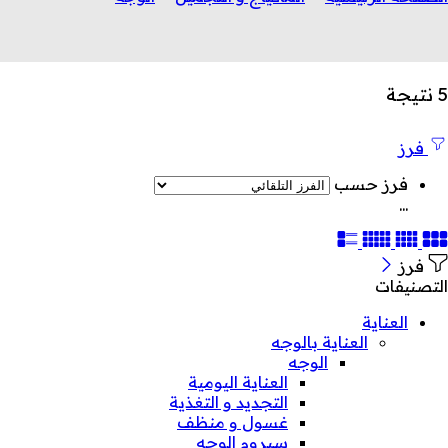
5 نتيجة
فرز
فرز حسب
...
فرز
التصنيفات
العناية
العناية بالوجه
الوجه
العناية اليومية
التجديد و التغذية
غسول و منظف
سيروم الوجه