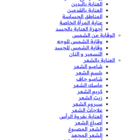
العناية باليدين
العناية بالقدمين
المناطق الحساسة
عناية المرأة الخاصة
أجهزة العناية بالجسد
الوقاية من الشمس
وقاية الشمس للوجه
وقاية الشمس للجسد
التسمير و التان
العناية بالشعر
شامبو الشعر
بلسم الشعر
شامبو جاف
ماسك الشعر
كريم الشعر
زيت الشعر
سيروم الشعر
علاجات الشعر
العناية بفروة الرأس
أصباغ الشعر
الشعر المصبوغ
الشعر المجعد