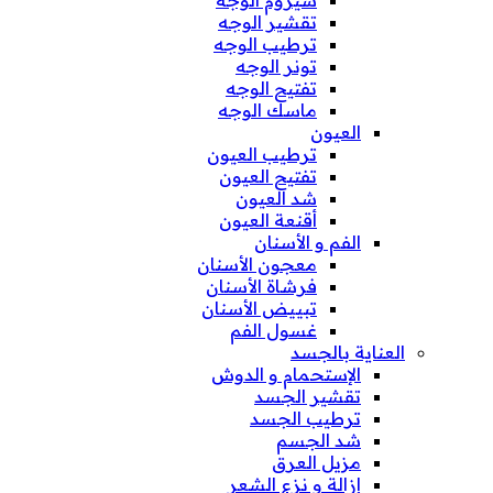
تقشير الوجه
ترطيب الوجه
تونر الوجه
تفتيح الوجه
ماسك الوجه
العيون
ترطيب العيون
تفتيح العيون
شد العيون
أقنعة العيون
الفم و الأسنان
معجون الأسنان
فرشاة الأسنان
تبييض الأسنان
غسول الفم
العناية بالجسد
الإستحمام و الدوش
تقشير الجسد
ترطيب الجسد
شد الجسم
مزيل العرق
إزالة و نزع الشعر