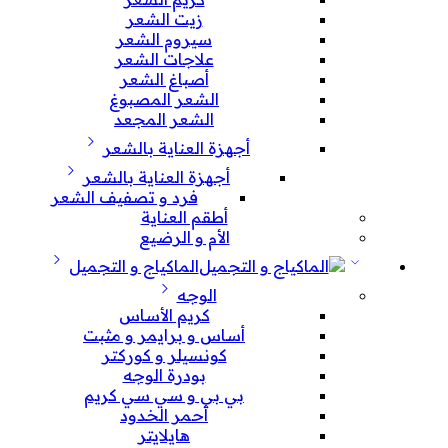
زيت الشعر
سيروم الشعر
علاجات الشعر
أصباغ الشعر
الشعر المصبوغ
الشعر المجعد
أجهزة العناية بالشعر
أجهزة العناية بالشعر
فرد و تصفيف الشعر
أطقم العناية
الأم و الرضيع
الماكياج و التجميل
الوجه
كريم الأساس
أساس و برايمر و مثبت
كونسيلر و كوركتر
بودرة الوجه
بي بي و سي سي كريم
أحمر الخدود
هايلايتر