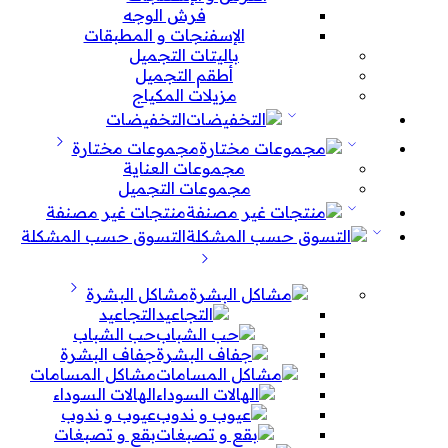
فرش الوجه
الإسفنجات و المطبقات
باليتات التجميل
أطقم التجميل
مزيلات المكياج
التخفيضات
مجموعات مختارة
مجموعات العناية
مجموعات التجميل
منتجات غير مصنفة
التسوق حسب المشكلة
مشاكل البشرة
التجاعيد
حب الشباب
جفاف البشرة
مشاكل المسامات
الهالات السوداء
عيوب و ندوب
بقع و تصبغات