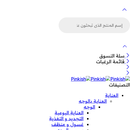
لبحث
ن
لمنتجات
سلة التسوق
قائمة الرغبات
التصنيفات
العناية
العناية بالوجه
الوجه
العناية اليومية
التجديد و التغذية
غسول و منظف
سيروم الوجه