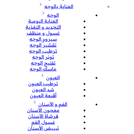
العناية بالوجه
الوجه
العناية اليومية
التجديد و التغذية
غسول و منظف
سيروم الوجه
تقشير الوجه
ترطيب الوجه
تونر الوجه
تفتيح الوجه
ماسك الوجه
العيون
ترطيب العيون
شد العيون
أقنعة العيون
الفم و الأسنان
معجون الأسنان
فرشاة الأسنان
غسول الفم
تبييض الأسنان