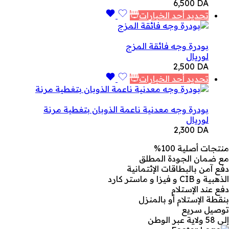
6,500
DA
تحديد أحد الخيارات
بودرة وجه فائقة المزج
لوريال
2,500
DA
تحديد أحد الخيارات
بودرة وجه معدنية ناعمة الذوبان بتغطية مرنة
لوريال
2,300
DA
منتجات أصلية 100%
مع ضمان الجودة المطلق
دفع آمن بالبطاقات الإئتمانية
الذهبية و CIB و فيزا و ماستر كارد
دفع عند الإستلام
بنقطة الإستلام أو بالمنزل
توصيل سريع
إلى 58 ولاية عبر الوطن