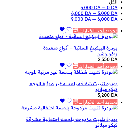
الكل
3,000
DA
—
0
DA
6,000
DA
—
3,000
DA
9,000
DA
—
6,000
DA
تحديد أحد الخيارات
بودرة البيكينغ السائبة – أنواع متعددة
ريفولوشن
2,550
DA
تحديد أحد الخيارات
بودرة تثبيت شفافة بلمسة غير مرئية للوجه
كيكو ميلانو
5,200
DA
تحديد أحد الخيارات
بودرة تثبيت مزدوجة بلمسة احتفالية مشرقة
كيكو ميلانو