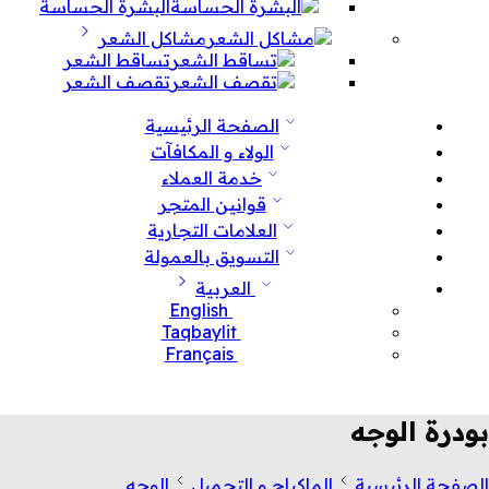
البشرة الحساسة
مشاكل الشعر
تساقط الشعر
تقصف الشعر
الصفحة الرئيسية
الولاء و المكافآت
خدمة العملاء
قوانين المتجر
العلامات التجارية
التسويق بالعمولة
العربية
English
Taqbaylit
Français
بودرة الوجه
الصفحة الرئيسية
الماكياج و التجميل
الوجه