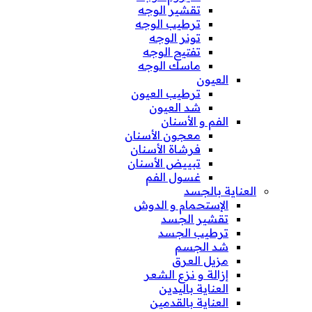
تقشير الوجه
ترطيب الوجه
تونر الوجه
تفتيح الوجه
ماسك الوجه
العيون
ترطيب العيون
شد العيون
الفم و الأسنان
معجون الأسنان
فرشاة الأسنان
تبييض الأسنان
غسول الفم
العناية بالجسد
الإستحمام و الدوش
تقشير الجسد
ترطيب الجسد
شد الجسم
مزيل العرق
إزالة و نزع الشعر
العناية باليدين
العناية بالقدمين