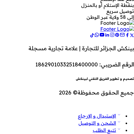
بنقطة الإستلام أو بالمنزل
توصيل سريع
إلى 58 ولاية عبر الوطن
بينكش الجزائر للتجارة | علامة تجارية مسجلة
الرقم الضريبي: 18629010332518400000
تصميم و تطوير الفريق التقني لبينكش
جميع الحقوق محفوظة© 2026
الإستبدال و الإرجاع
الشحن و التوصيل
تتبع الطلب