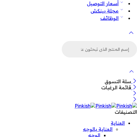
أسعار التوصيل
مجلة بينكش
الوظائف
لبحث
ن
لمنتجات
سلة التسوق
قائمة الرغبات
التصنيفات
العناية
العناية بالوجه
الوجه