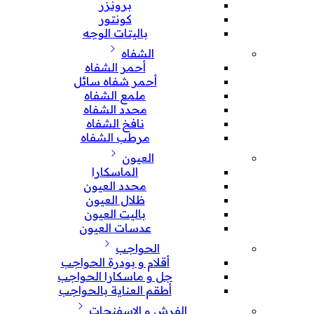
برونزر
كونتور
باليتات الوجه
الشفاه
أحمر الشفاه
أحمر شفاه سائل
ملمع الشفاه
محدد الشفاه
نافخ الشفاه
مرطب الشفاه
العيون
الماسكارا
محدد العيون
ظلال العيون
باليت العيون
عدسات العيون
الحواجب
أقلام و بودرة الحواجب
جل و ماسكارا الحواجب
أطقم العناية بالحواجب
الفرش و الإسفنجات