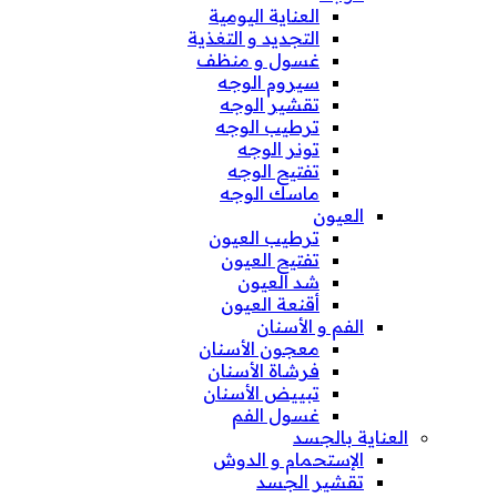
العناية اليومية
التجديد و التغذية
غسول و منظف
سيروم الوجه
تقشير الوجه
ترطيب الوجه
تونر الوجه
تفتيح الوجه
ماسك الوجه
العيون
ترطيب العيون
تفتيح العيون
شد العيون
أقنعة العيون
الفم و الأسنان
معجون الأسنان
فرشاة الأسنان
تبييض الأسنان
غسول الفم
العناية بالجسد
الإستحمام و الدوش
تقشير الجسد