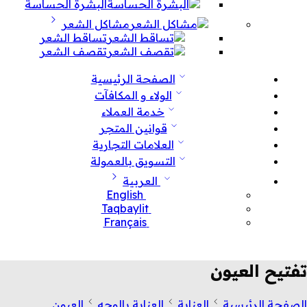
البشرة الحساسة
مشاكل الشعر
تساقط الشعر
تقصف الشعر
الصفحة الرئيسية
الولاء و المكافآت
خدمة العملاء
قوانين المتجر
العلامات التجارية
التسويق بالعمولة
العربية
English
Taqbaylit
Français
تفتيح العيون
الصفحة الرئيسية
العناية
العناية بالوجه
العيون