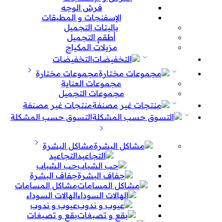
فرش الوجه
الإسفنجات و المطبقات
باليتات التجميل
أطقم التجميل
مزيلات المكياج
التخفيضات
مجموعات مختارة
مجموعات العناية
مجموعات التجميل
منتجات غير مصنفة
التسوق حسب المشكلة
مشاكل البشرة
التجاعيد
حب الشباب
جفاف البشرة
مشاكل المسامات
الهالات السوداء
عيوب و ندوب
بقع و تصبغات