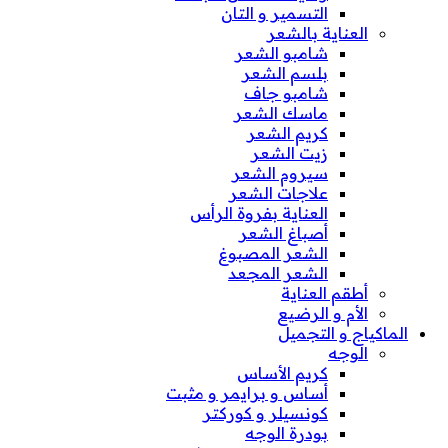
التسمير و التان
العناية بالشعر
شامبو الشعر
بلسم الشعر
شامبو جاف
ماسك الشعر
كريم الشعر
زيت الشعر
سيروم الشعر
علاجات الشعر
العناية بفروة الرأس
أصباغ الشعر
الشعر المصبوغ
الشعر المجعد
أطقم العناية
الأم و الرضيع
الماكياج و التجميل
الوجه
كريم الأساس
أساس و برايمر و مثبت
كونسيلر و كوركتر
بودرة الوجه