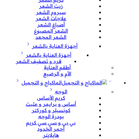
زيت الشعر
سيروم الشعر
علاجات الشعر
أصباغ الشعر
الشعر المصبوغ
الشعر المجعد
أجهزة العناية بالشعر
أجهزة العناية بالشعر
فرد و تصفيف الشعر
أطقم العناية
الأم و الرضيع
الماكياج و التجميل
الوجه
كريم الأساس
أساس و برايمر و مثبت
كونسيلر و كوركتر
بودرة الوجه
بي بي و سي سي كريم
أحمر الخدود
هايلايتر