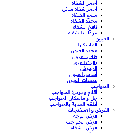
أحمر الشفاه
أحمر شفاه سائل
ملمع الشفاه
محدد الشفاه
نافخ الشفاه
مرطب الشفاه
العيون
الماسكارا
محدد العيون
ظلال العيون
باليت العيون
الرموش
أساس العيون
عدسات العيون
الحواجب
أقلام و بودرة الحواجب
جل و ماسكارا الحواجب
أطقم العناية بالحواجب
الفرش و الإسفنجات
فرش الوجه
فرش الحواجب
فرش الشفاه