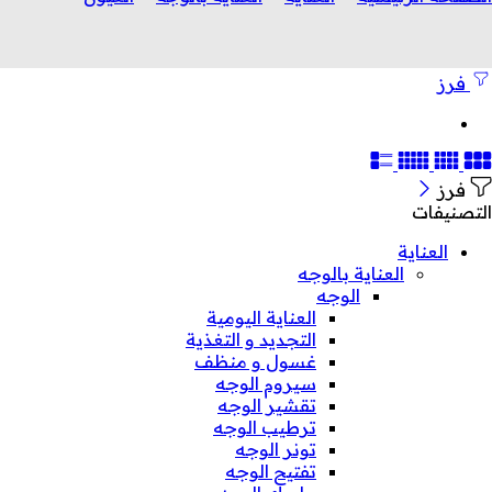
فرز
فرز
التصنيفات
العناية
العناية بالوجه
الوجه
العناية اليومية
التجديد و التغذية
غسول و منظف
سيروم الوجه
تقشير الوجه
ترطيب الوجه
تونر الوجه
تفتيح الوجه