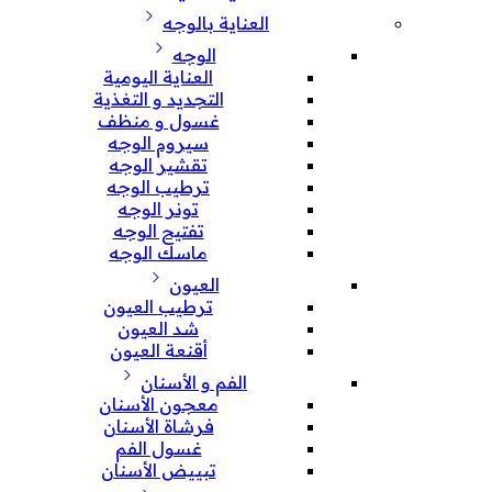
العناية بالوجه
الوجه
العناية اليومية
التجديد و التغذية
غسول و منظف
سيروم الوجه
تقشير الوجه
ترطيب الوجه
تونر الوجه
تفتيح الوجه
ماسك الوجه
العيون
ترطيب العيون
شد العيون
أقنعة العيون
الفم و الأسنان
معجون الأسنان
فرشاة الأسنان
غسول الفم
تبييض الأسنان