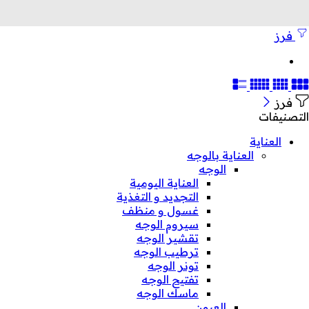
فرز
فرز
التصنيفات
العناية
العناية بالوجه
الوجه
العناية اليومية
التجديد و التغذية
غسول و منظف
سيروم الوجه
تقشير الوجه
ترطيب الوجه
تونر الوجه
تفتيح الوجه
ماسك الوجه
العيون