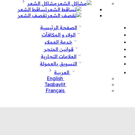
مشاكل الشعر
تساقط الشعر
تقصف الشعر
الصفحة الرئيسية
الولاء و المكافآت
خدمة العملاء
قوانين المتجر
العلامات التجارية
التسويق بالعمولة
العربية
English
Taqbaylit
Français