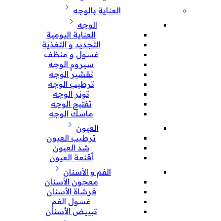
العناية بالوجه
الوجه
العناية اليومية
التجديد و التغذية
غسول و منظف
سيروم الوجه
تقشير الوجه
ترطيب الوجه
تونر الوجه
تفتيح الوجه
ماسك الوجه
العيون
ترطيب العيون
شد العيون
أقنعة العيون
الفم و الأسنان
معجون الأسنان
فرشاة الأسنان
غسول الفم
تبييض الأسنان