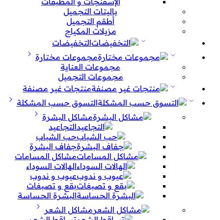
الإسفنجات و المطبقات
باليتات التجميل
أطقم التجميل
مزيلات المكياج
التخفيضات
مجموعات مختارة
مجموعات العناية
مجموعات التجميل
منتجات غير مصنفة
التسوق حسب المشكلة
مشاكل البشرة
التجاعيد
حب الشباب
جفاف البشرة
مشاكل المسامات
الهالات السوداء
عيوب و ندوب
بقع و تصبغات
البشرة الحساسة
مشاكل الشعر
تساقط الشعر