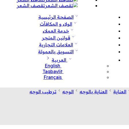
تقصف الشعر
الصفحة الرئيسية
الولاء و المكافآت
خدمة العملاء
قوانين المتجر
العلامات التجارية
التسويق بالعمولة
العربية
English
Taqbaylit
Français
العناية
العناية بالوجه
الوجه
ترطيب الوجه