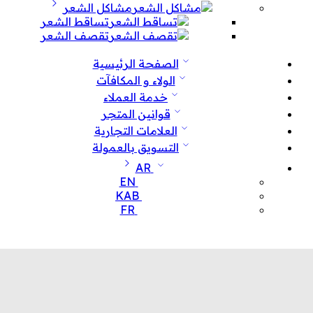
مشاكل الشعر
تساقط الشعر
تقصف الشعر
الصفحة الرئيسية
الولاء و المكافآت
خدمة العملاء
قوانين المتجر
العلامات التجارية
التسويق بالعمولة
AR
EN
KAB
FR