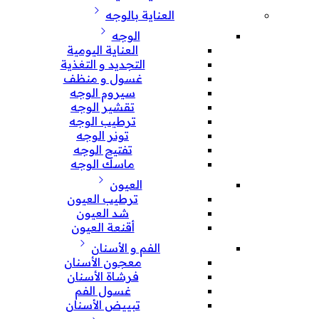
العناية بالوجه
الوجه
العناية اليومية
التجديد و التغذية
غسول و منظف
سيروم الوجه
تقشير الوجه
ترطيب الوجه
تونر الوجه
تفتيح الوجه
ماسك الوجه
العيون
ترطيب العيون
شد العيون
أقنعة العيون
الفم و الأسنان
معجون الأسنان
فرشاة الأسنان
غسول الفم
تبييض الأسنان