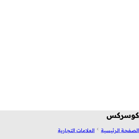
كوسركس
الصفحة الرئيسية
العلامات التجارية