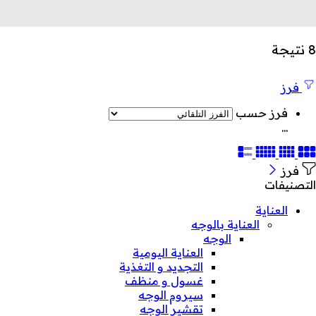
8 نتيجة
فرز
فرز حسب
...
فرز
التصنيفات
العناية
العناية بالوجه
الوجه
العناية اليومية
التجديد و التغذية
غسول و منظف
سيروم الوجه
تقشير الوجه