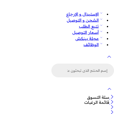
الإستبدال و الإرجاع
الشحن و التوصيل
تتبع الطلب
أسعار التوصيل
مجلة بينكش
الوظائف
لبحث
ن
لمنتجات
سلة التسوق
قائمة الرغبات