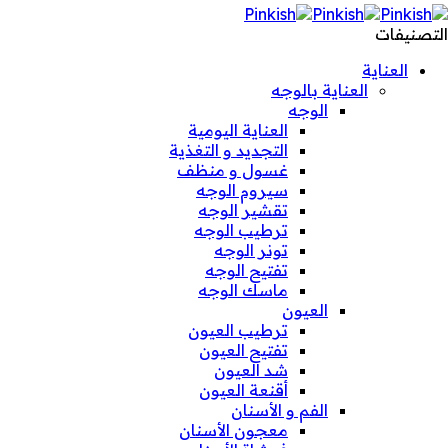
التصنيفات
العناية
العناية بالوجه
الوجه
العناية اليومية
التجديد و التغذية
غسول و منظف
سيروم الوجه
تقشير الوجه
ترطيب الوجه
تونر الوجه
تفتيح الوجه
ماسك الوجه
العيون
ترطيب العيون
تفتيح العيون
شد العيون
أقنعة العيون
الفم و الأسنان
معجون الأسنان