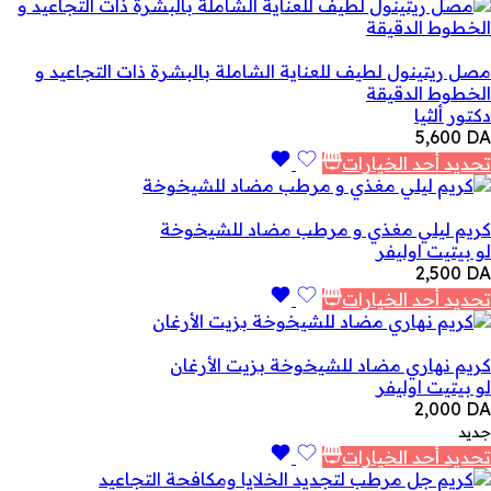
مصل ريتينول لطيف للعناية الشاملة بالبشرة ذات التجاعيد و
الخطوط الدقيقة
دكتور ألثيا
5,600
DA
تحديد أحد الخيارات
كريم ليلي مغذي و مرطب مضاد للشيخوخة
لو بيتيت اوليفر
2,500
DA
تحديد أحد الخيارات
كريم نهاري مضاد للشيخوخة بزيت الأرغان
لو بيتيت اوليفر
2,000
DA
جديد
تحديد أحد الخيارات