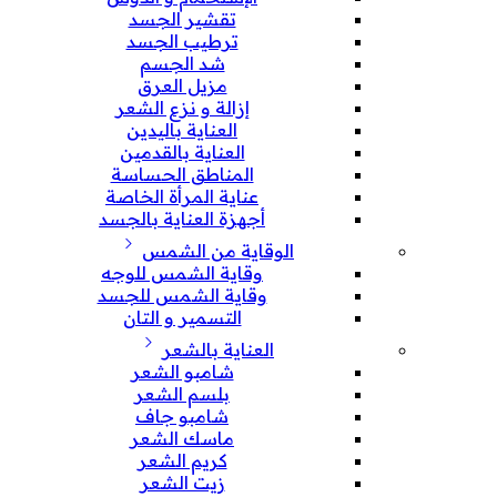
تقشير الجسد
ترطيب الجسد
شد الجسم
مزيل العرق
إزالة و نزع الشعر
العناية باليدين
العناية بالقدمين
المناطق الحساسة
عناية المرأة الخاصة
أجهزة العناية بالجسد
الوقاية من الشمس
وقاية الشمس للوجه
وقاية الشمس للجسد
التسمير و التان
العناية بالشعر
شامبو الشعر
بلسم الشعر
شامبو جاف
ماسك الشعر
كريم الشعر
زيت الشعر