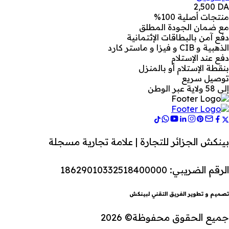
2,500
DA
منتجات أصلية 100%
مع ضمان الجودة المطلق
دفع آمن بالبطاقات الإئتمانية
الذهبية و CIB و فيزا و ماستر كارد
دفع عند الإستلام
بنقطة الإستلام أو بالمنزل
توصيل سريع
إلى 58 ولاية عبر الوطن
بينكش الجزائر للتجارة | علامة تجارية مسجلة
الرقم الضريبي: 18629010332518400000
تصميم و تطوير الفريق التقني لبينكش
جميع الحقوق محفوظة© 2026