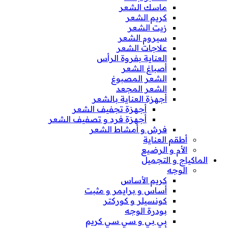
ماسك الشعر
كريم الشعر
زيت الشعر
سيروم الشعر
علاجات الشعر
العناية بفروة الرأس
أصباغ الشعر
الشعر المصبوغ
الشعر المجعد
أجهزة العناية بالشعر
أجهزة تجفيف الشعر
أجهزة فرد و تصفيف الشعر
فرش و أمشاط الشعر
أطقم العناية
الأم و الرضيع
الماكياج و التجميل
الوجه
كريم الأساس
أساس و برايمر و مثبت
كونسيلر و كوركتر
بودرة الوجه
بي بي و سي سي كريم