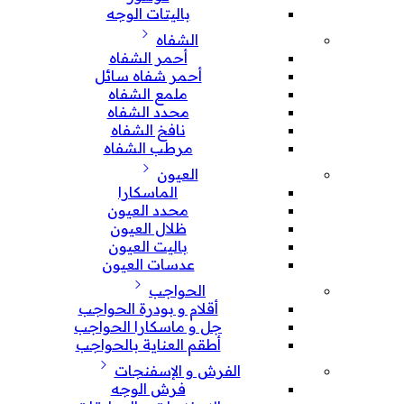
باليتات الوجه
الشفاه
أحمر الشفاه
أحمر شفاه سائل
ملمع الشفاه
محدد الشفاه
نافخ الشفاه
مرطب الشفاه
العيون
الماسكارا
محدد العيون
ظلال العيون
باليت العيون
عدسات العيون
الحواجب
أقلام و بودرة الحواجب
جل و ماسكارا الحواجب
أطقم العناية بالحواجب
الفرش و الإسفنجات
فرش الوجه