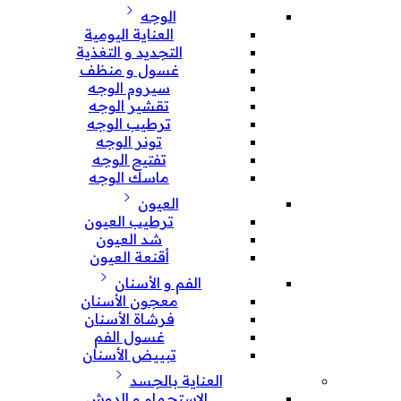
الوجه
العناية اليومية
التجديد و التغذية
غسول و منظف
سيروم الوجه
تقشير الوجه
ترطيب الوجه
تونر الوجه
تفتيح الوجه
ماسك الوجه
العيون
ترطيب العيون
شد العيون
أقنعة العيون
الفم و الأسنان
معجون الأسنان
فرشاة الأسنان
غسول الفم
تبييض الأسنان
العناية بالجسد
الإستحمام و الدوش