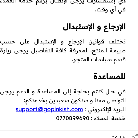
لأي إستفسارات يرجى الإتصال برقم خدمة العملاء
في أي وقت.
الإرجاع و الإستبدال
تختلف قوانين الإرجاع و الإستبدال على حسب
طبيعة المنتج. لمعرفة كافة التفاصيل يرجى زيارة
قسم سياسات المتجر.
للمساعدة
في حال كنتم بحاجة إلى المساعدة و الدعم يرجى
التواصل معنا و سنكون سعيدين بخدمتكم:
البريد الإلكتروني :
support@gopinkish.com
خدمة العملاء : 0770899690
مشاركة