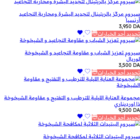
سيروم مركّز بالريتينال لتجديد البشرة ومحاربة التجاعيد
أرنسيا
3,950
DA
تحديد أحد الخيارات
سيروم تعزيز الشباب و مقاومة التجاعيد و الشيخوخة
لوريال
3,500
DA
تحديد أحد الخيارات
مجموعة العناية الليلية للترطيب و التفتيح و مقاومة الشيخوخة
ذا اورديناري
9,500
DA
تحديد أحد الخيارات
سيروم الببتيدات الثلاثية لمكافحة الشيخوخة