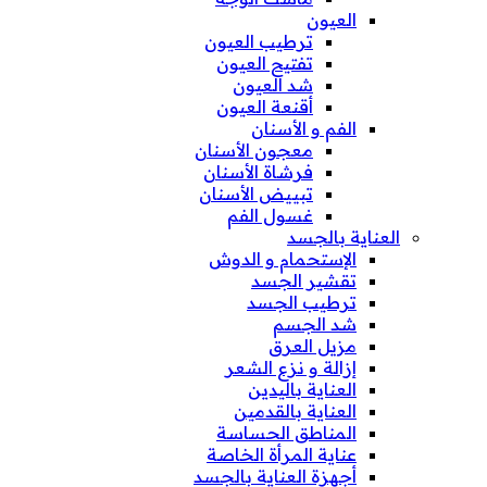
العيون
ترطيب العيون
تفتيح العيون
شد العيون
أقنعة العيون
الفم و الأسنان
معجون الأسنان
فرشاة الأسنان
تبييض الأسنان
غسول الفم
العناية بالجسد
الإستحمام و الدوش
تقشير الجسد
ترطيب الجسد
شد الجسم
مزيل العرق
إزالة و نزع الشعر
العناية باليدين
العناية بالقدمين
المناطق الحساسة
عناية المرأة الخاصة
أجهزة العناية بالجسد