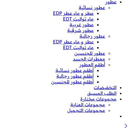
عطور
عطور نسائية
عطر و ماء عطر EDP
ماء تواليت EDT
عطور غربية
عطور شرقية
عطور رجالية
عطر و ماء عطر EDP
ماء تواليت EDT
عطور للجنسين
معطرات الجسد
أطقم العطور
أطقم عطور نسائية
أطقم عطور رجالية
أطقم عطور للجنسين
التخفيضات
الطلب المسبق
مجموعات مختارة
مجموعات العناية
مجموعات التجميل