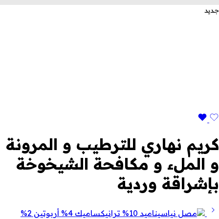
جديد
كريم نهاري للترطيب و المرونة
و الملء و مكافحة الشيخوخة
بإشراقة وردية