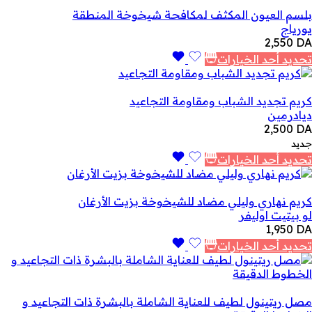
بلسم العيون المكثف لمكافحة شيخوخة المنطقة
يورياج
2,550
DA
تحديد أحد الخيارات
كريم تجديد الشباب ومقاومة التجاعيد
ديادرمين
2,500
DA
جديد
تحديد أحد الخيارات
كريم نهاري وليلي مضاد للشيخوخة بزيت الأرغان
لو بيتيت اوليفر
1,950
DA
تحديد أحد الخيارات
مصل ريتينول لطيف للعناية الشاملة بالبشرة ذات التجاعيد و