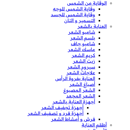
الوقاية من الشمس
وقاية الشمس للوجه
وقاية الشمس للجسد
التسمير و التان
العناية بالشعر
شامبو الشعر
بلسم الشعر
شامبو جاف
ماسك الشعر
كريم الشعر
زيت الشعر
سيروم الشعر
علاجات الشعر
العناية بفروة الرأس
أصباغ الشعر
الشعر المصبوغ
الشعر المجعد
أجهزة العناية بالشعر
أجهزة تجفيف الشعر
أجهزة فرد و تصفيف الشعر
فرش و أمشاط الشعر
أطقم العناية