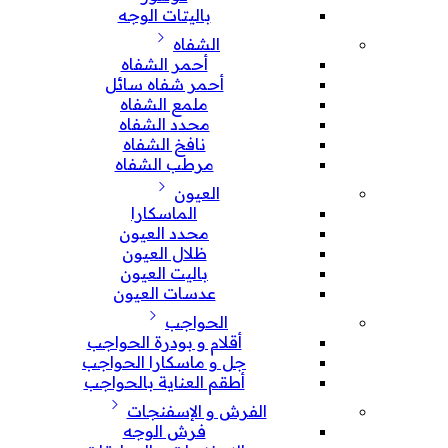
باليتات الوجه
الشفاه
أحمر الشفاه
أحمر شفاه سائل
ملمع الشفاه
محدد الشفاه
نافخ الشفاه
مرطب الشفاه
العيون
الماسكارا
محدد العيون
ظلال العيون
باليت العيون
عدسات العيون
الحواجب
أقلام و بودرة الحواجب
جل و ماسكارا الحواجب
أطقم العناية بالحواجب
الفرش و الإسفنجات
فرش الوجه