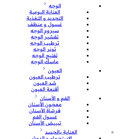
الوجه
العناية اليومية
التجديد و التغذية
غسول و منظف
سيروم الوجه
تقشير الوجه
ترطيب الوجه
تونر الوجه
تفتيح الوجه
ماسك الوجه
العيون
ترطيب العيون
شد العيون
أقنعة العيون
الفم و الأسنان
معجون الأسنان
فرشاة الأسنان
غسول الفم
تبييض الأسنان
العناية بالجسد
الإستحمام و الدوش