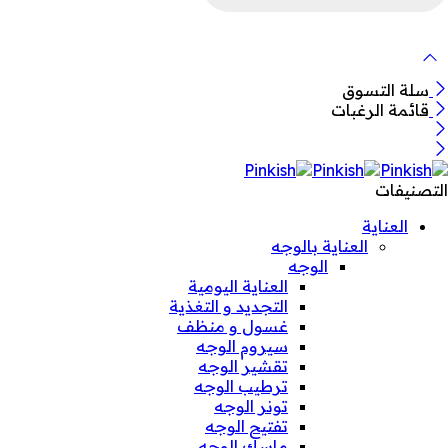
لمنتجات
سلة التسوق
قائمة الرغبات
التصنيفات
العناية
العناية بالوجه
الوجه
العناية اليومية
التجديد و التغذية
غسول و منظف
سيروم الوجه
تقشير الوجه
ترطيب الوجه
تونر الوجه
تفتيح الوجه
ماسك الوجه