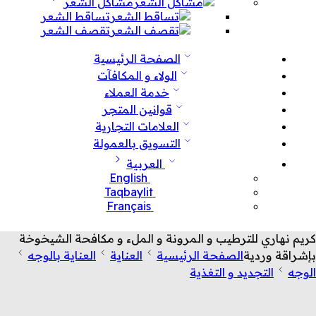
مشاكل الشعر
تساقط الشعر
تقصف الشعر
الصفحة الرئيسية
الولاء و المكافآت
خدمة العملاء
قوانين المتجر
العلامات التجارية
التسويق بالعمولة
العربية
English
Taqbaylit
Français
كريم نهاري للترطيب و المرونة و الملء و مكافحة الشيخوخة
بإشراقة وردية
الصفحة الرئيسية
العناية
العناية بالوجه
الوجه
التجديد و التغذية