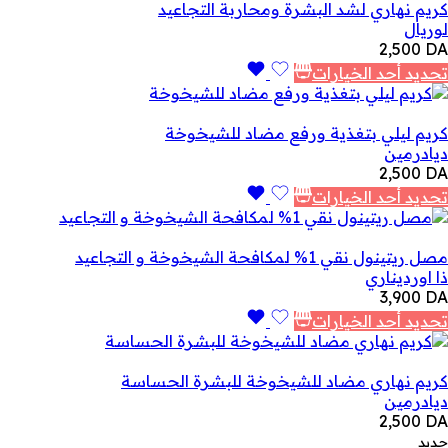
كريم نهاري لشد البشرة ومحاربة التجاعيد
لوريال
2,500
DA
تحديد أحد الخيارات
كريم ليلي بتغذية ورفع مضاد للشيخوخة
ديادرمين
2,500
DA
تحديد أحد الخيارات
مصل ريتينول نقي 1% لمكافحة الشيخوخة و التجاعيد
ذا اورديناري
3,900
DA
تحديد أحد الخيارات
كريم نهاري مضاد للشيخوخة للبشرة الحساسة
ديادرمين
2,500
DA
جديد