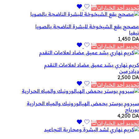
تحديد أحد الخيارات
مصحح بقع الشيخوخة للبشرة الناضجة بالصويا
نيفيا
1,450
DA
تحديد أحد الخيارات
كريم نهاري بشد عميق مضاد لعلامات التقدم
ديادرمين
2,500
DA
تحديد أحد الخيارات
سيروم بوستر بحمض الهيالورونيك والمياه الحرارية
يورياج
4,200
DA
تحديد أحد الخيارات