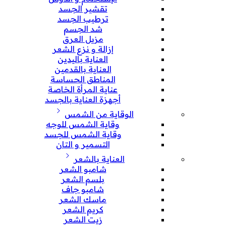
تقشير الجسد
ترطيب الجسد
شد الجسم
مزيل العرق
إزالة و نزع الشعر
العناية باليدين
العناية بالقدمين
المناطق الحساسة
عناية المرأة الخاصة
أجهزة العناية بالجسد
الوقاية من الشمس
وقاية الشمس للوجه
وقاية الشمس للجسد
التسمير و التان
العناية بالشعر
شامبو الشعر
بلسم الشعر
شامبو جاف
ماسك الشعر
كريم الشعر
زيت الشعر