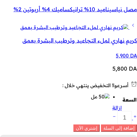
مصل نياسيناميد 10% ترانيكساميك 4% أربوتين 2%
كريم نهاري لملء التجاعيد وترطيب البشرة بعمق
5,900
DA
5,800
DA
أسرعوا! التخفيض ينتهي خلال :
السعة
إزالة
ريم
هاري
لترطيب
إضافة إلى السلة
إشتري الآن