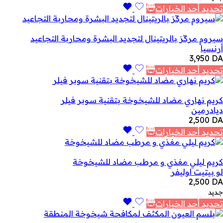
تحديد أحد الخيارات
سيروم مركّز بالريتينال لتجديد البشرة ومحاربة التجاعيد
أرنسيا
3,950
DA
تحديد أحد الخيارات
كريم نهاري مضاد للشيخوخة بتقنية سوبر فيلر
ديادرمين
2,500
DA
تحديد أحد الخيارات
كريم ليلي مغذي و مرطب مضاد للشيخوخة
لو بيتيت اوليفر
2,500
DA
جديد
تحديد أحد الخيارات