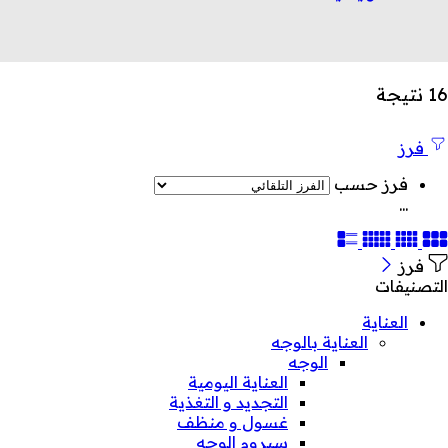
16 نتيجة
فرز
فرز حسب
...
فرز
التصنيفات
العناية
العناية بالوجه
الوجه
العناية اليومية
التجديد و التغذية
غسول و منظف
سيروم الوجه