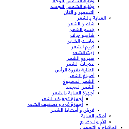
وقاية الشمس للوجه
وقاية الشمس للجسد
التسمير و التان
العناية بالشعر
شامبو الشعر
بلسم الشعر
شامبو جاف
ماسك الشعر
كريم الشعر
زيت الشعر
سيروم الشعر
علاجات الشعر
العناية بفروة الرأس
أصباغ الشعر
الشعر المصبوغ
الشعر المجعد
أجهزة العناية بالشعر
أجهزة تجفيف الشعر
أجهزة فرد و تصفيف الشعر
فرش و أمشاط الشعر
أطقم العناية
الأم و الرضيع
الماكياج و التجميل