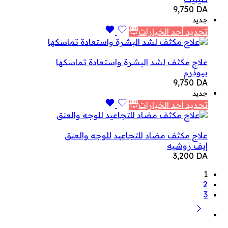
9,750
DA
جديد
تحديد أحد الخيارات
علاج مكثف لشد البشرة واستعادة تماسكها
بيوذرم
9,750
DA
جديد
تحديد أحد الخيارات
علاج مكثف مضاد للتجاعيد للوجه والعنق
إيف روشيه
3,200
DA
1
2
3