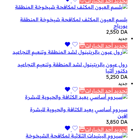
تحديد أحد الخيارات
بلسم العيون المكثف لمكافحة شيخوخة المنطقة
يورياج
2,550
DA
جديد
تحديد أحد الخيارات
رول عيون بالريتينول لشد المنطقة وتنعيم التجاعيد
دكتور ألثيا
5,250
DA
جديد
تحديد أحد الخيارات
سيروم أساسي يعيد الكثافة والحيوية للبشرة
افين
3,850
DA
تحديد أحد الخيارات