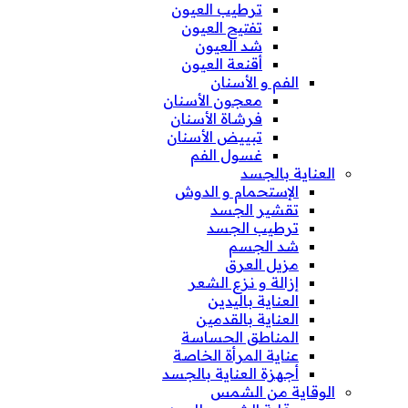
ترطيب العيون
تفتيح العيون
شد العيون
أقنعة العيون
الفم و الأسنان
معجون الأسنان
فرشاة الأسنان
تبييض الأسنان
غسول الفم
العناية بالجسد
الإستحمام و الدوش
تقشير الجسد
ترطيب الجسد
شد الجسم
مزيل العرق
إزالة و نزع الشعر
العناية باليدين
العناية بالقدمين
المناطق الحساسة
عناية المرأة الخاصة
أجهزة العناية بالجسد
الوقاية من الشمس