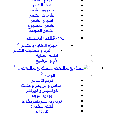
زيت الشعر
سيروم الشعر
علاجات الشعر
أصباغ الشعر
الشعر المصبوغ
الشعر المجعد
أجهزة العناية بالشعر
أجهزة العناية بالشعر
فرد و تصفيف الشعر
أطقم العناية
الأم و الرضيع
الماكياج و التجميل
الوجه
كريم الأساس
أساس و برايمر و مثبت
كونسيلر و كوركتر
بودرة الوجه
بي بي و سي سي كريم
أحمر الخدود
هايلايتر