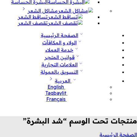
البشرة الحساسة
مشاكل الشعر
تساقط الشعر
تقصف الشعر
الصفحة الرئيسية
الولاء و المكافآت
خدمة العملاء
قوانين المتجر
العلامات التجارية
التسويق بالعمولة
العربية
English
Taqbaylit
Français
منتجات تحت الوسم “شد البشرة”
الصفحة الرئيسية