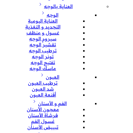
العناية بالوجه
الوجه
العناية اليومية
التجديد و التغذية
غسول و منظف
سيروم الوجه
تقشير الوجه
ترطيب الوجه
تونر الوجه
تفتيح الوجه
ماسك الوجه
العيون
ترطيب العيون
شد العيون
أقنعة العيون
الفم و الأسنان
معجون الأسنان
فرشاة الأسنان
غسول الفم
تبييض الأسنان