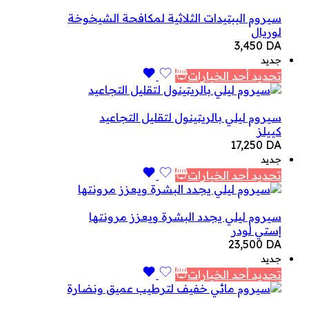
سيروم الببتيدات الثلاثية لمكافحة الشيخوخة
لوريال
3,450
DA
جديد
تحديد أحد الخيارات
سيروم ليلي بالريتينول لتقليل التجاعيد
كييلز
17,250
DA
جديد
تحديد أحد الخيارات
سيروم ليلي يجدد البشرة ويعزز مرونتها
إستي لودر
23,500
DA
جديد
تحديد أحد الخيارات