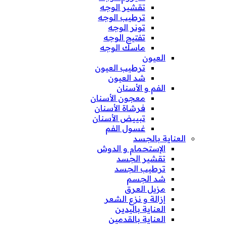
تقشير الوجه
ترطيب الوجه
تونر الوجه
تفتيح الوجه
ماسك الوجه
العيون
ترطيب العيون
شد العيون
الفم و الأسنان
معجون الأسنان
فرشاة الأسنان
تبييض الأسنان
غسول الفم
العناية بالجسد
الإستحمام و الدوش
تقشير الجسد
ترطيب الجسد
شد الجسم
مزيل العرق
إزالة و نزع الشعر
العناية باليدين
العناية بالقدمين