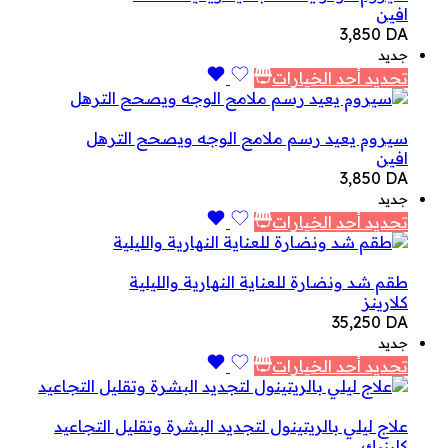
افين
3,850
DA
جديد
تحديد أحد الخيارات
سيروم يعيد رسم ملامح الوجه ويصحح الترهل
افين
3,850
DA
جديد
تحديد أحد الخيارات
طقم شد ونضارة للعناية النهارية والليلية
كلارينز
35,250
DA
جديد
تحديد أحد الخيارات
علاج ليلي بالريتينول لتجديد البشرة وتقليل التجاعيد
كلينيك