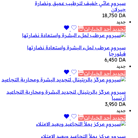
سيروم مائي خفيف لترطيب عميق ونضارة
جيرلان
18,750
DA
جديد
تحديد أحد الخيارات
سيروم مرطب لملء البشرة واستعادة نضارتها
فيلورجا
6,450
DA
جديد
تحديد أحد الخيارات
سيروم مركّز بالريتينال لتجديد البشرة ومحاربة التجاعيد
أرنسيا
3,950
DA
جديد
تحديد أحد الخيارات
سيروم مركز يملأ التجاعيد ويعيد الامتلاء