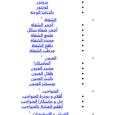
برونزر
كونتور
باليتات الوجه
الشفاه
أحمر الشفاه
أحمر شفاه سائل
ملمع الشفاه
محدد الشفاه
نافخ الشفاه
مرطب الشفاه
العيون
الماسكارا
محدد العيون
ظلال العيون
باليت العيون
عدسات العيون
الحواجب
أقلام و بودرة الحواجب
جل و ماسكارا الحواجب
أطقم العناية بالحواجب
الفرش و الإسفنجات