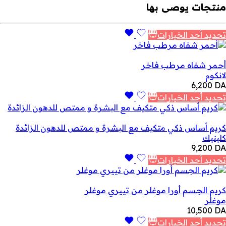
منتجات يوصى بها
تحديد أحد الخيارات
أحمر شفاه مرطب فاخر
لانكوم
6,200
DA
تحديد أحد الخيارات
كريم أساس ذكي متكيف مع البشرة و ممتص للدهون الزائدة
كلينيك
9,200
DA
تحديد أحد الخيارات
كريم الجسم أورا موغلر من تييري موغلر
موغلر
10,500
DA
تحديد أحد الخيارات