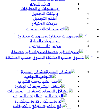
فرش الوجه
الإسفنجات و المطبقات
باليتات التجميل
أطقم التجميل
مزيلات المكياج
التخفيضات
مجموعات مختارة
مجموعات العناية
مجموعات التجميل
منتجات غير مصنفة
التسوق حسب المشكلة
مشاكل البشرة
التجاعيد
حب الشباب
جفاف البشرة
مشاكل المسامات
الهالات السوداء
عيوب و ندوب
بقع و تصبغات