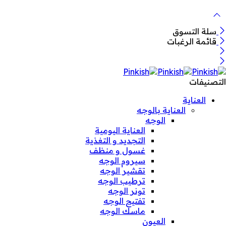
سلة التسوق
قائمة الرغبات
التصنيفات
العناية
العناية بالوجه
الوجه
العناية اليومية
التجديد و التغذية
غسول و منظف
سيروم الوجه
تقشير الوجه
ترطيب الوجه
تونر الوجه
تفتيح الوجه
ماسك الوجه
العيون