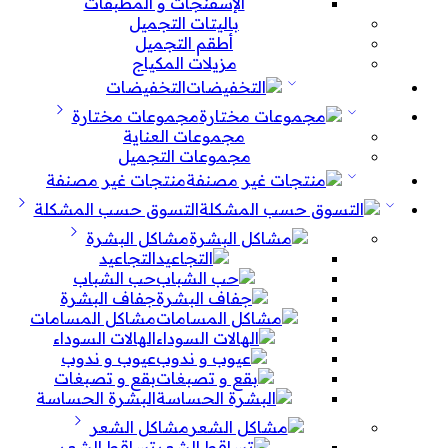
الإسفنجات و المطبقات
باليتات التجميل
أطقم التجميل
مزيلات المكياج
التخفيضات
مجموعات مختارة
مجموعات العناية
مجموعات التجميل
منتجات غير مصنفة
التسوق حسب المشكلة
مشاكل البشرة
التجاعيد
حب الشباب
جفاف البشرة
مشاكل المسامات
الهالات السوداء
عيوب و ندوب
بقع و تصبغات
البشرة الحساسة
مشاكل الشعر
تساقط الشعر