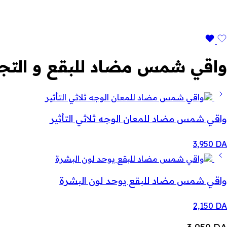
واقي شمس مضاد للبقع و التجاعيد 3
واقي شمس مضاد للمعان الوجه ثلاثي التأثير
3,950
DA
واقي شمس مضاد للبقع يوحد لون البشرة
2,150
DA