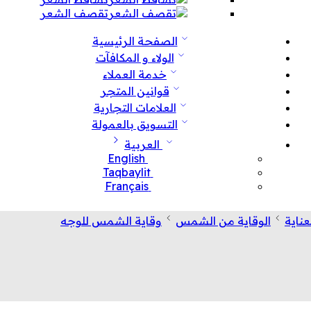
تقصف الشعر
الصفحة الرئيسية
الولاء و المكافآت
خدمة العملاء
قوانين المتجر
العلامات التجارية
التسويق بالعمولة
العربية
English
Taqbaylit
Français
عناية
الوقاية من الشمس
وقاية الشمس للوجه