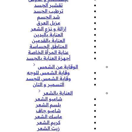
تقشير الجسد
ترطيب الجسد
شد الجسم
مزيل العرق
إزالة و نزع الشعر
العناية باليدين
العناية بالقدمين
المناطق الحساسة
عناية المرأة الخاصة
أجهزة العناية بالجسد
الوقاية من الشمس
وقاية الشمس للوجه
وقاية الشمس للجسد
التسمير و التان
العناية بالشعر
شامبو الشعر
بلسم الشعر
شامبو جاف
ماسك الشعر
كريم الشعر
زيت الشعر