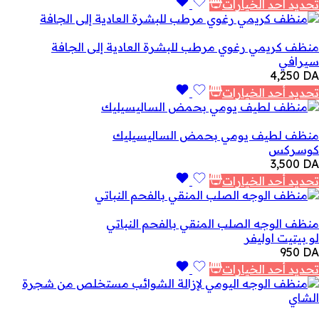
السعر:
تحديد أحد الخيارات
من
خلال
منظف ​​كريمي رغوي مرطب للبشرة العادية إلى الجافة
سيرافي
4,250
DA
تحديد أحد الخيارات
منظف ​​لطيف يومي بحمض الساليسيليك
كوسركس
3,500
DA
تحديد أحد الخيارات
منظف ​​الوجه الصلب المنقي بالفحم النباتي
لو بيتيت اوليفر
950
DA
تحديد أحد الخيارات