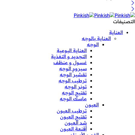
التصنيفات
العناية
العناية بالوجه
الوجه
العناية اليومية
التجديد و التغذية
غسول و منظف
سيروم الوجه
تقشير الوجه
ترطيب الوجه
تونر الوجه
تفتيح الوجه
ماسك الوجه
العيون
ترطيب العيون
تفتيح العيون
شد العيون
أقنعة العيون
الفم و الأسنان