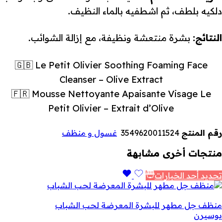
دلكيه بلطف، ثم اشطفيه بالماء النظيف.
النتائج:
بشرة منتعشة ونظيفة، مع إزالة الشوائب.
🇬🇧 Le Petit Olivier Soothing Foaming Face
Cleanser – Olive Extract
🇫🇷 Mousse Nettoyante Apaisante Visage Le
Petit Olivier – Extrait d’Olive
رقم المنتج
3549620011524
غسول و منظف
منتجات أخرى مشابهة
تحديد أحد الخيارات
منظف جل مطهر للبشرة المعرضة لحب الشباب
يوسيرن