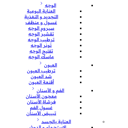
الوجه
العناية اليومية
التجديد و التغذية
غسول و منظف
سيروم الوجه
تقشير الوجه
ترطيب الوجه
تونر الوجه
تفتيح الوجه
ماسك الوجه
العيون
ترطيب العيون
شد العيون
أقنعة العيون
الفم و الأسنان
معجون الأسنان
فرشاة الأسنان
غسول الفم
تبييض الأسنان
العناية بالجسد
الإستحمام و الدوش