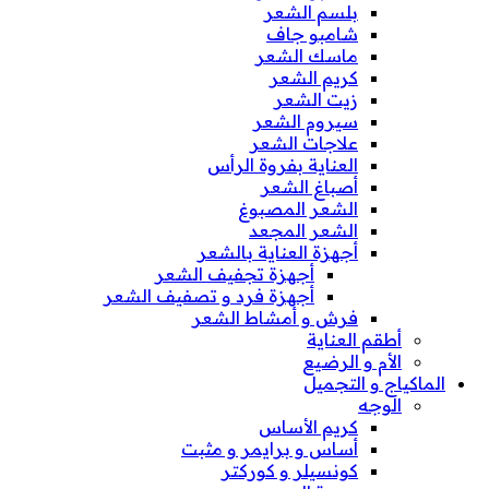
بلسم الشعر
شامبو جاف
ماسك الشعر
كريم الشعر
زيت الشعر
سيروم الشعر
علاجات الشعر
العناية بفروة الرأس
أصباغ الشعر
الشعر المصبوغ
الشعر المجعد
أجهزة العناية بالشعر
أجهزة تجفيف الشعر
أجهزة فرد و تصفيف الشعر
فرش و أمشاط الشعر
أطقم العناية
الأم و الرضيع
الماكياج و التجميل
الوجه
كريم الأساس
أساس و برايمر و مثبت
كونسيلر و كوركتر