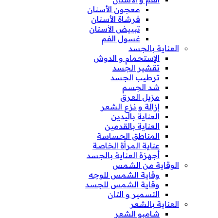
معجون الأسنان
فرشاة الأسنان
تبييض الأسنان
غسول الفم
العناية بالجسد
الإستحمام و الدوش
تقشير الجسد
ترطيب الجسد
شد الجسم
مزيل العرق
إزالة و نزع الشعر
العناية باليدين
العناية بالقدمين
المناطق الحساسة
عناية المرأة الخاصة
أجهزة العناية بالجسد
الوقاية من الشمس
وقاية الشمس للوجه
وقاية الشمس للجسد
التسمير و التان
العناية بالشعر
شامبو الشعر