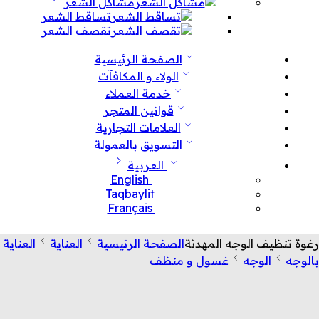
مشاكل الشعر
تساقط الشعر
تقصف الشعر
الصفحة الرئيسية
الولاء و المكافآت
خدمة العملاء
قوانين المتجر
العلامات التجارية
التسويق بالعمولة
العربية
English
Taqbaylit
Français
رغوة تنظيف الوجه المهدئة
الصفحة الرئيسية
العناية
العناية
بالوجه
الوجه
غسول و منظف