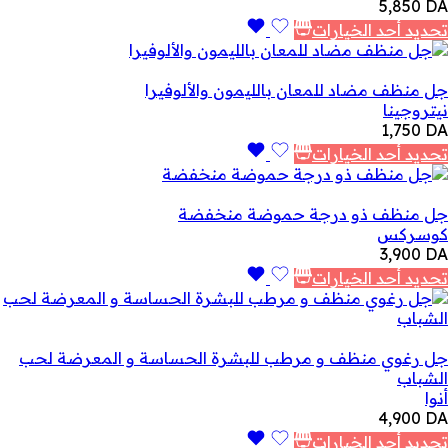
5,850
DA
تحديد أحد الخيارات
جل منظف مضاد للمعان بالليمون والألوفيرا
نيتروجينا
1,750
DA
تحديد أحد الخيارات
جل منظف ذو درجة حموضة منخفضة
كوسركس
3,900
DA
تحديد أحد الخيارات
جل رغوي منظف و مرطب للبشرة الحساسة و المعرضة لحب
الشباب
أنوا
4,900
DA
تحديد أحد الخيارات