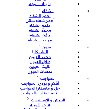
باليتات الوجه
الشفاه
أحمر الشفاه
أحمر شفاه سائل
ملمع الشفاه
محدد الشفاه
نافخ الشفاه
مرطب الشفاه
العيون
الماسكارا
محدد العيون
ظلال العيون
باليت العيون
عدسات العيون
الحواجب
أقلام و بودرة الحواجب
جل و ماسكارا الحواجب
أطقم العناية بالحواجب
الفرش و الإسفنجات
فرش الوجه