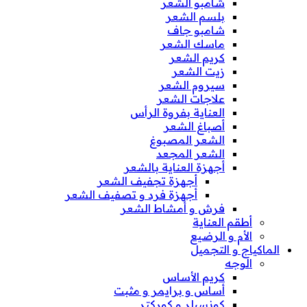
شامبو الشعر
بلسم الشعر
شامبو جاف
ماسك الشعر
كريم الشعر
زيت الشعر
سيروم الشعر
علاجات الشعر
العناية بفروة الرأس
أصباغ الشعر
الشعر المصبوغ
الشعر المجعد
أجهزة العناية بالشعر
أجهزة تجفيف الشعر
أجهزة فرد و تصفيف الشعر
فرش و أمشاط الشعر
أطقم العناية
الأم و الرضيع
الماكياج و التجميل
الوجه
كريم الأساس
أساس و برايمر و مثبت
كونسيلر و كوركتر