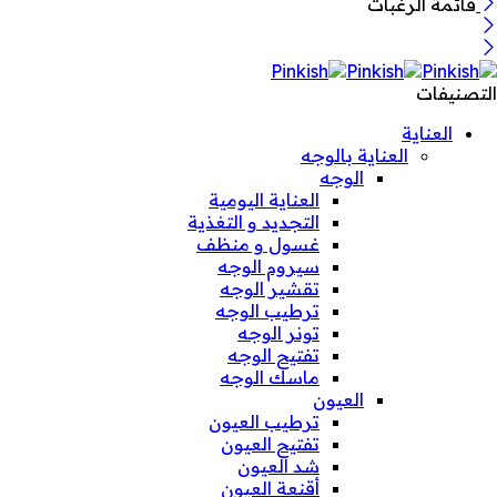
قائمة الرغبات
التصنيفات
العناية
العناية بالوجه
الوجه
العناية اليومية
التجديد و التغذية
غسول و منظف
سيروم الوجه
تقشير الوجه
ترطيب الوجه
تونر الوجه
تفتيح الوجه
ماسك الوجه
العيون
ترطيب العيون
تفتيح العيون
شد العيون
أقنعة العيون