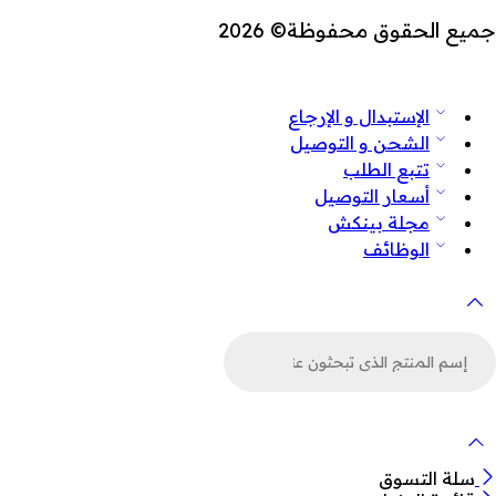
جميع الحقوق محفوظة© 2026
الإستبدال و الإرجاع
الشحن و التوصيل
تتبع الطلب
أسعار التوصيل
مجلة بينكش
الوظائف
لبحث
ن
لمنتجات
سلة التسوق