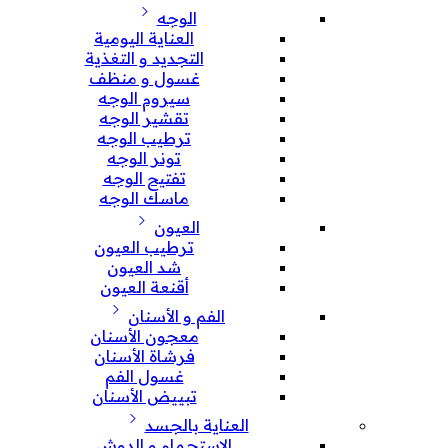
الوجه
العناية اليومية
التجديد و التغذية
غسول و منظف
سيروم الوجه
تقشير الوجه
ترطيب الوجه
تونر الوجه
تفتيح الوجه
ماسك الوجه
العيون
ترطيب العيون
شد العيون
أقنعة العيون
الفم و الأسنان
معجون الأسنان
فرشاة الأسنان
غسول الفم
تبييض الأسنان
العناية بالجسد
الإستحمام و الدوش