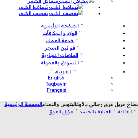
مشاكل الشعر
تساقط الشعر
تقصف الشعر
الصفحة الرئيسية
الولاء و المكافآت
خدمة العملاء
قوانين المتجر
العلامات التجارية
التسويق بالعمولة
العربية
English
Taqbaylit
Français
بخاخ مزيل عرق رجالي بالأوكالبتوس والنعناع
الصفحة الرئيسية
العناية
العناية بالجسد
مزيل العرق