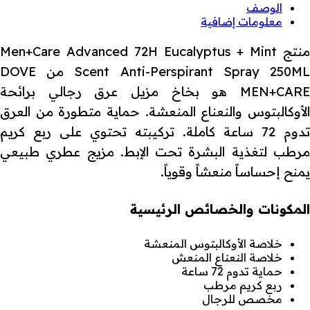
الوصف
معلومات إضافية
منتج Men+Care Advanced 72H Eucalyptus + Mint
Scent Anti-Perspirant Spray 250ML من DOVE
MEN+CARE هو بخاخ مزيل عرق رجالي برائحة
الأوكالبتوس والنعناع المنعشة. حماية متطورة من العرق
تدوم 72 ساعة كاملة. تركيبته تحتوي على ربع كريم
مرطب لتغذية البشرة تحت الإبط. مزيج عطري طبيعي
يمنح إحساساً منعشاً وقوياً.
المكونات والخصائص الرئيسية
خلاصة الأوكالبتوس المنعشة
خلاصة النعناع المنعش
حماية تدوم 72 ساعة
ربع كريم مرطب
مخصص للرجال