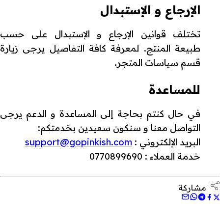
الإرجاع و الإستبدال
تختلف قوانين الإرجاع و الإستبدال على حسب
طبيعة المنتج. لمعرفة كافة التفاصيل يرجى زيارة
قسم سياسات المتجر.
للمساعدة
في حال كنتم بحاجة إلى المساعدة و الدعم يرجى
التواصل معنا و سنكون سعيدين بخدمتكم:
البريد الإلكتروني :
support@gopinkish.com
خدمة العملاء : 0770899690
مشاركة