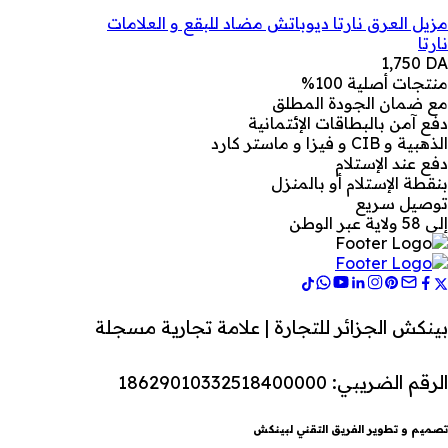
مزيل العرق نارتا ديوباتش مضاد للبقع و العلامات
نارتا
1,750
DA
منتجات أصلية 100%
مع ضمان الجودة المطلق
دفع آمن بالبطاقات الإئتمانية
الذهبية و CIB و فيزا و ماستر كارد
دفع عند الإستلام
بنقطة الإستلام أو بالمنزل
توصيل سريع
إلى 58 ولاية عبر الوطن
بينكش الجزائر للتجارة | علامة تجارية مسجلة
الرقم الضريبي: 18629010332518400000
تصميم و تطوير الفريق التقني لبينكش