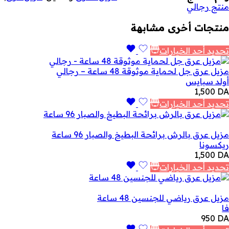
منتج رجالي
منتجات أخرى مشابهة
تحديد أحد الخيارات
مزيل عرق جل لحماية موثوقة 48 ساعة – رجالي
أولد سبايس
1,500
DA
تحديد أحد الخيارات
مزيل عرق بالرش برائحة البطيخ والصبار 96 ساعة
ريكسونا
1,500
DA
تحديد أحد الخيارات
مزيل عرق رياضي للجنسين 48 ساعة
فا
950
DA