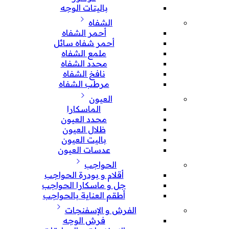
باليتات الوجه
الشفاه
أحمر الشفاه
أحمر شفاه سائل
ملمع الشفاه
محدد الشفاه
نافخ الشفاه
مرطب الشفاه
العيون
الماسكارا
محدد العيون
ظلال العيون
باليت العيون
عدسات العيون
الحواجب
أقلام و بودرة الحواجب
جل و ماسكارا الحواجب
أطقم العناية بالحواجب
الفرش و الإسفنجات
فرش الوجه