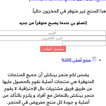
هذا المنتج غير متوفر في المخزون حالياً.
إتصلو بي عندما يصبح متوفراً من جديد
منتج أصلي 100%
يضمن لكم متجر بينكش أن جميع المنتجات
المتوفرة هي منتجات أصلية نقوم بالحصول عليها
عن طريق فريق مشتريات عال الإحترافية. لا يقوم
متجر بينكش بالتعامل مع أفراد و يلتزم بالتأكد من
أصلية و جودة كل منتج معروض في المتجر.