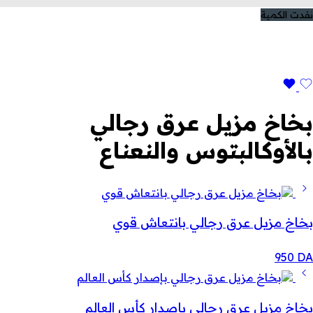
نفدت الكمية
بخاخ مزيل عرق رجالي
بالأوكالبتوس والنعناع
بخاخ مزيل عرق رجالي بانتعاش قوي
950
DA
بخاخ مزيل عرق رجالي بإصدار كأس العالم