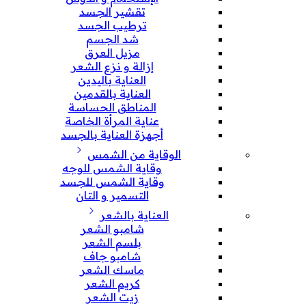
تقشير الجسد
ترطيب الجسد
شد الجسم
مزيل العرق
إزالة و نزع الشعر
العناية باليدين
العناية بالقدمين
المناطق الحساسة
عناية المرأة الخاصة
أجهزة العناية بالجسد
الوقاية من الشمس
وقاية الشمس للوجه
وقاية الشمس للجسد
التسمير و التان
العناية بالشعر
شامبو الشعر
بلسم الشعر
شامبو جاف
ماسك الشعر
كريم الشعر
زيت الشعر