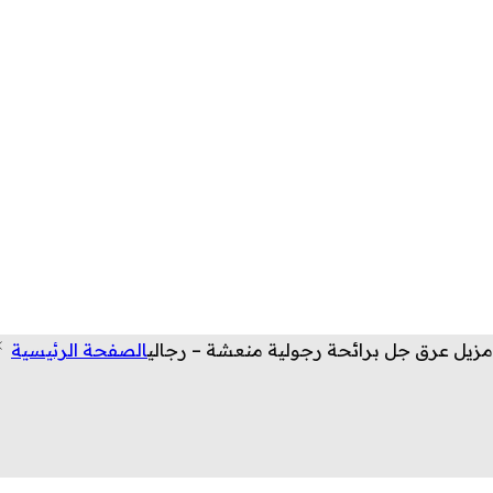
مزيل عرق جل برائحة رجولية منعشة – رجالي
الصفحة الرئيسية