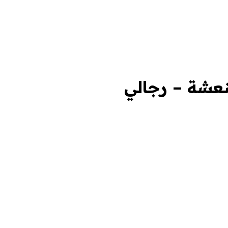
نعشة – رجالي