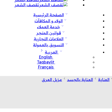
تقصف الشعر
الصفحة الرئيسية
الولاء و المكافآت
خدمة العملاء
قوانين المتجر
العلامات التجارية
التسويق بالعمولة
العربية
English
Taqbaylit
Français
العناية
العناية بالجسد
مزيل العرق