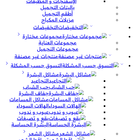
الإسفنجات و المطبقات
باليتات التجميل
أطقم التجميل
مزيلات المكياج
التخفيضات
مجموعات مختارة
مجموعات العناية
مجموعات التجميل
منتجات غير مصنفة
التسوق حسب المشكلة
مشاكل البشرة
التجاعيد
حب الشباب
جفاف البشرة
مشاكل المسامات
الهالات السوداء
عيوب و ندوب
بقع و تصبغات
البشرة الحساسة
مشاكل الشعر
تساقط الشعر