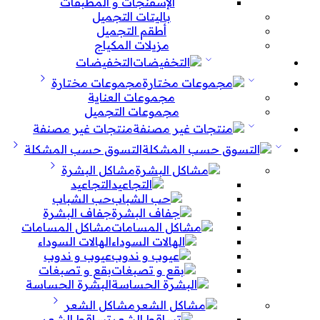
الإسفنجات و المطبقات
باليتات التجميل
أطقم التجميل
مزيلات المكياج
التخفيضات
مجموعات مختارة
مجموعات العناية
مجموعات التجميل
منتجات غير مصنفة
التسوق حسب المشكلة
مشاكل البشرة
التجاعيد
حب الشباب
جفاف البشرة
مشاكل المسامات
الهالات السوداء
عيوب و ندوب
بقع و تصبغات
البشرة الحساسة
مشاكل الشعر
تساقط الشعر