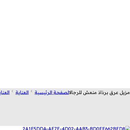
مزيل عرق برذاذ منعش للرجال
الصفحة الرئيسية
العناية
العنا