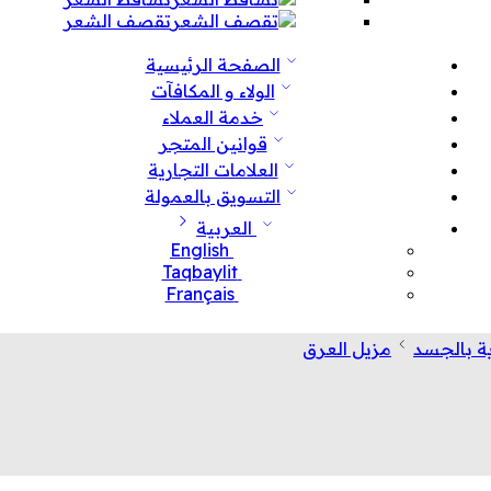
تقصف الشعر
الصفحة الرئيسية
الولاء و المكافآت
خدمة العملاء
قوانين المتجر
العلامات التجارية
التسويق بالعمولة
العربية
English
Taqbaylit
Français
ية بالجسد
مزيل العرق