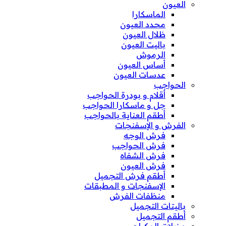
العيون
الماسكارا
محدد العيون
ظلال العيون
باليت العيون
الرموش
أساس العيون
عدسات العيون
الحواجب
أقلام و بودرة الحواجب
جل و ماسكارا الحواجب
أطقم العناية بالحواجب
الفرش و الإسفنجات
فرش الوجه
فرش الحواجب
فرش الشفاه
فرش العيون
أطقم فرش التجميل
الإسفنجات و المطبقات
منظفات الفرش
باليتات التجميل
أطقم التجميل