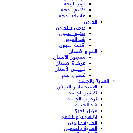
تونر الوجه
تفتيح الوجه
ماسك الوجه
العيون
ترطيب العيون
تفتيح العيون
شد العيون
أقنعة العيون
الفم و الأسنان
معجون الأسنان
فرشاة الأسنان
تبييض الأسنان
غسول الفم
العناية بالجسد
الإستحمام و الدوش
تقشير الجسد
ترطيب الجسد
شد الجسم
مزيل العرق
إزالة و نزع الشعر
العناية باليدين
العناية بالقدمين