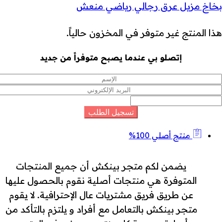
بخاخ مزيل عرق رجالي رياضي منعش
هذا المنتج غير متوفر في المخزون حالياً.
إتصلو بي عندما يصبح متوفراً من جديد
منتج أصلي 100%
يضمن لكم متجر بينكش أن جميع المنتجات
المتوفرة هي منتجات أصلية نقوم بالحصول عليها
عن طريق فريق مشتريات عال الإحترافية. لا يقوم
متجر بينكش بالتعامل مع أفراد و يلتزم بالتأكد من