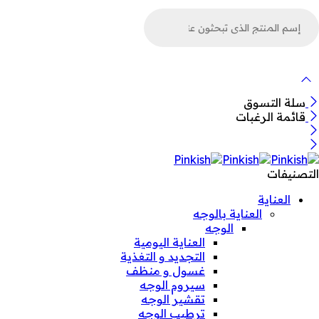
لبحث
ن
لمنتجات
سلة التسوق
قائمة الرغبات
التصنيفات
العناية
العناية بالوجه
الوجه
العناية اليومية
التجديد و التغذية
غسول و منظف
سيروم الوجه
تقشير الوجه
ترطيب الوجه