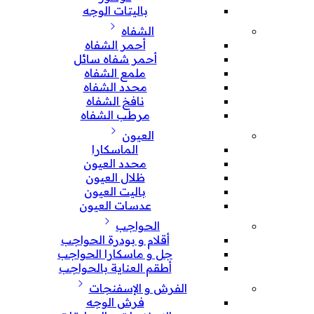
باليتات الوجه
الشفاه
أحمر الشفاه
أحمر شفاه سائل
ملمع الشفاه
محدد الشفاه
نافخ الشفاه
مرطب الشفاه
العيون
الماسكارا
محدد العيون
ظلال العيون
باليت العيون
عدسات العيون
الحواجب
أقلام و بودرة الحواجب
جل و ماسكارا الحواجب
أطقم العناية بالحواجب
الفرش و الإسفنجات
فرش الوجه