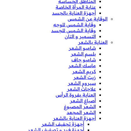
المناطق الحساسة
عناية المرأة الخاصة
أجهزة العناية بالجسد
الوقاية من الشمس
وقاية الشمس للوجه
وقاية الشمس للجسد
التسمير و التان
العناية بالشعر
شامبو الشعر
بلسم الشعر
شامبو جاف
ماسك الشعر
كريم الشعر
زيت الشعر
سيروم الشعر
علاجات الشعر
العناية بفروة الرأس
أصباغ الشعر
الشعر المصبوغ
الشعر المجعد
أجهزة العناية بالشعر
أجهزة تجفيف الشعر
أجهزة فرد و تصفيف الشعر