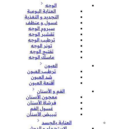
الوجه
العناية اليومية
التجديد و التغذية
غسول و منظف
سيروم الوجه
تقشير الوجه
ترطيب الوجه
تونر الوجه
تفتيح الوجه
ماسك الوجه
العيون
ترطيب العيون
شد العيون
أقنعة العيون
الفم و الأسنان
معجون الأسنان
فرشاة الأسنان
غسول الفم
تبييض الأسنان
العناية بالجسد
الإستحمام و الدوش