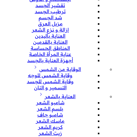
تقشير الجسد
ترطيب الجسد
شد الجسم
مزيل العرق
إزالة و نزع الشعر
العناية باليدين
العناية بالقدمين
المناطق الحساسة
عناية المرأة الخاصة
أجهزة العناية بالجسد
الوقاية من الشمس
وقاية الشمس للوجه
وقاية الشمس للجسد
التسمير و التان
العناية بالشعر
شامبو الشعر
بلسم الشعر
شامبو جاف
ماسك الشعر
كريم الشعر
زيت الشعر