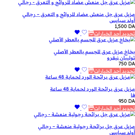
مزيل عرق جل منعش مضاد للروائح و التعرق – رجالي
أولد سبايس
1,500
DA
تحديد أحد الخيارات
بخاخ مزيل عرق للجسم بالعطر الأصلي
توليبان نيقرو
750
DA
تحديد أحد الخيارات
مزيل عرق برائحة الورد لحماية 48 ساعة
فا
950
DA
تحديد أحد الخيارات
مزيل عرق جل برائحة رجولية منعشة – رجالي
أولد سبايس