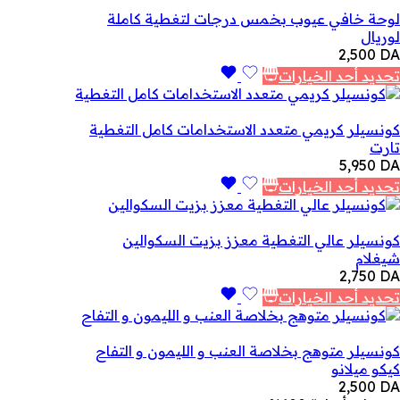
لوحة خافي عيوب بخمس درجات لتغطية كاملة
لوريال
2,500
DA
تحديد أحد الخيارات
كونسيلر كريمي متعدد الاستخدامات كامل التغطية
تارت
5,950
DA
تحديد أحد الخيارات
كونسيلر عالي التغطية معزز بزيت السكوالين
شيغلام
2,750
DA
تحديد أحد الخيارات
كونسيلر متوهج بخلاصة العنب و الليمون و التفاح
كيكو ميلانو
2,500
DA