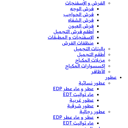
الفرش و الإسفنجات
فرش الوجه
فرش الحواجب
فرش الشفاه
فرش العيون
أطقم فرش التجميل
الإسفنجات و المطبقات
منظفات الفرش
باليتات التجميل
أطقم التجميل
مزيلات المكياج
إكسسوارات المكياج
الأظافر
عطور
عطور نسائية
عطر و ماء عطر EDP
ماء تواليت EDT
عطور غربية
عطور شرقية
عطور رجالية
عطر و ماء عطر EDP
ماء تواليت EDT