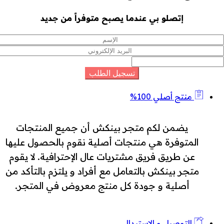
إتصلو بي عندما يصبح متوفراً من جديد
منتج أصلي 100%
يضمن لكم متجر بينكش أن جميع المنتجات
المتوفرة هي منتجات أصلية نقوم بالحصول عليها
عن طريق فريق مشتريات عال الإحترافية. لا يقوم
متجر بينكش بالتعامل مع أفراد و يلتزم بالتأكد من
أصلية و جودة كل منتج معروض في المتجر.
التوصيل و الإستبدال