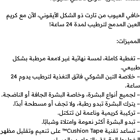
خافي العيوب من تارت ذو الشكل الأيقوني، الآن مع كريم
العين المدمج لترطيب لمدة 24 ساعة!
المميزات:
– تغطية كاملة، لمسة نهائية غير لامعة مرطبة بشكل
طبيعي.
– خلاصة التين الشوكي فائق التغذية لترطيب يدوم 24
ساعة.
– لجميع أنواع البشرة، وخاصة البشرة الجافة أو الناضجة.
– يترك البشرة تبدو رطبة، ولا تجف أو مسطحة أبدًا.
– تركيبة كريمية وناعمة لن تتكتل.
– تبدو البشرة أكثر نعومة وامتلاءً وشبابًا.
– تساعد تقنية Cushion Tape™ على تنعيم وتقليل مظهر
الخطوط الدقيقة والتجاعيد والمسام.