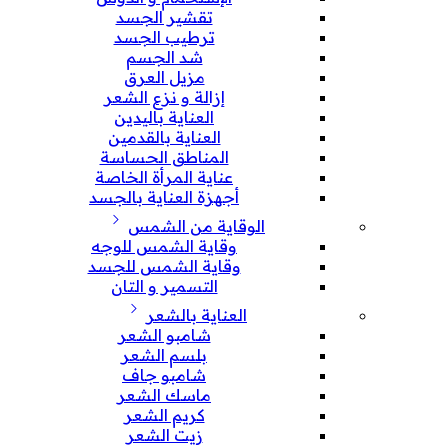
تقشير الجسد
ترطيب الجسد
شد الجسم
مزيل العرق
إزالة و نزع الشعر
العناية باليدين
العناية بالقدمين
المناطق الحساسة
عناية المرأة الخاصة
أجهزة العناية بالجسد
الوقاية من الشمس
وقاية الشمس للوجه
وقاية الشمس للجسد
التسمير و التان
العناية بالشعر
شامبو الشعر
بلسم الشعر
شامبو جاف
ماسك الشعر
كريم الشعر
زيت الشعر