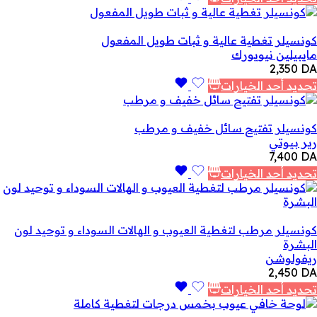
كونسيلر تغطية عالية و ثبات طويل المفعول
مايبيلين نيويورك
2,350
DA
تحديد أحد الخيارات
كونسيلر تفتيح سائل خفيف و مرطب
رير بيوتي
7,400
DA
تحديد أحد الخيارات
كونسيلر مرطب لتغطية العيوب و الهالات السوداء و توحيد لون
البشرة
ريفولوشن
2,450
DA
تحديد أحد الخيارات