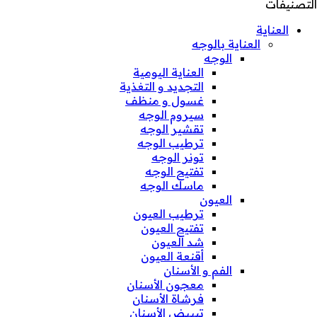
التصنيفات
العناية
العناية بالوجه
الوجه
العناية اليومية
التجديد و التغذية
غسول و منظف
سيروم الوجه
تقشير الوجه
ترطيب الوجه
تونر الوجه
تفتيح الوجه
ماسك الوجه
العيون
ترطيب العيون
تفتيح العيون
شد العيون
أقنعة العيون
الفم و الأسنان
معجون الأسنان
فرشاة الأسنان
تبييض الأسنان