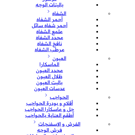
باليتات الوجه
الشفاه
أحمر الشفاه
أحمر شفاه سائل
ملمع الشفاه
محدد الشفاه
نافخ الشفاه
مرطب الشفاه
العيون
الماسكارا
محدد العيون
ظلال العيون
باليت العيون
عدسات العيون
الحواجب
أقلام و بودرة الحواجب
جل و ماسكارا الحواجب
أطقم العناية بالحواجب
الفرش و الإسفنجات
فرش الوجه