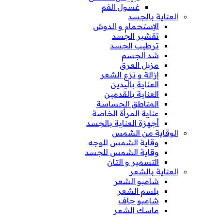
غسول الفم
العناية بالجسد
الإستحمام و الدوش
تقشير الجسد
ترطيب الجسد
شد الجسم
مزيل العرق
إزالة و نزع الشعر
العناية باليدين
العناية بالقدمين
المناطق الحساسة
عناية المرأة الخاصة
أجهزة العناية بالجسد
الوقاية من الشمس
وقاية الشمس للوجه
وقاية الشمس للجسد
التسمير و التان
العناية بالشعر
شامبو الشعر
بلسم الشعر
شامبو جاف
ماسك الشعر