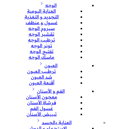
الوجه
العناية اليومية
التجديد و التغذية
غسول و منظف
سيروم الوجه
تقشير الوجه
ترطيب الوجه
تونر الوجه
تفتيح الوجه
ماسك الوجه
العيون
ترطيب العيون
شد العيون
أقنعة العيون
الفم و الأسنان
معجون الأسنان
فرشاة الأسنان
غسول الفم
تبييض الأسنان
العناية بالجسد
الإستحمام و الدوش