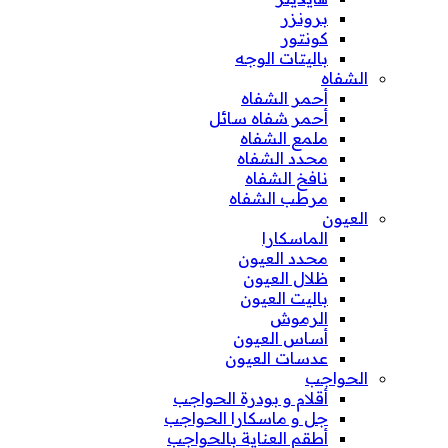
برونزر
كونتور
باليتات الوجه
الشفاه
أحمر الشفاه
أحمر شفاه سائل
ملمع الشفاه
محدد الشفاه
نافخ الشفاه
مرطب الشفاه
العيون
الماسكارا
محدد العيون
ظلال العيون
باليت العيون
الرموش
أساس العيون
عدسات العيون
الحواجب
أقلام و بودرة الحواجب
جل و ماسكارا الحواجب
أطقم العناية بالحواجب