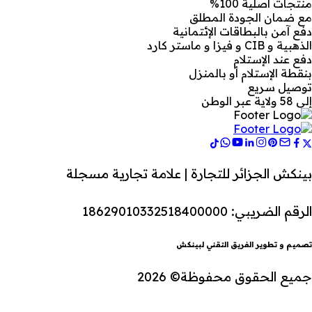
منتجات أصلية 100%
مع ضمان الجودة المطلق
دفع آمن بالبطاقات الإئتمانية
الذهبية و CIB و فيزا و ماستر كارد
دفع عند الإستلام
بنقطة الإستلام أو بالمنزل
توصيل سريع
إلى 58 ولاية عبر الوطن
بينكش الجزائر للتجارة | علامة تجارية مسجلة
الرقم الضريبي: 18629010332518400000
تصميم و تطوير الفريق التقني لبينكش
جميع الحقوق محفوظة© 2026