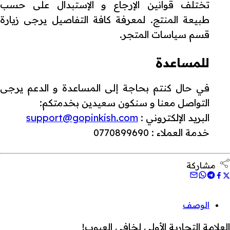
تختلف قوانين الإرجاع و الإستبدال على حسب
طبيعة المنتج. لمعرفة كافة التفاصيل يرجى زيارة
قسم سياسات المتجر.
للمساعدة
في حال كنتم بحاجة إلى المساعدة و الدعم يرجى
التواصل معنا و سنكون سعيدين بخدمتكم:
البريد الإلكتروني :
support@gopinkish.com
خدمة العملاء : 0770899690
مشاركة
الوصف
العلامة التجارية الأولى لخافي العيوب!