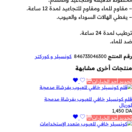
– مقاوم للماء ومقاوم للتجاعيد لمدة 12 ساعة.
– يغطي الهالات السوداء والعيوب.
ترطيب لمدة 24 ساعة.
ضد للماء.
رقم المنتج
846733046300
كونسيلر و كوركتر
منتجات أخرى مشابهة
تحديد أحد الخيارات
قلم كونسيلر خافي للعيوب بفرشاة مدمجة
لوريال
1,450
DA
تحديد أحد الخيارات