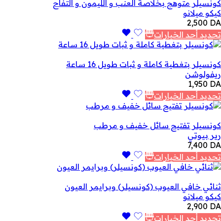
كونسيلر متوهج بخلاصة العنب و الليمون و التفاح
كيكو ميلانو
2,500
DA
تحديد أحد الخيارات
كونسيلر بتغطية كاملة و ثبات طويل 16 ساعة
ريفولوشن
1,950
DA
تحديد أحد الخيارات
كونسيلر تفتيح سائل خفيف و مرطب
رير بيوتي
7,400
DA
تحديد أحد الخيارات
ثنائي خافي العيوب (كونسيلر) وبرايمر العيون
كيكو ميلانو
2,900
DA
تحديد أحد الخيارات