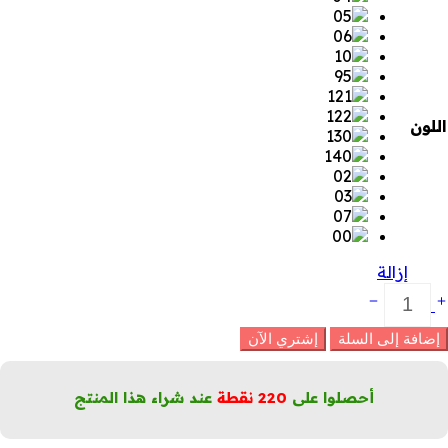
اللون
إزالة
ونسيلر
افي
لعيوب
إضافة إلى السلة
إشتري الآن
تعدد
لإستخدامات
لكمية
أحصلوا على
220
نقطة
عند شراء هذا المنتج