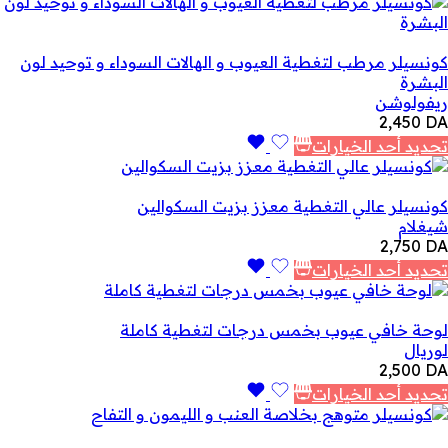
كونسيلر مرطب لتغطية العيوب و الهالات السوداء و توحيد لون
البشرة
ريفولوشن
2,450
DA
تحديد أحد الخيارات
كونسيلر عالي التغطية معزز بزيت السكوالين
شيغلام
2,750
DA
تحديد أحد الخيارات
لوحة خافي عيوب بخمس درجات لتغطية كاملة
لوريال
2,500
DA
تحديد أحد الخيارات