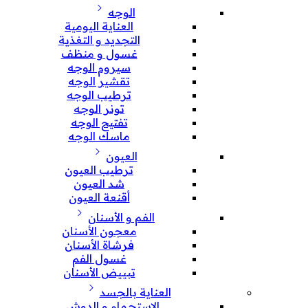
الوجه
العناية اليومية
التجديد و التغذية
غسول و منظف
سيروم الوجه
تقشير الوجه
ترطيب الوجه
تونر الوجه
تفتيح الوجه
ماسك الوجه
العيون
ترطيب العيون
شد العيون
أقنعة العيون
الفم و الأسنان
معجون الأسنان
فرشاة الأسنان
غسول الفم
تبييض الأسنان
العناية بالجسد
الإستحمام و الدوش