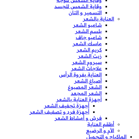
وقاية الشمس للوجه
وقاية الشمس للجسد
التسمير و التان
العناية بالشعر
شامبو الشعر
بلسم الشعر
شامبو جاف
ماسك الشعر
كريم الشعر
زيت الشعر
سيروم الشعر
علاجات الشعر
العناية بفروة الرأس
أصباغ الشعر
الشعر المصبوغ
الشعر المجعد
أجهزة العناية بالشعر
أجهزة تجفيف الشعر
أجهزة فرد و تصفيف الشعر
فرش و أمشاط الشعر
أطقم العناية
الأم و الرضيع
الماكياج و التجميل