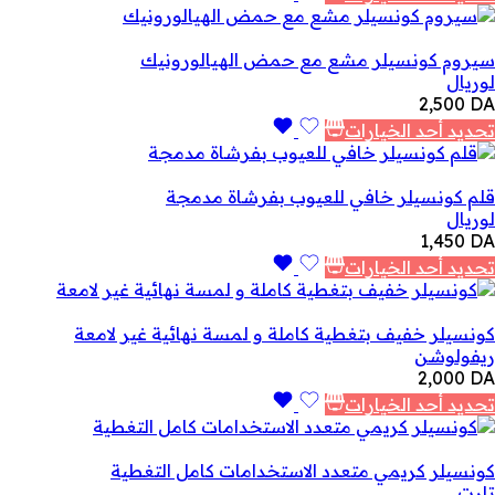
سيروم كونسيلر مشع مع حمض الهيالورونيك
لوريال
2,500
DA
تحديد أحد الخيارات
قلم كونسيلر خافي للعيوب بفرشاة مدمجة
لوريال
1,450
DA
تحديد أحد الخيارات
كونسيلر خفيف بتغطية كاملة و لمسة نهائية غير لامعة
ريفولوشن
2,000
DA
تحديد أحد الخيارات
كونسيلر كريمي متعدد الاستخدامات كامل التغطية
تارت