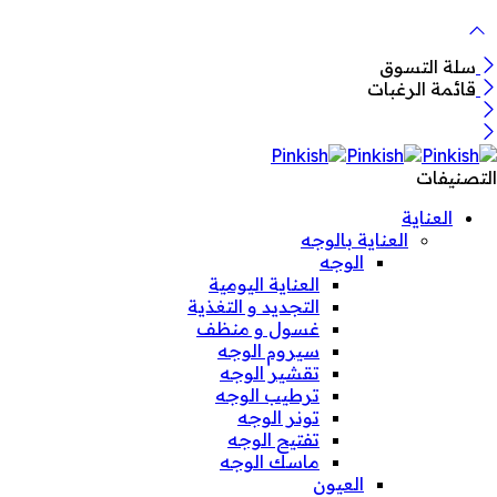
سلة التسوق
قائمة الرغبات
التصنيفات
العناية
العناية بالوجه
الوجه
العناية اليومية
التجديد و التغذية
غسول و منظف
سيروم الوجه
تقشير الوجه
ترطيب الوجه
تونر الوجه
تفتيح الوجه
ماسك الوجه
العيون