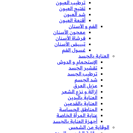
ترطيب العيون
تفتيح العيون
شد العيون
أقنعة العيون
الفم و الأسنان
معجون الأسنان
فرشاة الأسنان
تبييض الأسنان
غسول الفم
العناية بالجسد
الإستحمام و الدوش
تقشير الجسد
ترطيب الجسد
شد الجسم
مزيل العرق
إزالة و نزع الشعر
العناية باليدين
العناية بالقدمين
المناطق الحساسة
عناية المرأة الخاصة
أجهزة العناية بالجسد
الوقاية من الشمس