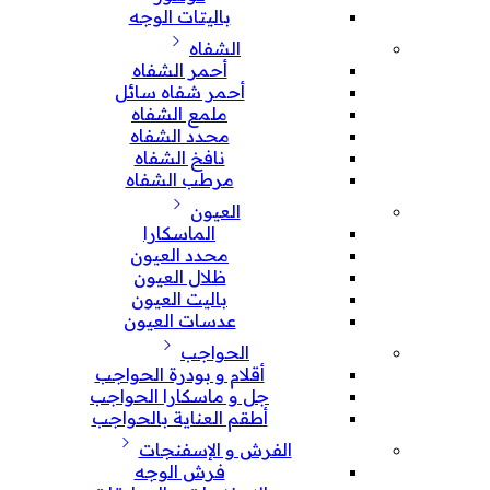
باليتات الوجه
الشفاه
أحمر الشفاه
أحمر شفاه سائل
ملمع الشفاه
محدد الشفاه
نافخ الشفاه
مرطب الشفاه
العيون
الماسكارا
محدد العيون
ظلال العيون
باليت العيون
عدسات العيون
الحواجب
أقلام و بودرة الحواجب
جل و ماسكارا الحواجب
أطقم العناية بالحواجب
الفرش و الإسفنجات
فرش الوجه