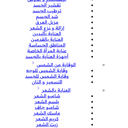
تقشير الجسد
ترطيب الجسد
شد الجسم
مزيل العرق
إزالة و نزع الشعر
العناية باليدين
العناية بالقدمين
المناطق الحساسة
عناية المرأة الخاصة
أجهزة العناية بالجسد
الوقاية من الشمس
وقاية الشمس للوجه
وقاية الشمس للجسد
التسمير و التان
العناية بالشعر
شامبو الشعر
بلسم الشعر
شامبو جاف
ماسك الشعر
كريم الشعر
زيت الشعر