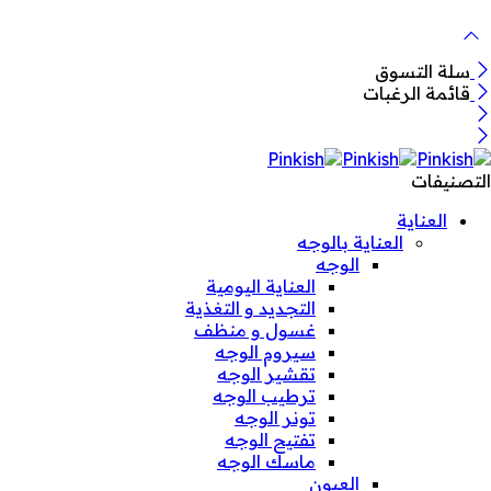
سلة التسوق
قائمة الرغبات
التصنيفات
العناية
العناية بالوجه
الوجه
العناية اليومية
التجديد و التغذية
غسول و منظف
سيروم الوجه
تقشير الوجه
ترطيب الوجه
تونر الوجه
تفتيح الوجه
ماسك الوجه
العيون