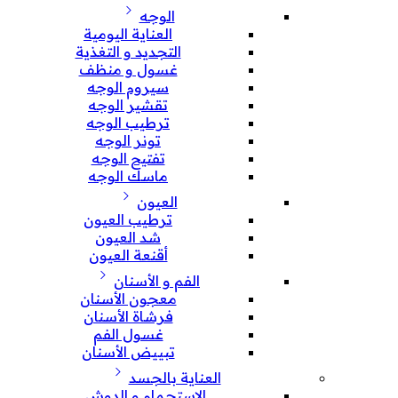
الوجه
العناية اليومية
التجديد و التغذية
غسول و منظف
سيروم الوجه
تقشير الوجه
ترطيب الوجه
تونر الوجه
تفتيح الوجه
ماسك الوجه
العيون
ترطيب العيون
شد العيون
أقنعة العيون
الفم و الأسنان
معجون الأسنان
فرشاة الأسنان
غسول الفم
تبييض الأسنان
العناية بالجسد
الإستحمام و الدوش