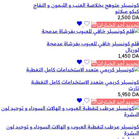
كونسيلر متوهج بخلاصة العنب و الليمون و التفاح
كيكو ميلانو
2,500
DA
تحديد أحد الخيارات
قلم كونسيلر خافي للعيوب بفرشاة مدمجة
لوريال
1,450
DA
تحديد أحد الخيارات
كونسيلر كريمي متعدد الاستخدامات كامل التغطية
تارت
5,950
DA
تحديد أحد الخيارات
كونسيلر مرطب لتغطية العيوب و الهالات السوداء و توحيد لون
البشرة
ريفولوشن