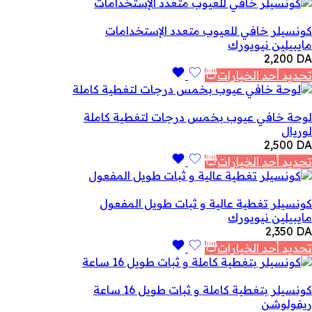
كونسيلر خافي للعيوب متعدد الإستخدامات
مايبيلين نيويورك
2,200
DA
تحديد أحد الخيارات
لوحة خافي عيوب بخمس درجات لتغطية كاملة
لوريال
2,500
DA
تحديد أحد الخيارات
كونسيلر تغطية عالية و ثبات طويل المفعول
مايبيلين نيويورك
2,350
DA
تحديد أحد الخيارات
كونسيلر بتغطية كاملة و ثبات طويل 16 ساعة
ريفولوشن