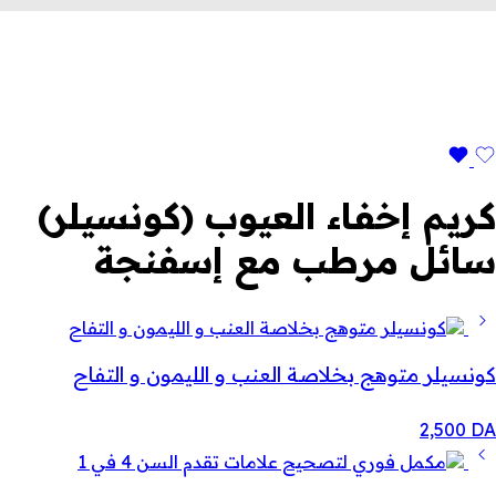
كريم إخفاء العيوب (كونسيلر)
سائل مرطب مع إسفنجة
كونسيلر متوهج بخلاصة العنب و الليمون و التفاح
2,500
DA