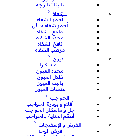
باليتات الوجه
الشفاه
أحمر الشفاه
أحمر شفاه سائل
ملمع الشفاه
محدد الشفاه
نافخ الشفاه
مرطب الشفاه
العيون
الماسكارا
محدد العيون
ظلال العيون
باليت العيون
عدسات العيون
الحواجب
أقلام و بودرة الحواجب
جل و ماسكارا الحواجب
أطقم العناية بالحواجب
الفرش و الإسفنجات
فرش الوجه