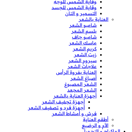
وقاية الشمس للوجه
وقاية الشمس للجسد
التسمير و التان
العناية بالشعر
شامبو الشعر
بلسم الشعر
شامبو جاف
ماسك الشعر
كريم الشعر
زيت الشعر
سيروم الشعر
علاجات الشعر
العناية بفروة الرأس
أصباغ الشعر
الشعر المصبوغ
الشعر المجعد
أجهزة العناية بالشعر
أجهزة تجفيف الشعر
أجهزة فرد و تصفيف الشعر
فرش و أمشاط الشعر
أطقم العناية
الأم و الرضيع
الماكياج و التجميل