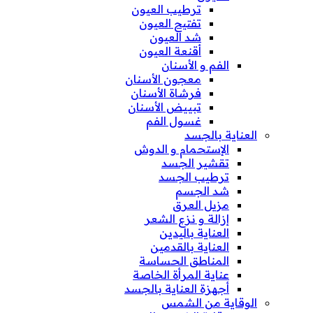
ترطيب العيون
تفتيح العيون
شد العيون
أقنعة العيون
الفم و الأسنان
معجون الأسنان
فرشاة الأسنان
تبييض الأسنان
غسول الفم
العناية بالجسد
الإستحمام و الدوش
تقشير الجسد
ترطيب الجسد
شد الجسم
مزيل العرق
إزالة و نزع الشعر
العناية باليدين
العناية بالقدمين
المناطق الحساسة
عناية المرأة الخاصة
أجهزة العناية بالجسد
الوقاية من الشمس