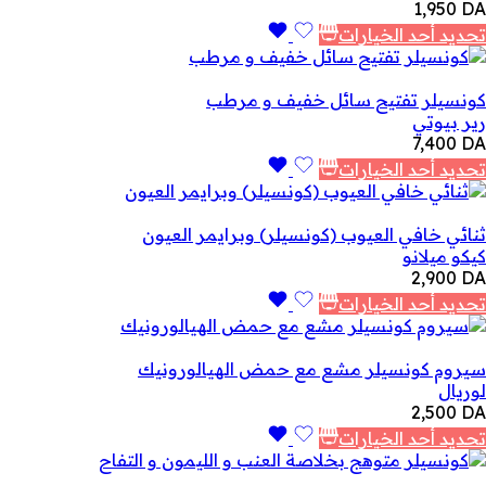
1,950
DA
تحديد أحد الخيارات
كونسيلر تفتيح سائل خفيف و مرطب
رير بيوتي
7,400
DA
تحديد أحد الخيارات
ثنائي خافي العيوب (كونسيلر) وبرايمر العيون
كيكو ميلانو
2,900
DA
تحديد أحد الخيارات
سيروم كونسيلر مشع مع حمض الهيالورونيك
لوريال
2,500
DA
تحديد أحد الخيارات