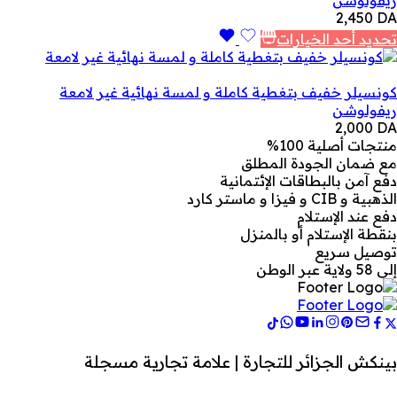
2,450
DA
تحديد أحد الخيارات
كونسيلر خفيف بتغطية كاملة و لمسة نهائية غير لامعة
ريفولوشن
2,000
DA
منتجات أصلية 100%
مع ضمان الجودة المطلق
دفع آمن بالبطاقات الإئتمانية
الذهبية و CIB و فيزا و ماستر كارد
دفع عند الإستلام
بنقطة الإستلام أو بالمنزل
توصيل سريع
إلى 58 ولاية عبر الوطن
بينكش الجزائر للتجارة | علامة تجارية مسجلة