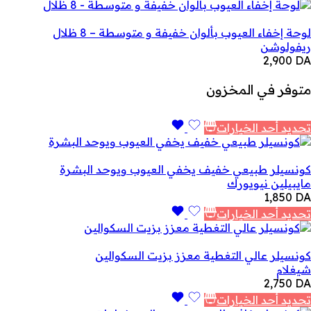
لوحة إخفاء العيوب بألوان خفيفة و متوسطة – 8 ظلال
ريفولوشن
2,900
DA
متوفر في المخزون
تحديد أحد الخيارات
كونسيلر طبيعي خفيف يخفي العيوب ويوحد البشرة
مايبيلين نيويورك
1,850
DA
تحديد أحد الخيارات
كونسيلر عالي التغطية معزز بزيت السكوالين
شيغلام
2,750
DA
تحديد أحد الخيارات