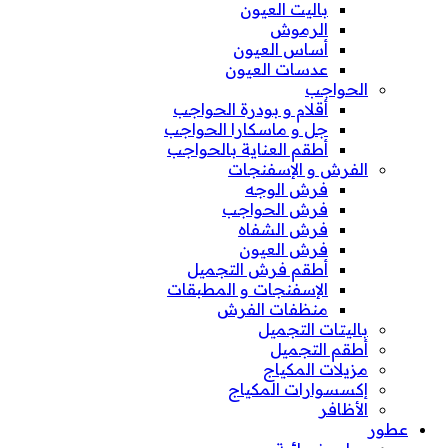
باليت العيون
الرموش
أساس العيون
عدسات العيون
الحواجب
أقلام و بودرة الحواجب
جل و ماسكارا الحواجب
أطقم العناية بالحواجب
الفرش و الإسفنجات
فرش الوجه
فرش الحواجب
فرش الشفاه
فرش العيون
أطقم فرش التجميل
الإسفنجات و المطبقات
منظفات الفرش
باليتات التجميل
أطقم التجميل
مزيلات المكياج
إكسسوارات المكياج
الأظافر
عطور