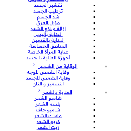
تقشير الجسد
ترطيب الجسد
شد الجسم
مزيل العرق
إزالة و نزع الشعر
العناية باليدين
العناية بالقدمين
المناطق الحساسة
عناية المرأة الخاصة
أجهزة العناية بالجسد
الوقاية من الشمس
وقاية الشمس للوجه
وقاية الشمس للجسد
التسمير و التان
العناية بالشعر
شامبو الشعر
بلسم الشعر
شامبو جاف
ماسك الشعر
كريم الشعر
زيت الشعر