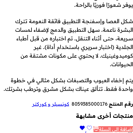
يوفر شعورًا فوريًا بالراحة.
شكل العصا وإسفنجة التطبيق فائقة النعومة تترك
البشرة ناعمة. سهل التطبيق والدمج لإضفاء لمسات
سريعة، حتى أثناء التنقل. تم اختباره من قبل أطباء
الجلدية (اختبار سريري باستخدام أداة). غير
كوميدوغينيك. لا يحتوي على مكونات مشتقة من
الحيوانات.
يتم إخفاء العيوب والتصبغات بشكل مثالي في خطوة
واحدة فقط. تتألق عيناك بشكل مشرق وترطب بشرتك.
رقم المنتج
8059385000176
كونسيلر و كوركتر
منتجات أخرى مشابهة
إضافة إلى السلة