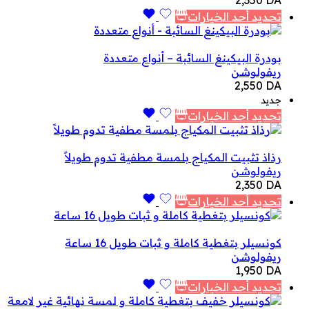
تحديد أحد الخيارات
بودرة البيكينغ السائبة – أنواع متعددة
ريفولوشن
2,550
DA
جديد
تحديد أحد الخيارات
رذاذ تثبيت المكياج بلمسة مطفية تدوم طويلاً
ريفولوشن
2,350
DA
تحديد أحد الخيارات
كونسيلر بتغطية كاملة و ثبات طويل 16 ساعة
ريفولوشن
1,950
DA
تحديد أحد الخيارات