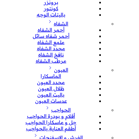
برونزر
كونتور
باليتات الوجه
الشفاه
أحمر الشفاه
أحمر شفاه سائل
ملمع الشفاه
محدد الشفاه
نافخ الشفاه
مرطب الشفاه
العيون
الماسكارا
محدد العيون
ظلال العيون
باليت العيون
عدسات العيون
الحواجب
أقلام و بودرة الحواجب
جل و ماسكارا الحواجب
أطقم العناية بالحواجب
الفرش و الإسفنجات