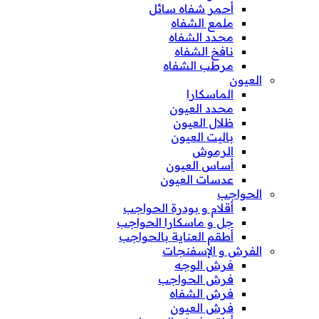
أحمر شفاه سائل
ملمع الشفاه
محدد الشفاه
نافخ الشفاه
مرطب الشفاه
العيون
الماسكارا
محدد العيون
ظلال العيون
باليت العيون
الرموش
أساس العيون
عدسات العيون
الحواجب
أقلام و بودرة الحواجب
جل و ماسكارا الحواجب
أطقم العناية بالحواجب
الفرش و الإسفنجات
فرش الوجه
فرش الحواجب
فرش الشفاه
فرش العيون