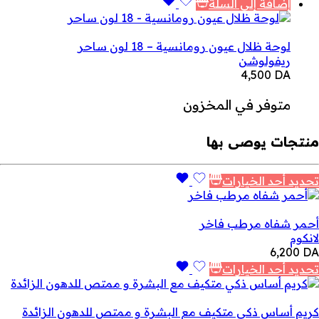
إضافة إلى السلة
لوحة ظلال عيون رومانسية – 18 لون ساحر
ريفولوشن
4,500
DA
متوفر في المخزون
منتجات يوصى بها
تحديد أحد الخيارات
أحمر شفاه مرطب فاخر
لانكوم
6,200
DA
تحديد أحد الخيارات
كريم أساس ذكي متكيف مع البشرة و ممتص للدهون الزائدة