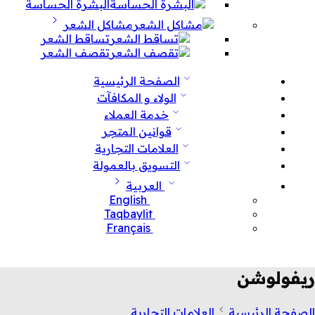
البشرة الحساسة
مشاكل الشعر
تساقط الشعر
تقصف الشعر
الصفحة الرئيسية
الولاء و المكافآت
خدمة العملاء
قوانين المتجر
العلامات التجارية
التسويق بالعمولة
العربية
English
Taqbaylit
Français
ريفولوشن
الصفحة الرئيسية
العلامات التجارية