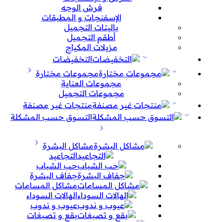
فرش الوجه
الإسفنجات و المطبقات
باليتات التجميل
أطقم التجميل
مزيلات المكياج
التخفيضات
مجموعات مختارة
مجموعات العناية
مجموعات التجميل
منتجات غير مصنفة
التسوق حسب المشكلة
مشاكل البشرة
التجاعيد
حب الشباب
جفاف البشرة
مشاكل المسامات
الهالات السوداء
عيوب و ندوب
بقع و تصبغات