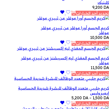
كلينيك
9,200
DA
تحديد أحد الخيارات
كريم الجسم أورا موغلر من تييري موغلر
موغلر
10,500
DA
تحديد أحد الخيارات
كريم الجسم المغذي ليه إكسيبشنز من تييري موغلر
موغلر
11,500
DA
تحديد أحد الخيارات
كريم حليبي متعدد الوظائف للبشرة شديدة الحساسية
إيمبروليس
نطاق
5,200
DA
–
1,500
DA
السعر:
تحديد أحد الخيارات
من