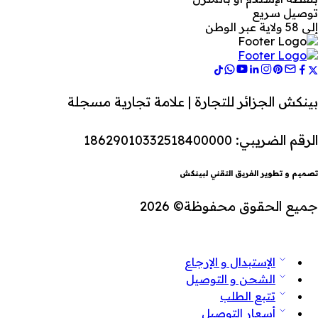
توصيل سريع
إلى 58 ولاية عبر الوطن
بينكش الجزائر للتجارة | علامة تجارية مسجلة
الرقم الضريبي: 18629010332518400000
تصميم و تطوير الفريق التقني لبينكش
جميع الحقوق محفوظة© 2026
الإستبدال و الإرجاع
الشحن و التوصيل
تتبع الطلب
أسعار التوصيل