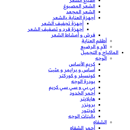
الشعر المصبوغ
الشعر المجعد
أجهزة العناية بالشعر
أجهزة تجفيف الشعر
أجهزة فرد و تصفيف الشعر
فرش و أمشاط الشعر
أطقم العناية
الأم و الرضيع
الماكياج و التجميل
الوجه
كريم الأساس
أساس و برايمر و مثبت
كونسيلر و كوركتر
بودرة الوجه
بي بي و سي سي كريم
أحمر الخدود
هايلايتر
برونزر
كونتور
باليتات الوجه
الشفاه
أحمر الشفاه