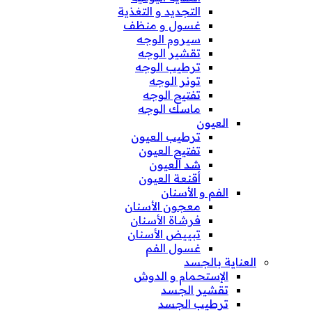
التجديد و التغذية
غسول و منظف
سيروم الوجه
تقشير الوجه
ترطيب الوجه
تونر الوجه
تفتيح الوجه
ماسك الوجه
العيون
ترطيب العيون
تفتيح العيون
شد العيون
أقنعة العيون
الفم و الأسنان
معجون الأسنان
فرشاة الأسنان
تبييض الأسنان
غسول الفم
العناية بالجسد
الإستحمام و الدوش
تقشير الجسد
ترطيب الجسد