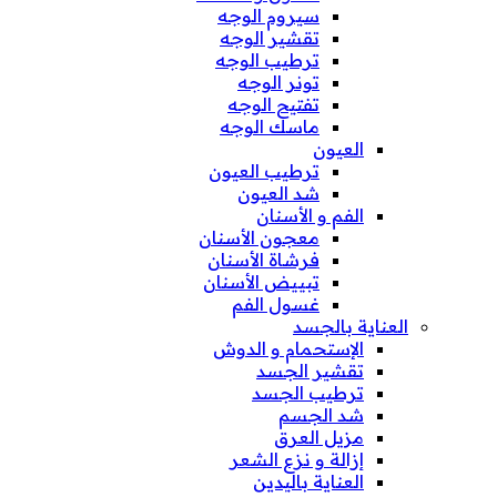
سيروم الوجه
تقشير الوجه
ترطيب الوجه
تونر الوجه
تفتيح الوجه
ماسك الوجه
العيون
ترطيب العيون
شد العيون
الفم و الأسنان
معجون الأسنان
فرشاة الأسنان
تبييض الأسنان
غسول الفم
العناية بالجسد
الإستحمام و الدوش
تقشير الجسد
ترطيب الجسد
شد الجسم
مزيل العرق
إزالة و نزع الشعر
العناية باليدين