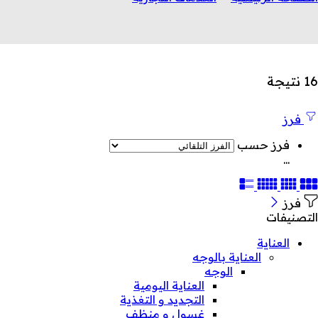
16 نتيجة
فرز
فرز حسب
...
فرز
التصنيفات
العناية
العناية بالوجه
الوجه
العناية اليومية
التجديد و التغذية
غسول و منظف