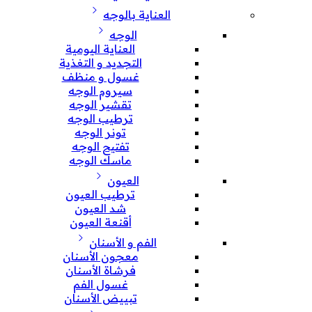
العناية بالوجه
الوجه
العناية اليومية
التجديد و التغذية
غسول و منظف
سيروم الوجه
تقشير الوجه
ترطيب الوجه
تونر الوجه
تفتيح الوجه
ماسك الوجه
العيون
ترطيب العيون
شد العيون
أقنعة العيون
الفم و الأسنان
معجون الأسنان
فرشاة الأسنان
غسول الفم
تبييض الأسنان