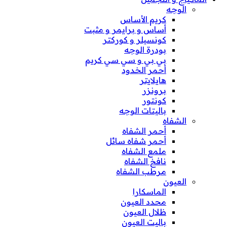
الوجه
كريم الأساس
أساس و برايمر و مثبت
كونسيلر و كوركتر
بودرة الوجه
بي بي و سي سي كريم
أحمر الخدود
هايلايتر
برونزر
كونتور
باليتات الوجه
الشفاه
أحمر الشفاه
أحمر شفاه سائل
ملمع الشفاه
نافخ الشفاه
مرطب الشفاه
العيون
الماسكارا
محدد العيون
ظلال العيون
باليت العيون