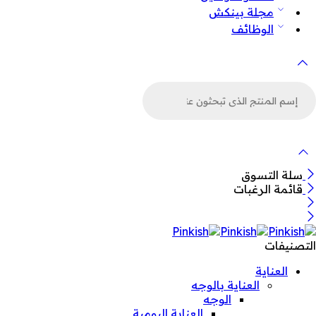
مجلة بينكش
الوظائف
لبحث
ن
لمنتجات
سلة التسوق
قائمة الرغبات
التصنيفات
العناية
العناية بالوجه
الوجه
العناية اليومية