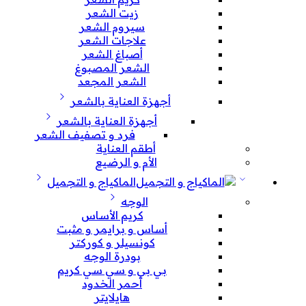
زيت الشعر
سيروم الشعر
علاجات الشعر
أصباغ الشعر
الشعر المصبوغ
الشعر المجعد
أجهزة العناية بالشعر
أجهزة العناية بالشعر
فرد و تصفيف الشعر
أطقم العناية
الأم و الرضيع
الماكياج و التجميل
الوجه
كريم الأساس
أساس و برايمر و مثبت
كونسيلر و كوركتر
بودرة الوجه
بي بي و سي سي كريم
أحمر الخدود
هايلايتر