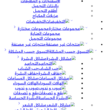
الإسفنجات و المطبقات
باليتات التجميل
أطقم التجميل
مزيلات المكياج
التخفيضات
مجموعات مختارة
مجموعات العناية
مجموعات التجميل
منتجات غير مصنفة
التسوق حسب المشكلة
مشاكل البشرة
التجاعيد
حب الشباب
جفاف البشرة
مشاكل المسامات
الهالات السوداء
عيوب و ندوب
بقع و تصبغات
البشرة الحساسة
مشاكل الشعر
تساقط الشعر