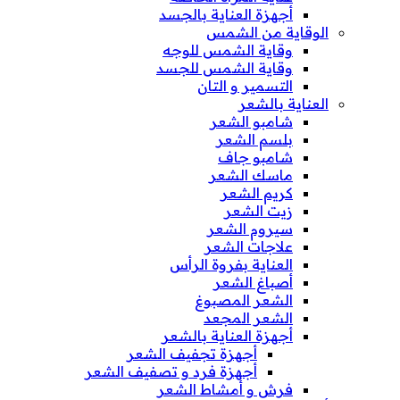
أجهزة العناية بالجسد
الوقاية من الشمس
وقاية الشمس للوجه
وقاية الشمس للجسد
التسمير و التان
العناية بالشعر
شامبو الشعر
بلسم الشعر
شامبو جاف
ماسك الشعر
كريم الشعر
زيت الشعر
سيروم الشعر
علاجات الشعر
العناية بفروة الرأس
أصباغ الشعر
الشعر المصبوغ
الشعر المجعد
أجهزة العناية بالشعر
أجهزة تجفيف الشعر
أجهزة فرد و تصفيف الشعر
فرش و أمشاط الشعر