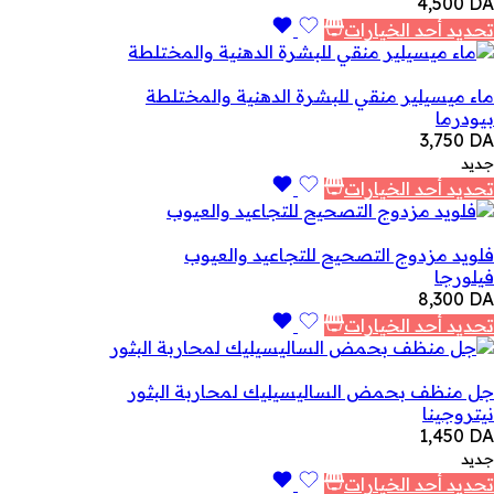
4,500
DA
تحديد أحد الخيارات
ماء ميسيلير منقي للبشرة الدهنية والمختلطة
بيودرما
3,750
DA
جديد
تحديد أحد الخيارات
فلويد مزدوج التصحيح للتجاعيد والعيوب
فيلورجا
8,300
DA
تحديد أحد الخيارات
جل منظف بحمض الساليسيليك لمحاربة البثور
نيتروجينا
1,450
DA
جديد
تحديد أحد الخيارات