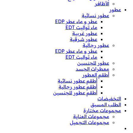
الأظافر
عطور
عطور نسائية
عطر و ماء عطر EDP
ماء تواليت EDT
عطور غربية
عطور شرقية
عطور رجالية
عطر و ماء عطر EDP
ماء تواليت EDT
عطور للجنسين
معطرات الجسد
أطقم العطور
أطقم عطور نسائية
أطقم عطور رجالية
أطقم عطور للجنسين
التخفيضات
الطلب المسبق
مجموعات مختارة
مجموعات العناية
مجموعات التجميل