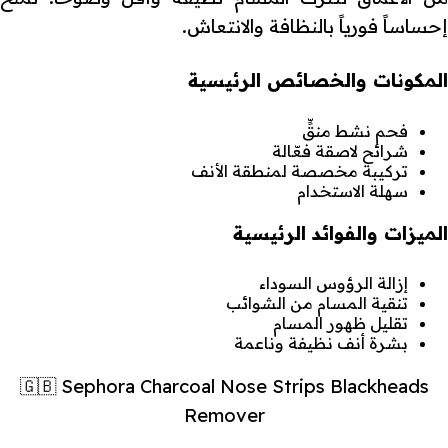
إحساساً فورياً بالنظافة والانتعاش.
المكونات والخصائص الرئيسية
فحم نشط منقٍّ
شرائح لاصقة فعّالة
تركيبة مخصصة لمنطقة الأنف
سهلة الاستخدام
الميزات والفوائد الرئيسية
إزالة الرؤوس السوداء
تنقية المسام من الشوائب
تقليل ظهور المسام
بشرة أنف نظيفة وناعمة
🇬🇧 Sephora Charcoal Nose Strips Blackheads
Remover