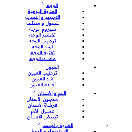
الوجه
العناية اليومية
التجديد و التغذية
غسول و منظف
سيروم الوجه
تقشير الوجه
ترطيب الوجه
تونر الوجه
تفتيح الوجه
ماسك الوجه
العيون
ترطيب العيون
شد العيون
أقنعة العيون
الفم و الأسنان
معجون الأسنان
فرشاة الأسنان
غسول الفم
تبييض الأسنان
العناية بالجسد
الإستحمام و الدوش