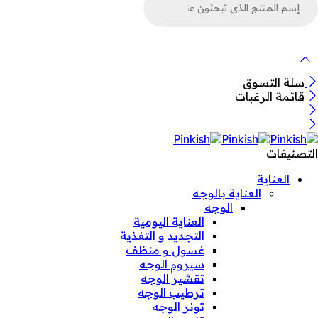
ن
لمنتجات
سلة التسوق
قائمة الرغبات
التصنيفات
العناية
العناية بالوجه
الوجه
العناية اليومية
التجديد و التغذية
غسول و منظف
سيروم الوجه
تقشير الوجه
ترطيب الوجه
تونر الوجه