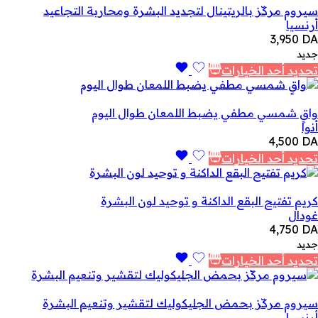
سيروم مركّز بالريتينال لتجديد البشرة ومحاربة التجاعيد
أرنسيا
3,950
DA
جديد
تحديد أحد الخيارات
واقٍ شمسي مطفي يضبط اللمعان طوال اليوم
أنوا
4,500
DA
تحديد أحد الخيارات
كريم تفتيح البقع الداكنة و توحيد لون البشرة
غودال
4,750
DA
جديد
تحديد أحد الخيارات
سيروم مركّز بحمض الجليكوليك لتقشير وتنعيم البشرة
أرنسيا