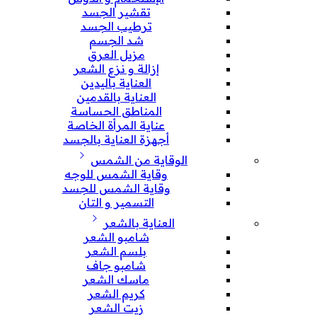
تقشير الجسد
ترطيب الجسد
شد الجسم
مزيل العرق
إزالة و نزع الشعر
العناية باليدين
العناية بالقدمين
المناطق الحساسة
عناية المرأة الخاصة
أجهزة العناية بالجسد
الوقاية من الشمس
وقاية الشمس للوجه
وقاية الشمس للجسد
التسمير و التان
العناية بالشعر
شامبو الشعر
بلسم الشعر
شامبو جاف
ماسك الشعر
كريم الشعر
زيت الشعر