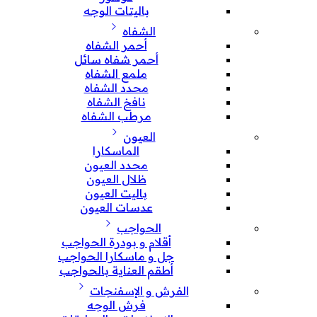
باليتات الوجه
الشفاه
أحمر الشفاه
أحمر شفاه سائل
ملمع الشفاه
محدد الشفاه
نافخ الشفاه
مرطب الشفاه
العيون
الماسكارا
محدد العيون
ظلال العيون
باليت العيون
عدسات العيون
الحواجب
أقلام و بودرة الحواجب
جل و ماسكارا الحواجب
أطقم العناية بالحواجب
الفرش و الإسفنجات
فرش الوجه