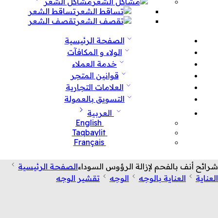
مشاكل الشعر
تساقط الشعر
تقصف الشعر
الصفحة الرئيسية
الولاء و المكافآت
خدمة العملاء
قوانين المتجر
العلامات التجارية
التسويق بالعمولة
العربية
English
Taqbaylit
Français
شرائح أنف بالفحم لإزالة الرؤوس السوداء
الصفحة الرئيسية
العناية
العناية بالوجه
الوجه
تقشير الوجه