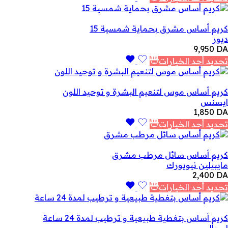
كريم أساس مشرق بحماية شمسية 15
ديور
9,950
DA
تحديد أحد الخيارات
كريم أساس موس لتنعيم البشرة و توحيد اللون
ايسنس
1,850
DA
تحديد أحد الخيارات
كريم أساس سائل مرطب مشرق
مايبيلين نيويورك
2,400
DA
تحديد أحد الخيارات
كريم أساس بتغطية طبيعية و ترطيب لمدة 24 ساعة
لوريال