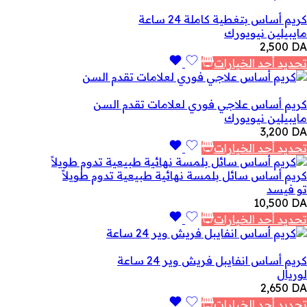
كريم أساس بتغطية كاملة 24 ساعة
مايبيلين نيويورك
2,500
DA
تحديد أحد الخيارات
كريم أساس علاجي فوري لعلامات تقدم السن
مايبيلين نيويورك
3,200
DA
تحديد أحد الخيارات
كريم أساس سائل بلمسة نهائية طبيعية تدوم طويلاً
تو فيسد
10,500
DA
تحديد أحد الخيارات
كريم أساس انفايبل فريش وير 24 ساعة
لوريال
2,650
DA
تحديد أحد الخيارات