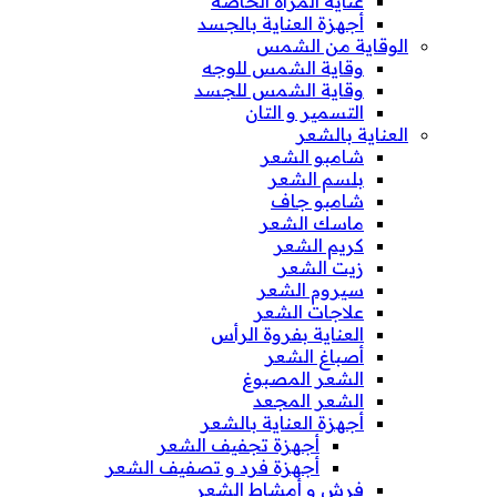
عناية المرأة الخاصة
أجهزة العناية بالجسد
الوقاية من الشمس
وقاية الشمس للوجه
وقاية الشمس للجسد
التسمير و التان
العناية بالشعر
شامبو الشعر
بلسم الشعر
شامبو جاف
ماسك الشعر
كريم الشعر
زيت الشعر
سيروم الشعر
علاجات الشعر
العناية بفروة الرأس
أصباغ الشعر
الشعر المصبوغ
الشعر المجعد
أجهزة العناية بالشعر
أجهزة تجفيف الشعر
أجهزة فرد و تصفيف الشعر
فرش و أمشاط الشعر