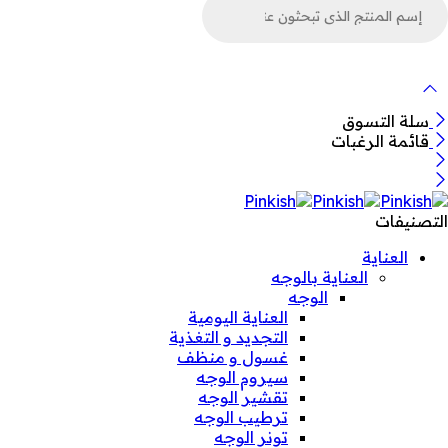
ن
لمنتجات
سلة التسوق
قائمة الرغبات
التصنيفات
العناية
العناية بالوجه
الوجه
العناية اليومية
التجديد و التغذية
غسول و منظف
سيروم الوجه
تقشير الوجه
ترطيب الوجه
تونر الوجه