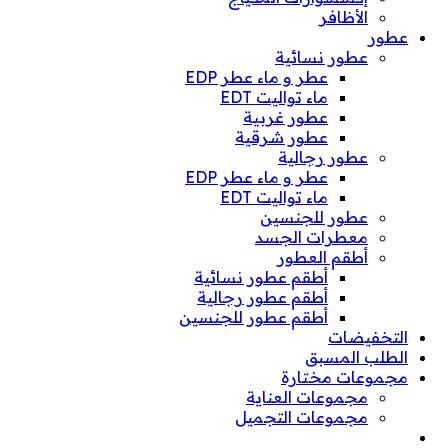
الأظافر
عطور
عطور نسائية
عطر و ماء عطر EDP
ماء تواليت EDT
عطور غربية
عطور شرقية
عطور رجالية
عطر و ماء عطر EDP
ماء تواليت EDT
عطور للجنسين
معطرات الجسد
أطقم العطور
أطقم عطور نسائية
أطقم عطور رجالية
أطقم عطور للجنسين
التخفيضات
الطلب المسبق
مجموعات مختارة
مجموعات العناية
مجموعات التجميل