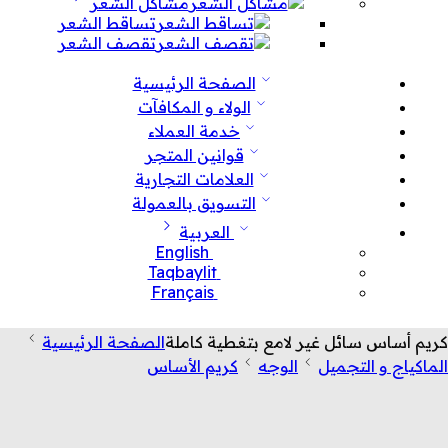
مشاكل الشعر
تساقط الشعر
تقصف الشعر
الصفحة الرئيسية
الولاء و المكافآت
خدمة العملاء
قوانين المتجر
العلامات التجارية
التسويق بالعمولة
العربية
English
Taqbaylit
Français
كريم أساس سائل غير لامع بتغطية كاملة
الصفحة الرئيسية
الماكياج و التجميل
الوجه
كريم الأساس