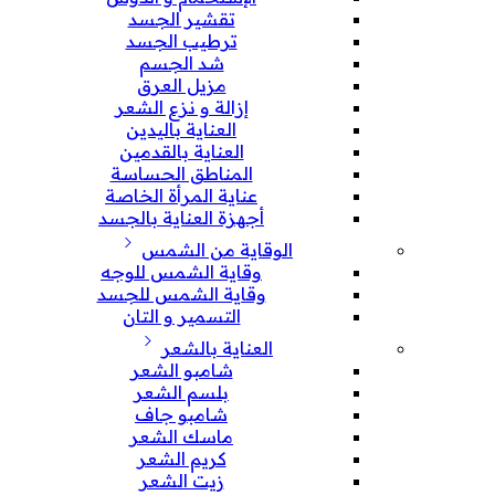
تقشير الجسد
ترطيب الجسد
شد الجسم
مزيل العرق
إزالة و نزع الشعر
العناية باليدين
العناية بالقدمين
المناطق الحساسة
عناية المرأة الخاصة
أجهزة العناية بالجسد
الوقاية من الشمس
وقاية الشمس للوجه
وقاية الشمس للجسد
التسمير و التان
العناية بالشعر
شامبو الشعر
بلسم الشعر
شامبو جاف
ماسك الشعر
كريم الشعر
زيت الشعر