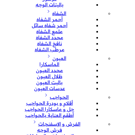
باليتات الوجه
الشفاه
أحمر الشفاه
أحمر شفاه سائل
ملمع الشفاه
محدد الشفاه
نافخ الشفاه
مرطب الشفاه
العيون
الماسكارا
محدد العيون
ظلال العيون
باليت العيون
عدسات العيون
الحواجب
أقلام و بودرة الحواجب
جل و ماسكارا الحواجب
أطقم العناية بالحواجب
الفرش و الإسفنجات
فرش الوجه