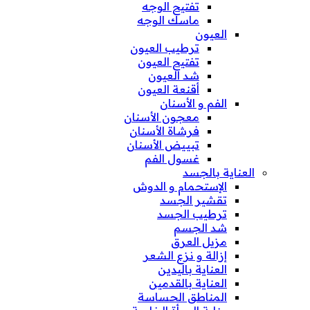
تفتيح الوجه
ماسك الوجه
العيون
ترطيب العيون
تفتيح العيون
شد العيون
أقنعة العيون
الفم و الأسنان
معجون الأسنان
فرشاة الأسنان
تبييض الأسنان
غسول الفم
العناية بالجسد
الإستحمام و الدوش
تقشير الجسد
ترطيب الجسد
شد الجسم
مزيل العرق
إزالة و نزع الشعر
العناية باليدين
العناية بالقدمين
المناطق الحساسة