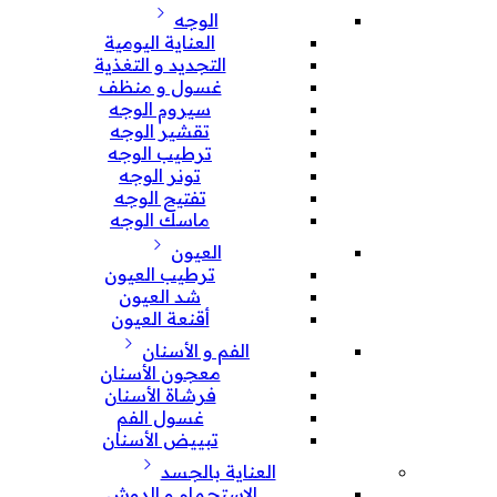
الوجه
العناية اليومية
التجديد و التغذية
غسول و منظف
سيروم الوجه
تقشير الوجه
ترطيب الوجه
تونر الوجه
تفتيح الوجه
ماسك الوجه
العيون
ترطيب العيون
شد العيون
أقنعة العيون
الفم و الأسنان
معجون الأسنان
فرشاة الأسنان
غسول الفم
تبييض الأسنان
العناية بالجسد
الإستحمام و الدوش