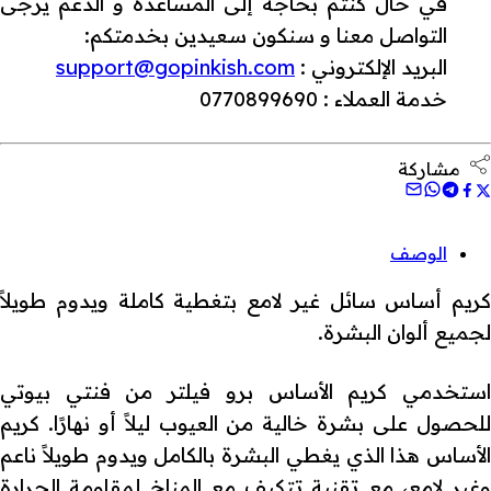
في حال كنتم بحاجة إلى المساعدة و الدعم يرجى
التواصل معنا و سنكون سعيدين بخدمتكم:
البريد الإلكتروني :
support@gopinkish.com
خدمة العملاء : 0770899690
مشاركة
الوصف
كريم أساس سائل غير لامع بتغطية كاملة ويدوم طويلاً
لجميع ألوان البشرة.
استخدمي كريم الأساس برو فيلتر من فنتي بيوتي
للحصول على بشرة خالية من العيوب ليلاً أو نهارًا. كريم
الأساس هذا الذي يغطي البشرة بالكامل ويدوم طويلاً ناعم
وغير لامع، مع تقنية تتكيف مع المناخ لمقاومة الحرارة