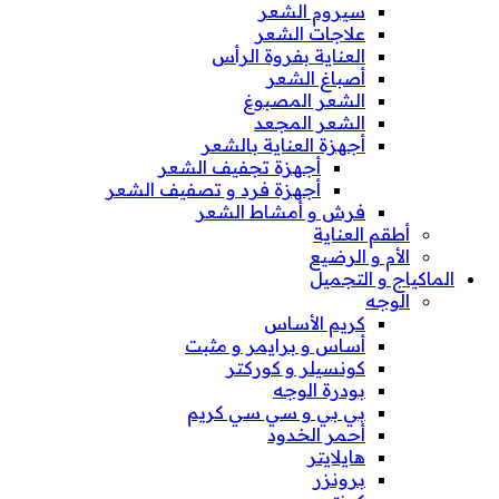
سيروم الشعر
علاجات الشعر
العناية بفروة الرأس
أصباغ الشعر
الشعر المصبوغ
الشعر المجعد
أجهزة العناية بالشعر
أجهزة تجفيف الشعر
أجهزة فرد و تصفيف الشعر
فرش و أمشاط الشعر
أطقم العناية
الأم و الرضيع
الماكياج و التجميل
الوجه
كريم الأساس
أساس و برايمر و مثبت
كونسيلر و كوركتر
بودرة الوجه
بي بي و سي سي كريم
أحمر الخدود
هايلايتر
برونزر