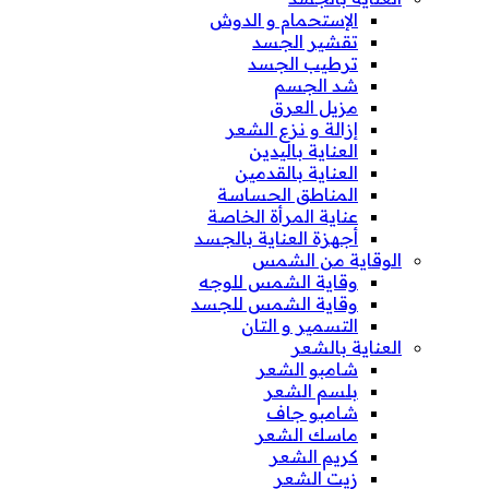
الإستحمام و الدوش
تقشير الجسد
ترطيب الجسد
شد الجسم
مزيل العرق
إزالة و نزع الشعر
العناية باليدين
العناية بالقدمين
المناطق الحساسة
عناية المرأة الخاصة
أجهزة العناية بالجسد
الوقاية من الشمس
وقاية الشمس للوجه
وقاية الشمس للجسد
التسمير و التان
العناية بالشعر
شامبو الشعر
بلسم الشعر
شامبو جاف
ماسك الشعر
كريم الشعر
زيت الشعر