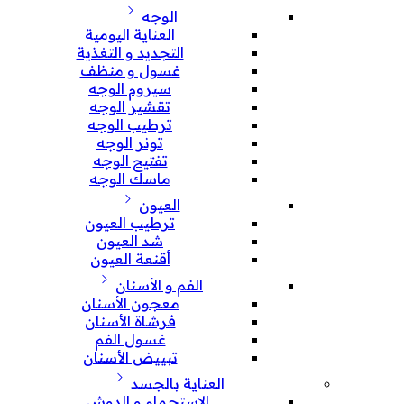
الوجه
العناية اليومية
التجديد و التغذية
غسول و منظف
سيروم الوجه
تقشير الوجه
ترطيب الوجه
تونر الوجه
تفتيح الوجه
ماسك الوجه
العيون
ترطيب العيون
شد العيون
أقنعة العيون
الفم و الأسنان
معجون الأسنان
فرشاة الأسنان
غسول الفم
تبييض الأسنان
العناية بالجسد
الإستحمام و الدوش