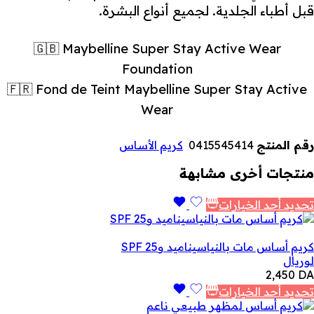
قبل أطباء الجلدية. لجميع أنواع البشرة.
🇬🇧 Maybelline Super Stay Active Wear
Foundation
🇫🇷 Fond de Teint Maybelline Super Stay Active
Wear
رقم المنتج
0415545414
كريم الأساس
منتجات أخرى مشابهة
تحديد أحد الخيارات
كريم أساس مات بالنياسيناميد وSPF 25
لوريال
2,450
DA
تحديد أحد الخيارات