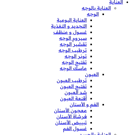
العناية
العناية بالوجه
الوجه
العناية اليومية
التجديد و التغذية
غسول و منظف
سيروم الوجه
تقشير الوجه
ترطيب الوجه
تونر الوجه
تفتيح الوجه
ماسك الوجه
العيون
ترطيب العيون
تفتيح العيون
شد العيون
أقنعة العيون
الفم و الأسنان
معجون الأسنان
فرشاة الأسنان
تبييض الأسنان
غسول الفم
العناية بالجسد