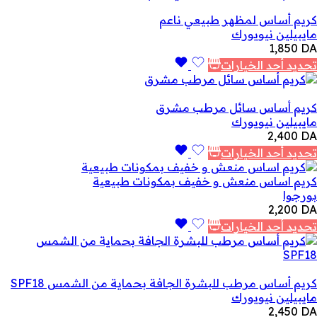
كريم أساس لمظهر طبيعي ناعم
مايبيلين نيويورك
1,850
DA
تحديد أحد الخيارات
كريم أساس سائل مرطب مشرق
مايبيلين نيويورك
2,400
DA
تحديد أحد الخيارات
كريم اساس منعش و خفيف بمكونات طبيعية
بورجوا
2,200
DA
تحديد أحد الخيارات
كريم أساس مرطب للبشرة الجافة بحماية من الشمس SPF18
مايبيلين نيويورك
2,450
DA