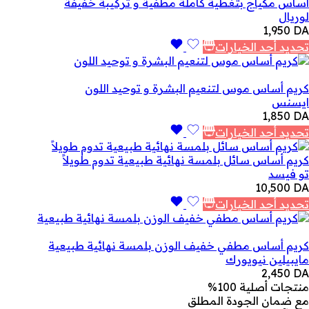
أساس مكياج بتغطية كاملة مطفية و تركيبة خفيفة
لوريال
1,950
DA
تحديد أحد الخيارات
كريم أساس موس لتنعيم البشرة و توحيد اللون
ايسنس
1,850
DA
تحديد أحد الخيارات
كريم أساس سائل بلمسة نهائية طبيعية تدوم طويلاً
تو فيسد
10,500
DA
تحديد أحد الخيارات
كريم أساس مطفي خفيف الوزن بلمسة نهائية طبيعية
مايبيلين نيويورك
2,450
DA
منتجات أصلية 100%
مع ضمان الجودة المطلق