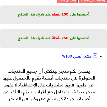
إضافة إلى السلة
إشتري الآن
وبر
تاي®
3
أحصلوا على
250
نقطة
عند شراء هذا المنتج
اعة
لكمية
أحصلوا على
250
نقطة
عند شراء هذا المنتج
منتج أصلي 100%
يضمن لكم متجر بينكش أن جميع المنتجات
المتوفرة هي منتجات أصلية نقوم بالحصول عليها
عن طريق فريق مشتريات عال الإحترافية. لا يقوم
متجر بينكش بالتعامل مع أفراد و يلتزم بالتأكد من
أصلية و جودة كل منتج معروض في المتجر.