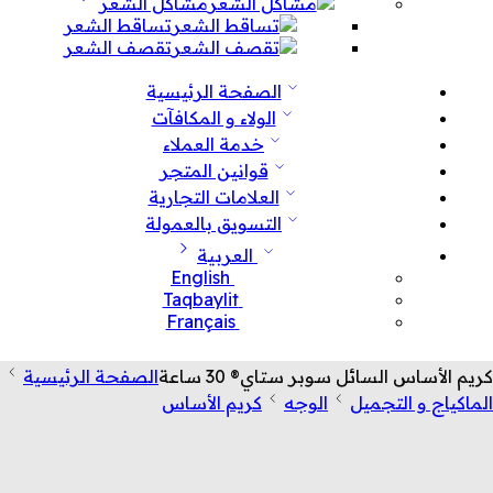
مشاكل الشعر
تساقط الشعر
تقصف الشعر
الصفحة الرئيسية
الولاء و المكافآت
خدمة العملاء
قوانين المتجر
العلامات التجارية
التسويق بالعمولة
العربية
English
Taqbaylit
Français
كريم الأساس السائل سوبر ستاي® 30 ساعة
الصفحة الرئيسية
الماكياج و التجميل
الوجه
كريم الأساس