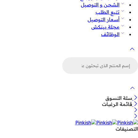
الشحن و التوصيل
تتبع الطلب
أسعار التوصيل
مجلة بينكش
الوظائف
لبحث
ن
لمنتجات
سلة التسوق
قائمة الرغبات
التصنيفات