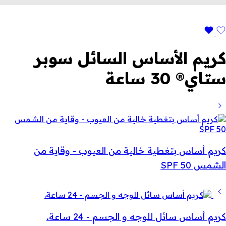
كريم الأساس السائل سوبر
ستاي® 30 ساعة
كريم أساس بتغطية خالية من العيوب - وقاية من
الشمس SPF 50
كريم أساس سائل للوجه و الجسم - 24 ساعة.