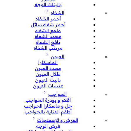
باليتات الوجه
الشفاه
أحمر الشفاه
أحمر شفاه سائل
ملمع الشفاه
محدد الشفاه
نافخ الشفاه
مرطب الشفاه
العيون
الماسكارا
محدد العيون
ظلال العيون
باليت العيون
عدسات العيون
الحواجب
أقلام و بودرة الحواجب
جل و ماسكارا الحواجب
أطقم العناية بالحواجب
الفرش و الإسفنجات
فرش الوجه