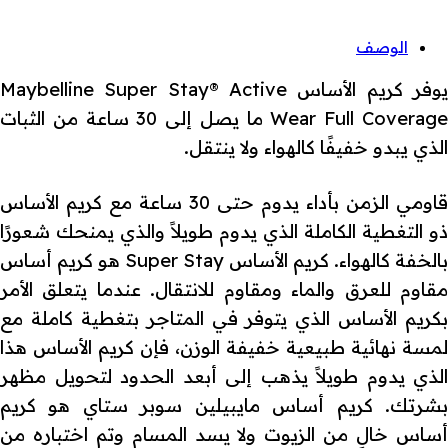
الوصف
يوفر كريم الأساس Maybelline Super Stay® Active
Wear Full Coverage ما يصل إلى 30 ساعة من الثبات
الذي يبدو خفيفًا كالهواء ولا ينتقل.
قاومي الزمن بأداء يدوم حتى 30 ساعة مع كريم الأساس
ذو التغطية الكاملة الذي يدوم طويلاً والذي يمنحك شعورًا
بالخفة كالهواء. كريم الأساس Super Stay هو كريم أساس
مقاوم للعرق والماء ومقاوم للانتقال. عندما يتعلق الأمر
بكريم الأساس الذي يتوفر في المتاجر بتغطية كاملة مع
لمسة نهائية طبيعية خفيفة الوزن، فإن كريم الأساس هذا
الذي يدوم طويلاً يذهب إلى أبعد الحدود لتحويل مظهر
بشرتك. كريم أساس مايبيلين سوبر ستاي هو كريم
أساس خالٍ من الزيوت ولا يسد المسام وتم اختباره من