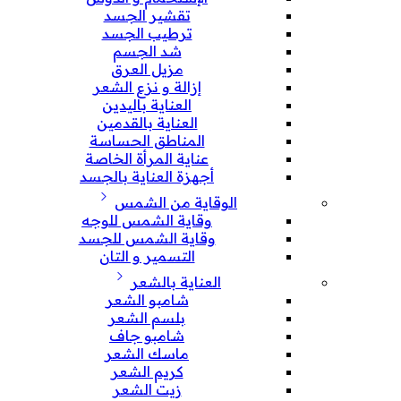
تقشير الجسد
ترطيب الجسد
شد الجسم
مزيل العرق
إزالة و نزع الشعر
العناية باليدين
العناية بالقدمين
المناطق الحساسة
عناية المرأة الخاصة
أجهزة العناية بالجسد
الوقاية من الشمس
وقاية الشمس للوجه
وقاية الشمس للجسد
التسمير و التان
العناية بالشعر
شامبو الشعر
بلسم الشعر
شامبو جاف
ماسك الشعر
كريم الشعر
زيت الشعر