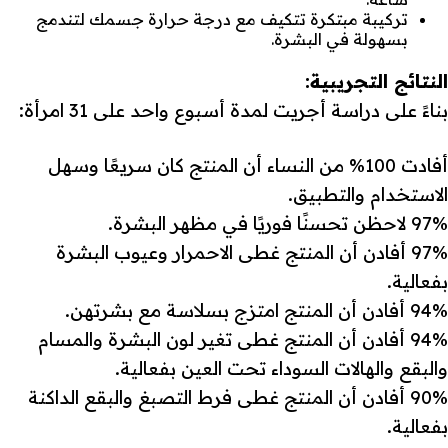
تركيبة مبتكرة تتكيف مع درجة حرارة جسمك لتندمج
بسهولة في البشرة.
النتائج التجريبية:
بناءً على دراسة أجريت لمدة أسبوع واحد على 31 امرأة:
أفادت 100% من النساء أن المنتج كان سريعًا وسهل
الاستخدام والتطبيق.
97% لاحظن تحسنًا فوريًا في مظهر البشرة.
97% أفادن أن المنتج غطى الاحمرار وعيوب البشرة
بفعالية.
94% أفادن أن المنتج امتزج بسلاسة مع بشرتهن.
94% أفادن أن المنتج غطى تغير لون البشرة والمسام
والبقع والهالات السوداء تحت العين بفعالية.
90% أفادن أن المنتج غطى فرط التصبغ والبقع الداكنة
بفعالية.