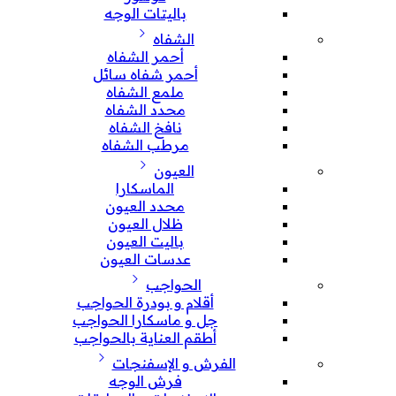
باليتات الوجه
الشفاه
أحمر الشفاه
أحمر شفاه سائل
ملمع الشفاه
محدد الشفاه
نافخ الشفاه
مرطب الشفاه
العيون
الماسكارا
محدد العيون
ظلال العيون
باليت العيون
عدسات العيون
الحواجب
أقلام و بودرة الحواجب
جل و ماسكارا الحواجب
أطقم العناية بالحواجب
الفرش و الإسفنجات
فرش الوجه