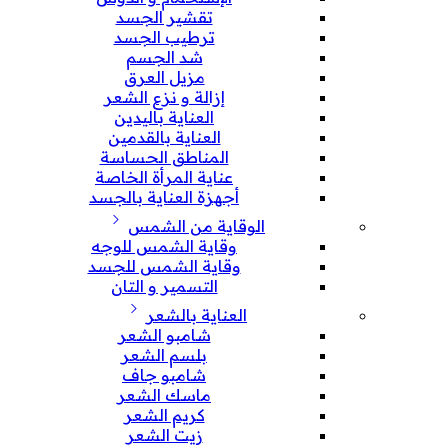
تقشير الجسد
ترطيب الجسد
شد الجسم
مزيل العرق
إزالة و نزع الشعر
العناية باليدين
العناية بالقدمين
المناطق الحساسة
عناية المرأة الخاصة
أجهزة العناية بالجسد
الوقاية من الشمس
وقاية الشمس للوجه
وقاية الشمس للجسد
التسمير و التان
العناية بالشعر
شامبو الشعر
بلسم الشعر
شامبو جاف
ماسك الشعر
كريم الشعر
زيت الشعر