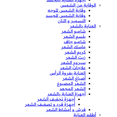
الوقاية من الشمس
وقاية الشمس للوجه
وقاية الشمس للجسد
التسمير و التان
العناية بالشعر
شامبو الشعر
بلسم الشعر
شامبو جاف
ماسك الشعر
كريم الشعر
زيت الشعر
سيروم الشعر
علاجات الشعر
العناية بفروة الرأس
أصباغ الشعر
الشعر المصبوغ
الشعر المجعد
أجهزة العناية بالشعر
أجهزة تجفيف الشعر
أجهزة فرد و تصفيف الشعر
فرش و أمشاط الشعر
أطقم العناية