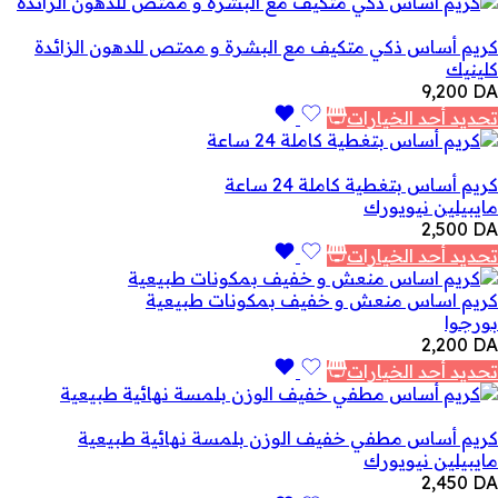
كريم أساس ذكي متكيف مع البشرة و ممتص للدهون الزائدة
كلينيك
9,200
DA
تحديد أحد الخيارات
كريم أساس بتغطية كاملة 24 ساعة
مايبيلين نيويورك
2,500
DA
تحديد أحد الخيارات
كريم اساس منعش و خفيف بمكونات طبيعية
بورجوا
2,200
DA
تحديد أحد الخيارات
كريم أساس مطفي خفيف الوزن بلمسة نهائية طبيعية
مايبيلين نيويورك
2,450
DA