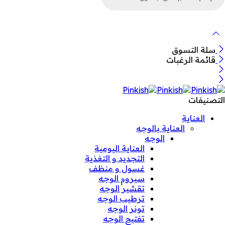
لمنتجات
سلة التسوق
قائمة الرغبات
التصنيفات
العناية
العناية بالوجه
الوجه
العناية اليومية
التجديد و التغذية
غسول و منظف
سيروم الوجه
تقشير الوجه
ترطيب الوجه
تونر الوجه
تفتيح الوجه