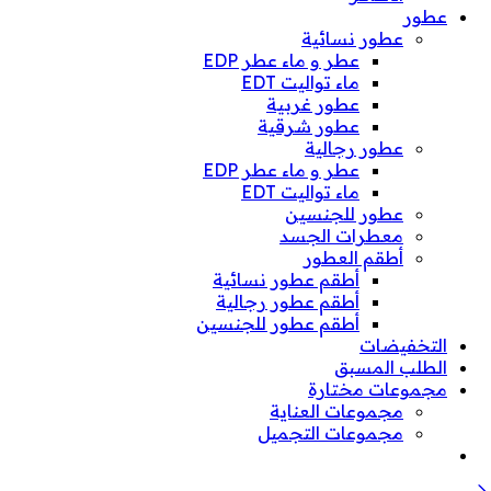
عطور
عطور نسائية
عطر و ماء عطر EDP
ماء تواليت EDT
عطور غربية
عطور شرقية
عطور رجالية
عطر و ماء عطر EDP
ماء تواليت EDT
عطور للجنسين
معطرات الجسد
أطقم العطور
أطقم عطور نسائية
أطقم عطور رجالية
أطقم عطور للجنسين
التخفيضات
الطلب المسبق
مجموعات مختارة
مجموعات العناية
مجموعات التجميل