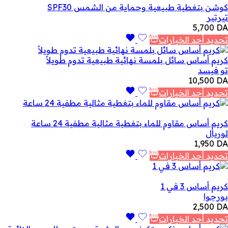
كوشن بتغطية طبيعية وحماية من الشمس SPF30
تيرتير
5,700
DA
تحديد أحد الخيارات
كريم أساس سائل بلمسة نهائية طبيعية تدوم طويلاً
تو فيسد
10,500
DA
تحديد أحد الخيارات
كريم أساس مقاوم للماء بتغطية مثالية مطفية 24 ساعة
لوريال
1,950
DA
تحديد أحد الخيارات
كريم أساس 3 في 1
بورجوا
2,500
DA
تحديد أحد الخيارات