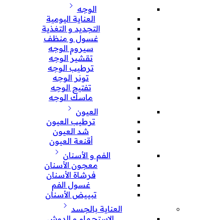
الوجه
العناية اليومية
التجديد و التغذية
غسول و منظف
سيروم الوجه
تقشير الوجه
ترطيب الوجه
تونر الوجه
تفتيح الوجه
ماسك الوجه
العيون
ترطيب العيون
شد العيون
أقنعة العيون
الفم و الأسنان
معجون الأسنان
فرشاة الأسنان
غسول الفم
تبييض الأسنان
العناية بالجسد
الإستحمام و الدوش