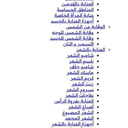
العناية بالقدمين
المناطق الحساسة
عناية المرأة الخاصة
أجهزة العناية بالجسد
الوقاية من الشمس
وقاية الشمس للوجه
وقاية الشمس للجسد
التسمير و التان
العناية بالشعر
شامبو الشعر
بلسم الشعر
شامبو جاف
ماسك الشعر
كريم الشعر
زيت الشعر
سيروم الشعر
علاجات الشعر
العناية بفروة الرأس
أصباغ الشعر
الشعر المصبوغ
الشعر المجعد
أجهزة العناية بالشعر