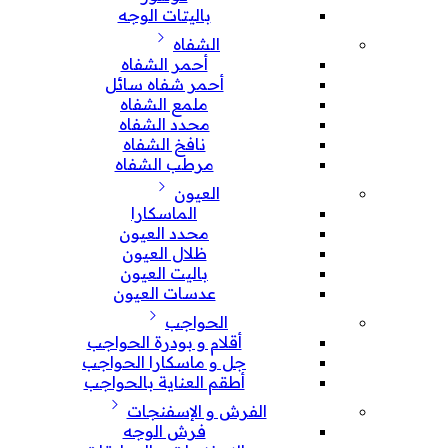
باليتات الوجه
الشفاه
أحمر الشفاه
أحمر شفاه سائل
ملمع الشفاه
محدد الشفاه
نافخ الشفاه
مرطب الشفاه
العيون
الماسكارا
محدد العيون
ظلال العيون
باليت العيون
عدسات العيون
الحواجب
أقلام و بودرة الحواجب
جل و ماسكارا الحواجب
أطقم العناية بالحواجب
الفرش و الإسفنجات
فرش الوجه