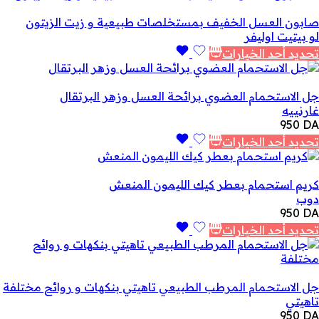
صابون العسل الخفيف بمستخلصات طبيعية و زيت الزيتون
لو بيتيت اوليفر
تحديد أحد الخيارات
جل الاستحمام العضوي برائحة العسل وزهر البرتقال
غارنييه
950
DA
تحديد أحد الخيارات
كريم استحمام بعطر كيك الليمون المنعش
دوب
950
DA
تحديد أحد الخيارات
جل الاستحمام المرطب الطبيعي تاهيتي بنكهات و روائح مختلفة
تاهيتي
950
DA