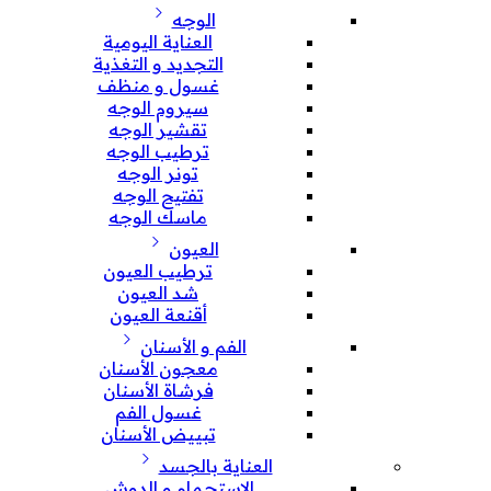
الوجه
العناية اليومية
التجديد و التغذية
غسول و منظف
سيروم الوجه
تقشير الوجه
ترطيب الوجه
تونر الوجه
تفتيح الوجه
ماسك الوجه
العيون
ترطيب العيون
شد العيون
أقنعة العيون
الفم و الأسنان
معجون الأسنان
فرشاة الأسنان
غسول الفم
تبييض الأسنان
العناية بالجسد
الإستحمام و الدوش