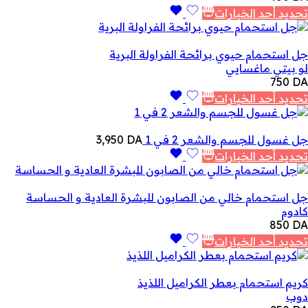
تحديد أحد الخيارات
جل استحمام حيوي برائحة الفراولة البرية
لو بيتي ماغسايي
750
DA
تحديد أحد الخيارات
جل غسول للجسم والشعر 2 في 1
DA
3,950
تحديد أحد الخيارات
جل استحمام خالي من الصابون للبشرة العادية و الحساسة
كادوم
850
DA
تحديد أحد الخيارات
كريم استحمام بعطر الكراميل اللذيذ
دوب