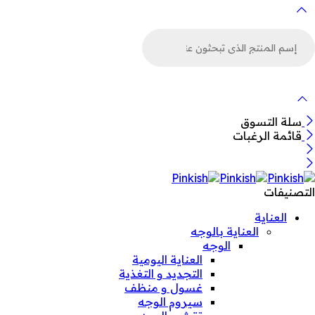
لبحث
ن
لمنتجات
سلة التسوق
قائمة الرغبات
التصنيفات
العناية
العناية بالوجه
الوجه
العناية اليومية
التجديد و التغذية
غسول و منظف
سيروم الوجه