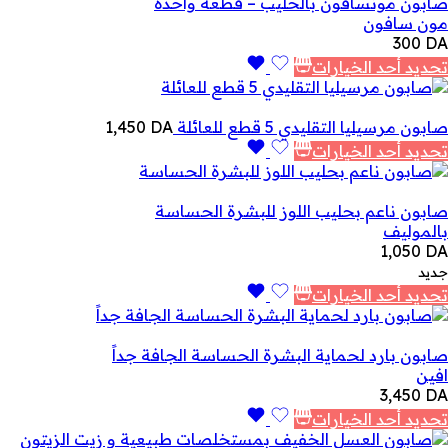
صابون مونسافون بالحليب – قطعة واحدة
مون سافون
300
DA
تحديد أحد الخيارات
صابون مرسيليا التقليدي 5 قطع للعائلة
DA
1,450
تحديد أحد الخيارات
صابون ناعم بحليب اللوز للبشرة الحساسة
بالموليف
1,050
DA
جديد
تحديد أحد الخيارات
صابون بارد لحماية البشرة الحساسة الجافة جداً
افين
3,450
DA
تحديد أحد الخيارات