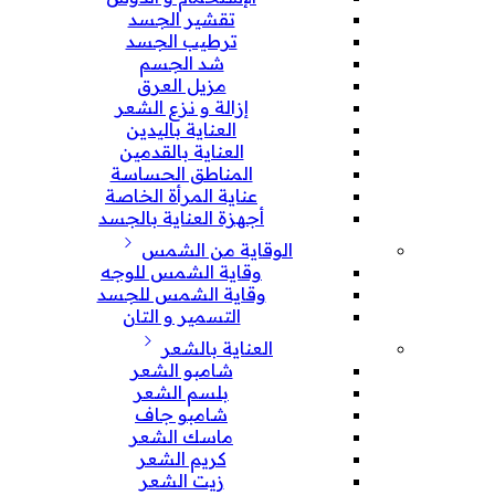
تقشير الجسد
ترطيب الجسد
شد الجسم
مزيل العرق
إزالة و نزع الشعر
العناية باليدين
العناية بالقدمين
المناطق الحساسة
عناية المرأة الخاصة
أجهزة العناية بالجسد
الوقاية من الشمس
وقاية الشمس للوجه
وقاية الشمس للجسد
التسمير و التان
العناية بالشعر
شامبو الشعر
بلسم الشعر
شامبو جاف
ماسك الشعر
كريم الشعر
زيت الشعر