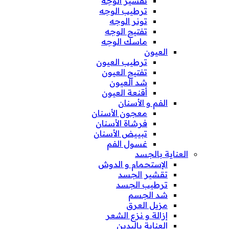
تقشير الوجه
ترطيب الوجه
تونر الوجه
تفتيح الوجه
ماسك الوجه
العيون
ترطيب العيون
تفتيح العيون
شد العيون
أقنعة العيون
الفم و الأسنان
معجون الأسنان
فرشاة الأسنان
تبييض الأسنان
غسول الفم
العناية بالجسد
الإستحمام و الدوش
تقشير الجسد
ترطيب الجسد
شد الجسم
مزيل العرق
إزالة و نزع الشعر
العناية باليدين