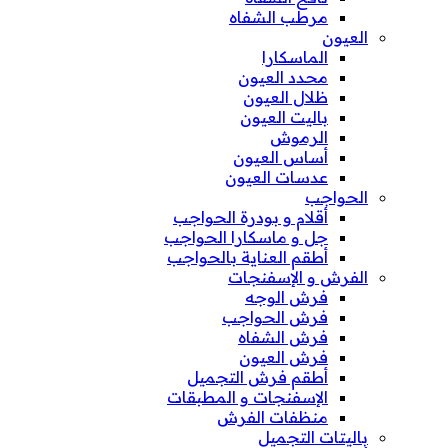
مرطب الشفاه
العيون
الماسكارا
محدد العيون
ظلال العيون
باليت العيون
الرموش
أساس العيون
عدسات العيون
الحواجب
أقلام و بودرة الحواجب
جل و ماسكارا الحواجب
أطقم العناية بالحواجب
الفرش و الإسفنجات
فرش الوجه
فرش الحواجب
فرش الشفاه
فرش العيون
أطقم فرش التجميل
الإسفنجات و المطبقات
منظفات الفرش
باليتات التجميل