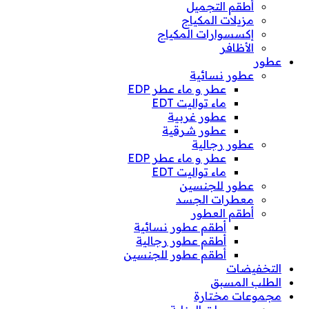
أطقم التجميل
مزيلات المكياج
إكسسوارات المكياج
الأظافر
عطور
عطور نسائية
عطر و ماء عطر EDP
ماء تواليت EDT
عطور غربية
عطور شرقية
عطور رجالية
عطر و ماء عطر EDP
ماء تواليت EDT
عطور للجنسين
معطرات الجسد
أطقم العطور
أطقم عطور نسائية
أطقم عطور رجالية
أطقم عطور للجنسين
التخفيضات
الطلب المسبق
مجموعات مختارة