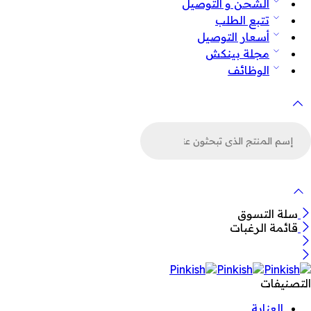
الشحن و التوصيل
تتبع الطلب
أسعار التوصيل
مجلة بينكش
الوظائف
لبحث
ن
لمنتجات
سلة التسوق
قائمة الرغبات
التصنيفات
العناية