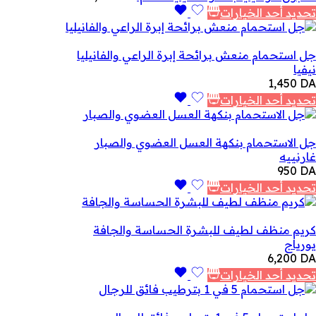
تحديد أحد الخيارات
جل استحمام منعش برائحة إبرة الراعي والفانيليا
نيفيا
1,450
DA
تحديد أحد الخيارات
جل الاستحمام بنكهة العسل العضوي والصبار
غارنييه
950
DA
تحديد أحد الخيارات
كريم منظف لطيف للبشرة الحساسة والجافة
يورياج
6,200
DA
تحديد أحد الخيارات