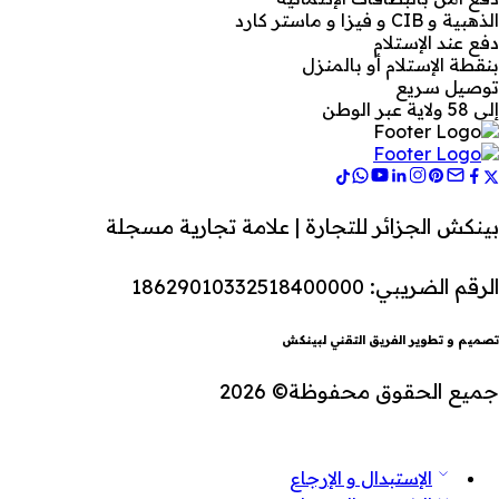
الذهبية و CIB و فيزا و ماستر كارد
دفع عند الإستلام
بنقطة الإستلام أو بالمنزل
توصيل سريع
إلى 58 ولاية عبر الوطن
بينكش الجزائر للتجارة | علامة تجارية مسجلة
الرقم الضريبي: 18629010332518400000
تصميم و تطوير الفريق التقني لبينكش
جميع الحقوق محفوظة© 2026
الإستبدال و الإرجاع