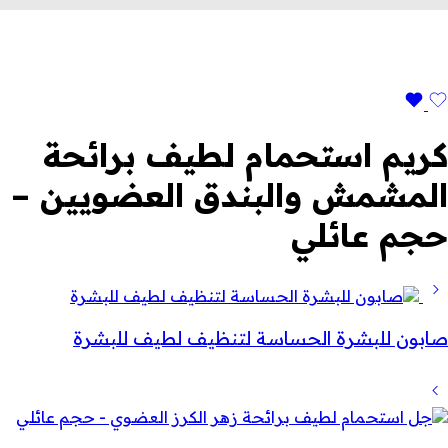
كريم استحمام لطيف برائحة
المشمش والبندق العضويين –
حجم عائلي
صابون للبشرة الحساسة لتنظيف لطيف للبشرة