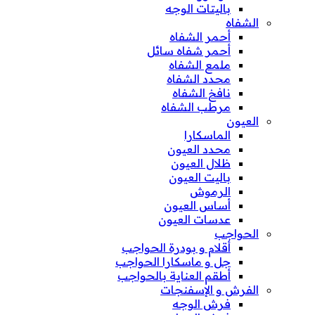
باليتات الوجه
الشفاه
أحمر الشفاه
أحمر شفاه سائل
ملمع الشفاه
محدد الشفاه
نافخ الشفاه
مرطب الشفاه
العيون
الماسكارا
محدد العيون
ظلال العيون
باليت العيون
الرموش
أساس العيون
عدسات العيون
الحواجب
أقلام و بودرة الحواجب
جل و ماسكارا الحواجب
أطقم العناية بالحواجب
الفرش و الإسفنجات
فرش الوجه