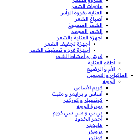
علاجات الشعر
العناية بفروة الرأس
أصباغ الشعر
الشعر المصبوغ
الشعر المجعد
أجهزة العناية بالشعر
أجهزة تجفيف الشعر
أجهزة فرد و تصفيف الشعر
فرش و أمشاط الشعر
أطقم العناية
الأم و الرضيع
الماكياج و التجميل
الوجه
كريم الأساس
أساس و برايمر و مثبت
كونسيلر و كوركتر
بودرة الوجه
بي بي و سي سي كريم
أحمر الخدود
هايلايتر
برونزر
كونتور