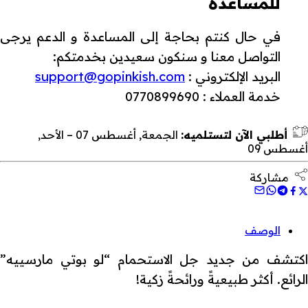
للمساعدة
في حال كنتم بحاجة إلى المساعدة و الدعم يرجى
التواصل معنا و سنكون سعيدين بخدمتكم:
البريد الإلكتروني :
support@gopinkish.com
خدمة العملاء : 0770899690
أطلبي الآن لتستلميه:
الجمعة, أغسطس 07 – الأحد,
أغسطس 09
مشاركة
الوصف
اكتشف من جديد جل الاستحمام “لو بوتي مارسييه”
الرائع. أكثر طبيعيةً ورائحةً زكية!