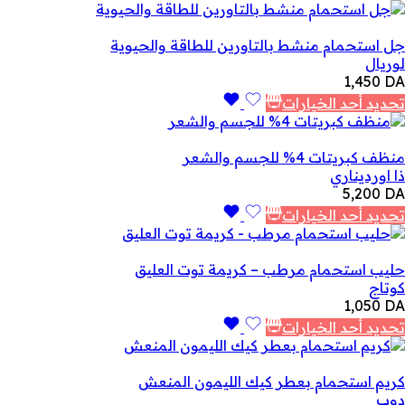
جل استحمام منشط بالتاورين للطاقة والحيوية
لوريال
1,450
DA
تحديد أحد الخيارات
منظف ​​كبريتات 4% للجسم والشعر
ذا اورديناري
5,200
DA
تحديد أحد الخيارات
حليب استحمام مرطب – كريمة توت العليق
كوتاج
1,050
DA
تحديد أحد الخيارات
كريم استحمام بعطر كيك الليمون المنعش
دوب