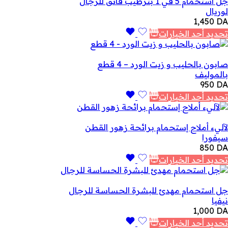
جل استحمام 5 في 1 بترطيب فائق للرجال
لوريال
1,450
DA
تحديد أحد الخيارات
صابون بالحليب و زيت الورد – 4 قطع
بالموليف
950
DA
تحديد أحد الخيارات
لآليء أملاح إستحمام برائحة زهور القطن
سيفورا
850
DA
تحديد أحد الخيارات
جل استحمام مهدئ للبشرة الحساسة للرجال
نيفيا
1,000
DA
تحديد أحد الخيارات