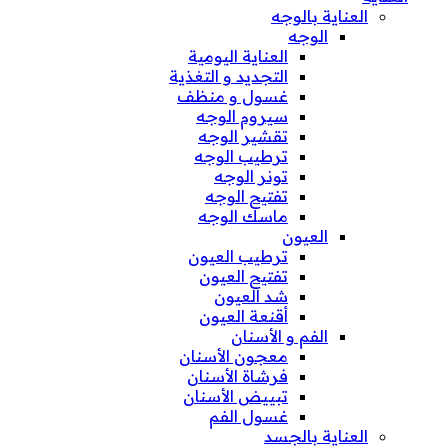
العناية بالوجه
الوجه
العناية اليومية
التجديد و التغذية
غسول و منظف
سيروم الوجه
تقشير الوجه
ترطيب الوجه
تونر الوجه
تفتيح الوجه
ماسك الوجه
العيون
ترطيب العيون
تفتيح العيون
شد العيون
أقنعة العيون
الفم و الأسنان
معجون الأسنان
فرشاة الأسنان
تبييض الأسنان
غسول الفم
العناية بالجسد