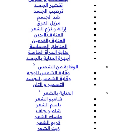
تقشير الجسد
ترطيب الجسد
شد الجسم
مزيل العرق
إزالة و نزع الشعر
العناية باليدين
العناية بالقدمين
المناطق الحساسة
عناية المرأة الخاصة
أجهزة العناية بالجسد
الوقاية من الشمس
وقاية الشمس للوجه
وقاية الشمس للجسد
التسمير و التان
العناية بالشعر
شامبو الشعر
بلسم الشعر
شامبو جاف
ماسك الشعر
كريم الشعر
زيت الشعر