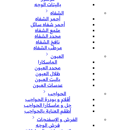
باليتات الوجه
الشفاه
أحمر الشفاه
أحمر شفاه سائل
ملمع الشفاه
محدد الشفاه
نافخ الشفاه
مرطب الشفاه
العيون
الماسكارا
محدد العيون
ظلال العيون
باليت العيون
عدسات العيون
الحواجب
أقلام و بودرة الحواجب
جل و ماسكارا الحواجب
أطقم العناية بالحواجب
الفرش و الإسفنجات
فرش الوجه