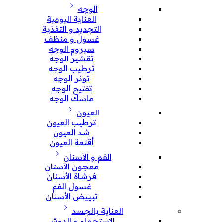
الوجه
العناية اليومية
التجديد و التغذية
غسول و منظف
سيروم الوجه
تقشير الوجه
ترطيب الوجه
تونر الوجه
تفتيح الوجه
ماسك الوجه
العيون
ترطيب العيون
شد العيون
أقنعة العيون
الفم و الأسنان
معجون الأسنان
فرشاة الأسنان
غسول الفم
تبييض الأسنان
العناية بالجسد
الإستحمام و الدوش