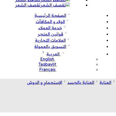
تقصف الشعر
الصفحة الرئيسية
الولاء و المكافآت
خدمة العملاء
قوانين المتجر
العلامات التجارية
التسويق بالعمولة
العربية
English
Taqbaylit
Français
العناية
العناية بالجسد
الإستحمام و الدوش