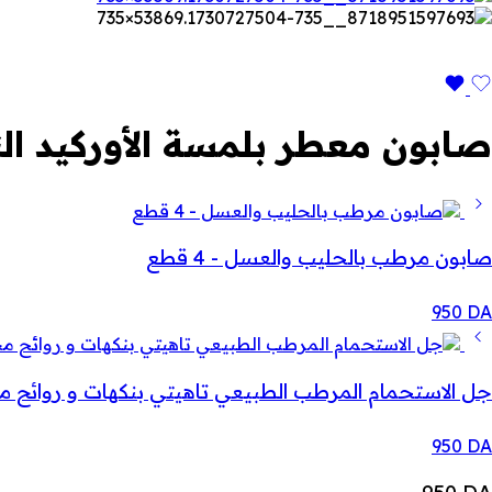
صابون معطر بلمسة الأوركيد الناعمة
صابون مرطب بالحليب والعسل - 4 قطع
950
DA
جل الاستحمام المرطب الطبيعي تاهيتي بنكهات و روائح م
950
DA