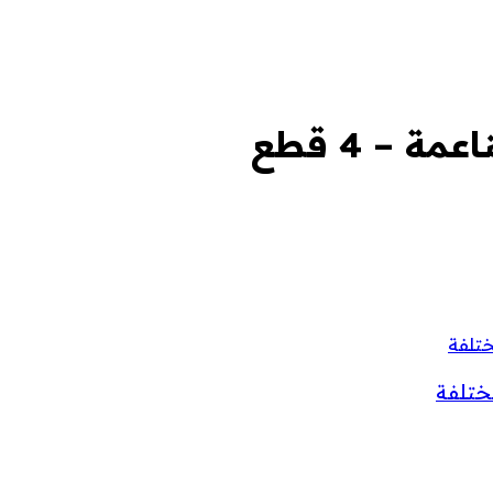
 – 4 قطع
ختلفة