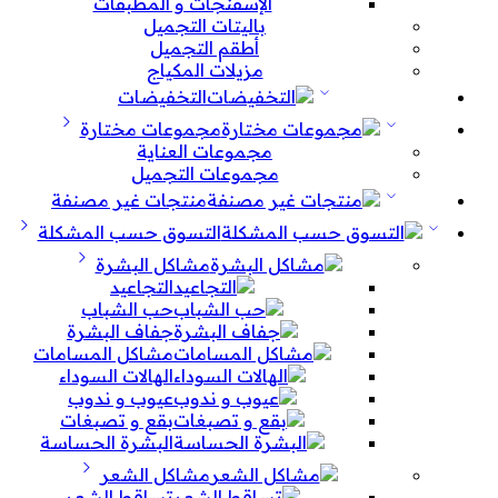
الإسفنجات و المطبقات
باليتات التجميل
أطقم التجميل
مزيلات المكياج
التخفيضات
مجموعات مختارة
مجموعات العناية
مجموعات التجميل
منتجات غير مصنفة
التسوق حسب المشكلة
مشاكل البشرة
التجاعيد
حب الشباب
جفاف البشرة
مشاكل المسامات
الهالات السوداء
عيوب و ندوب
بقع و تصبغات
البشرة الحساسة
مشاكل الشعر
تساقط الشعر