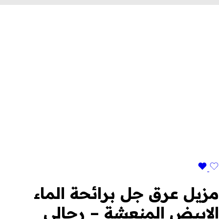
مزيل عرق جل برائحة الماء
الابيض المنعشة – رجالي