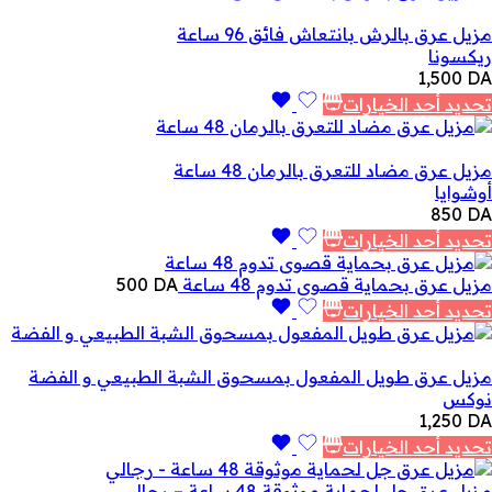
مزيل عرق بالرش بانتعاش فائق 96 ساعة
ريكسونا
1,500
DA
تحديد أحد الخيارات
مزيل عرق مضاد للتعرق بالرمان 48 ساعة
أوشوايا
850
DA
تحديد أحد الخيارات
مزيل عرق بحماية قصوى تدوم 48 ساعة
DA
500
تحديد أحد الخيارات
مزيل عرق طويل المفعول بمسحوق الشبة الطبيعي و الفضة
نوكس
1,250
DA
تحديد أحد الخيارات
مزيل عرق جل لحماية موثوقة 48 ساعة – رجالي