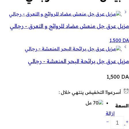
مزيل عرق جل منعش مضاد للروائح و التعرق - رجالي
1,500
DA
مزيل عرق جل برائحة البحر المنعشة - رجالي
1,500
DA
أسرعوا! التخفيض ينتهي خلال :
السعة
إزالة
زيل
رق