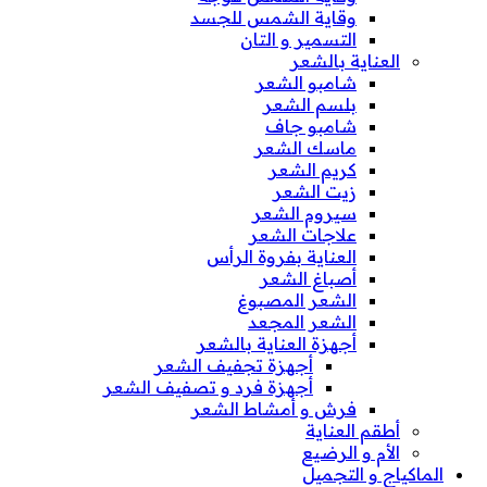
وقاية الشمس للجسد
التسمير و التان
العناية بالشعر
شامبو الشعر
بلسم الشعر
شامبو جاف
ماسك الشعر
كريم الشعر
زيت الشعر
سيروم الشعر
علاجات الشعر
العناية بفروة الرأس
أصباغ الشعر
الشعر المصبوغ
الشعر المجعد
أجهزة العناية بالشعر
أجهزة تجفيف الشعر
أجهزة فرد و تصفيف الشعر
فرش و أمشاط الشعر
أطقم العناية
الأم و الرضيع
الماكياج و التجميل