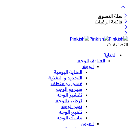
سلة التسوق
قائمة الرغبات
التصنيفات
العناية
العناية بالوجه
الوجه
العناية اليومية
التجديد و التغذية
غسول و منظف
سيروم الوجه
تقشير الوجه
ترطيب الوجه
تونر الوجه
تفتيح الوجه
ماسك الوجه
العيون