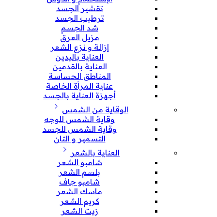
تقشير الجسد
ترطيب الجسد
شد الجسم
مزيل العرق
إزالة و نزع الشعر
العناية باليدين
العناية بالقدمين
المناطق الحساسة
عناية المرأة الخاصة
أجهزة العناية بالجسد
الوقاية من الشمس
وقاية الشمس للوجه
وقاية الشمس للجسد
التسمير و التان
العناية بالشعر
شامبو الشعر
بلسم الشعر
شامبو جاف
ماسك الشعر
كريم الشعر
زيت الشعر