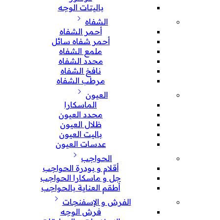
باليتات الوجه
الشفاه
أحمر الشفاه
أحمر شفاه سائل
ملمع الشفاه
محدد الشفاه
نافخ الشفاه
مرطب الشفاه
العيون
الماسكارا
محدد العيون
ظلال العيون
باليت العيون
عدسات العيون
الحواجب
أقلام و بودرة الحواجب
جل و ماسكارا الحواجب
أطقم العناية بالحواجب
الفرش و الإسفنجات
فرش الوجه