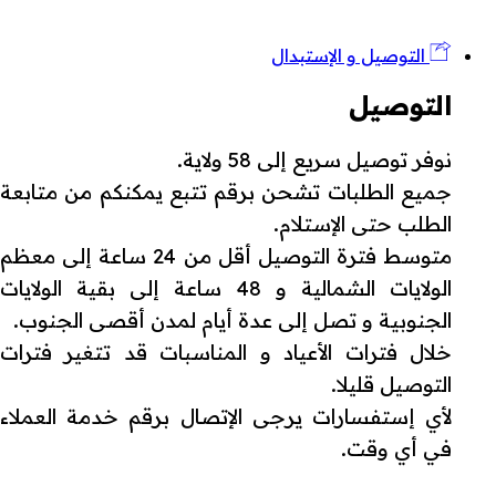
التوصيل و الإستبدال
التوصيل
نوفر توصيل سريع إلى 58 ولاية.
جميع الطلبات تشحن برقم تتبع يمكنكم من متابعة
الطلب حتى الإستلام.
متوسط فترة التوصيل أقل من 24 ساعة إلى معظم
الولايات الشمالية و 48 ساعة إلى بقية الولايات
الجنوبية و تصل إلى عدة أيام لمدن أقصى الجنوب.
خلال فترات الأعياد و المناسبات قد تتغير فترات
التوصيل قليلا.
لأي إستفسارات يرجى الإتصال برقم خدمة العملاء
في أي وقت.