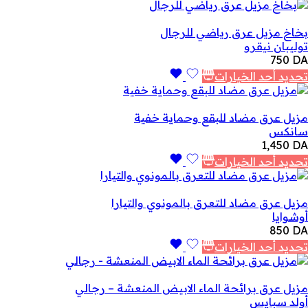
بخاخ مزيل عرق رياضي للرجال
توليبان نيقرو
750
DA
تحديد أحد الخيارات
مزيل عرق مضاد للبقع وحماية خفية
سانكس
1,450
DA
تحديد أحد الخيارات
مزيل عرق مضاد للتعرق بالمونوي والتيارا
أوشوايا
850
DA
تحديد أحد الخيارات
مزيل عرق برائحة الماء الابيض المنعشة – رجالي
أولد سبايس