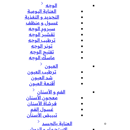
الوجه
العناية اليومية
التجديد و التغذية
غسول و منظف
سيروم الوجه
تقشير الوجه
ترطيب الوجه
تونر الوجه
تفتيح الوجه
ماسك الوجه
العيون
ترطيب العيون
شد العيون
أقنعة العيون
الفم و الأسنان
معجون الأسنان
فرشاة الأسنان
غسول الفم
تبييض الأسنان
العناية بالجسد
الإستحمام و الدوش