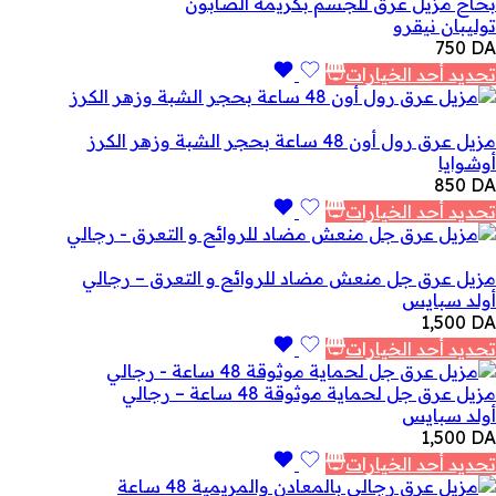
بخاخ مزيل عرق للجسم بكريمة الصابون
توليبان نيقرو
750
DA
تحديد أحد الخيارات
مزيل عرق رول أون 48 ساعة بحجر الشبة وزهر الكرز
أوشوايا
850
DA
تحديد أحد الخيارات
مزيل عرق جل منعش مضاد للروائح و التعرق – رجالي
أولد سبايس
1,500
DA
تحديد أحد الخيارات
مزيل عرق جل لحماية موثوقة 48 ساعة – رجالي
أولد سبايس
1,500
DA
تحديد أحد الخيارات