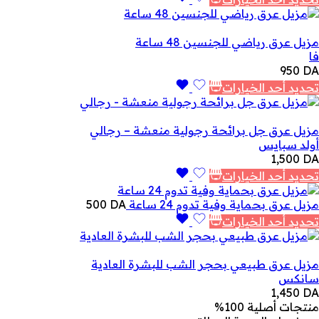
مزيل عرق رياضي للجنسين 48 ساعة
فا
950
DA
تحديد أحد الخيارات
مزيل عرق جل برائحة رجولية منعشة – رجالي
أولد سبايس
1,500
DA
تحديد أحد الخيارات
مزيل عرق بحماية وفية تدوم 24 ساعة
DA
500
تحديد أحد الخيارات
مزيل عرق طبيعي بحجر الشب للبشرة العادية
سانكس
1,450
DA
منتجات أصلية 100%