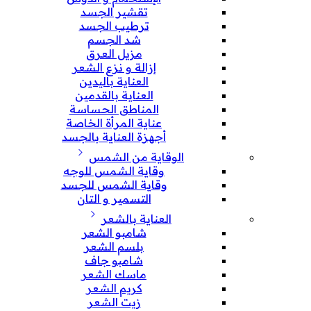
تقشير الجسد
ترطيب الجسد
شد الجسم
مزيل العرق
إزالة و نزع الشعر
العناية باليدين
العناية بالقدمين
المناطق الحساسة
عناية المرأة الخاصة
أجهزة العناية بالجسد
الوقاية من الشمس
وقاية الشمس للوجه
وقاية الشمس للجسد
التسمير و التان
العناية بالشعر
شامبو الشعر
بلسم الشعر
شامبو جاف
ماسك الشعر
كريم الشعر
زيت الشعر