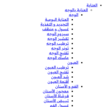
العناية
العناية بالوجه
الوجه
العناية اليومية
التجديد و التغذية
غسول و منظف
سيروم الوجه
تقشير الوجه
ترطيب الوجه
تونر الوجه
تفتيح الوجه
ماسك الوجه
العيون
ترطيب العيون
تفتيح العيون
شد العيون
أقنعة العيون
الفم و الأسنان
معجون الأسنان
فرشاة الأسنان
تبييض الأسنان
غسول الفم