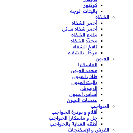
كونتور
باليتات الوجه
الشفاه
أحمر الشفاه
أحمر شفاه سائل
ملمع الشفاه
محدد الشفاه
نافخ الشفاه
مرطب الشفاه
العيون
الماسكارا
محدد العيون
ظلال العيون
باليت العيون
الرموش
أساس العيون
عدسات العيون
الحواجب
أقلام و بودرة الحواجب
جل و ماسكارا الحواجب
أطقم العناية بالحواجب
الفرش و الإسفنجات