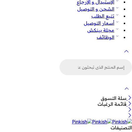
الإستبدال و الإرجاع
الشحن و التوصيل
تتبع الطلب
أسعار التوصيل
مجلة بينكش
الوظائف
لبحث
ن
لمنتجات
سلة التسوق
قائمة الرغبات
التصنيفات