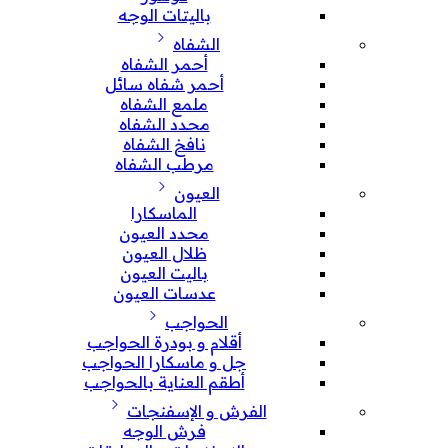
باليتات الوجه
الشفاه
أحمر الشفاه
أحمر شفاه سائل
ملمع الشفاه
محدد الشفاه
نافخ الشفاه
مرطب الشفاه
العيون
الماسكارا
محدد العيون
ظلال العيون
باليت العيون
عدسات العيون
الحواجب
أقلام و بودرة الحواجب
جل و ماسكارا الحواجب
أطقم العناية بالحواجب
الفرش و الإسفنجات
فرش الوجه