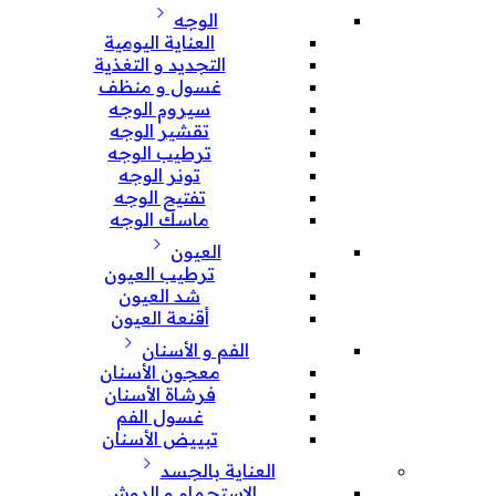
الوجه
العناية اليومية
التجديد و التغذية
غسول و منظف
سيروم الوجه
تقشير الوجه
ترطيب الوجه
تونر الوجه
تفتيح الوجه
ماسك الوجه
العيون
ترطيب العيون
شد العيون
أقنعة العيون
الفم و الأسنان
معجون الأسنان
فرشاة الأسنان
غسول الفم
تبييض الأسنان
العناية بالجسد
الإستحمام و الدوش