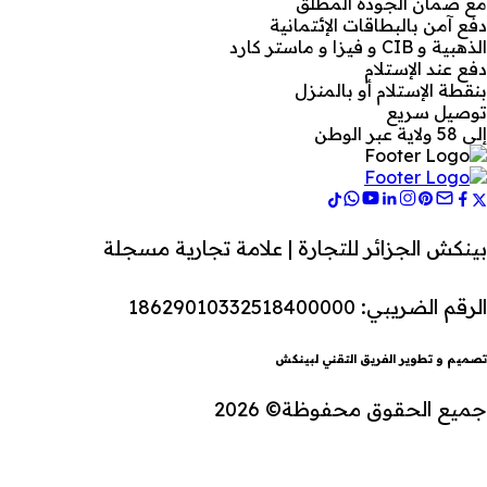
مع ضمان الجودة المطلق
دفع آمن بالبطاقات الإئتمانية
الذهبية و CIB و فيزا و ماستر كارد
دفع عند الإستلام
بنقطة الإستلام أو بالمنزل
توصيل سريع
إلى 58 ولاية عبر الوطن
بينكش الجزائر للتجارة | علامة تجارية مسجلة
الرقم الضريبي: 18629010332518400000
تصميم و تطوير الفريق التقني لبينكش
جميع الحقوق محفوظة© 2026