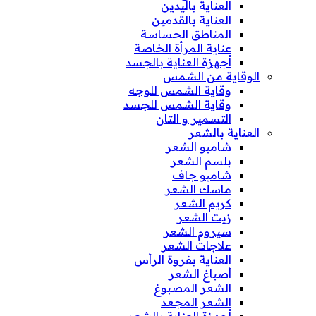
العناية باليدين
العناية بالقدمين
المناطق الحساسة
عناية المرأة الخاصة
أجهزة العناية بالجسد
الوقاية من الشمس
وقاية الشمس للوجه
وقاية الشمس للجسد
التسمير و التان
العناية بالشعر
شامبو الشعر
بلسم الشعر
شامبو جاف
ماسك الشعر
كريم الشعر
زيت الشعر
سيروم الشعر
علاجات الشعر
العناية بفروة الرأس
أصباغ الشعر
الشعر المصبوغ
الشعر المجعد