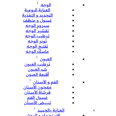
الوجه
العناية اليومية
التجديد و التغذية
غسول و منظف
سيروم الوجه
تقشير الوجه
ترطيب الوجه
تونر الوجه
تفتيح الوجه
ماسك الوجه
العيون
ترطيب العيون
شد العيون
أقنعة العيون
الفم و الأسنان
معجون الأسنان
فرشاة الأسنان
غسول الفم
تبييض الأسنان
العناية بالجسد
الإستحمام و الدوش