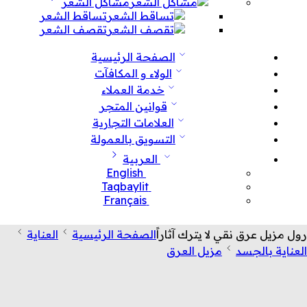
مشاكل الشعر
تساقط الشعر
تقصف الشعر
الصفحة الرئيسية
الولاء و المكافآت
خدمة العملاء
قوانين المتجر
العلامات التجارية
التسويق بالعمولة
العربية
English
Taqbaylit
Français
رول مزيل عرق نقي لا يترك آثاراً
الصفحة الرئيسية
العناية
العناية بالجسد
مزيل العرق