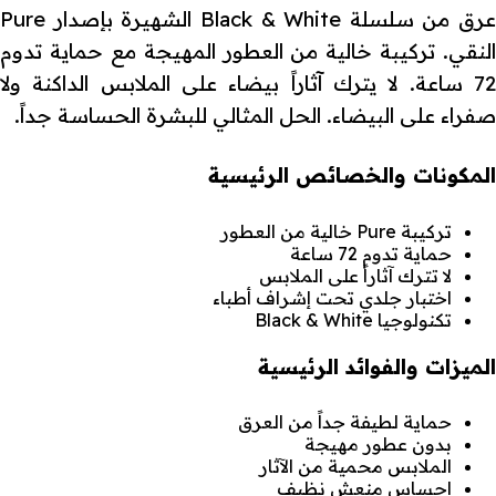
عرق من سلسلة Black & White الشهيرة بإصدار Pure
النقي. تركيبة خالية من العطور المهيجة مع حماية تدوم
72 ساعة. لا يترك آثاراً بيضاء على الملابس الداكنة ولا
صفراء على البيضاء. الحل المثالي للبشرة الحساسة جداً.
المكونات والخصائص الرئيسية
تركيبة Pure خالية من العطور
حماية تدوم 72 ساعة
لا تترك آثاراً على الملابس
اختبار جلدي تحت إشراف أطباء
تكنولوجيا Black & White
الميزات والفوائد الرئيسية
حماية لطيفة جداً من العرق
بدون عطور مهيجة
الملابس محمية من الآثار
إحساس منعش نظيف