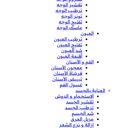
تقشير الوجه
ترطيب الوجه
تونر الوجه
تفتيح الوجه
ماسك الوجه
العيون
ترطيب العيون
تفتيح العيون
شد العيون
أقنعة العيون
الفم و الأسنان
معجون الأسنان
فرشاة الأسنان
تبييض الأسنان
غسول الفم
العناية بالجسد
الإستحمام و الدوش
تقشير الجسد
ترطيب الجسد
شد الجسم
مزيل العرق
إزالة و نزع الشعر