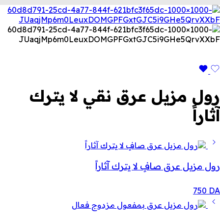
رول مزيل عرق نقي لا يترك
آثاراً
رول مزيل عرق صافٍ لا يترك آثاراً
750
DA