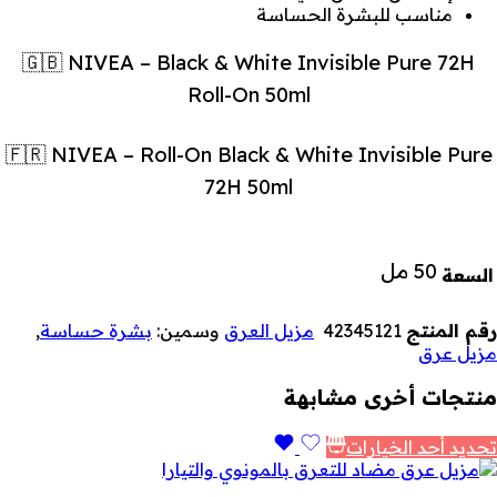
مناسب للبشرة الحساسة
🇬🇧 NIVEA – Black & White Invisible Pure 72H
Roll-On 50ml
🇫🇷 NIVEA – Roll-On Black & White Invisible Pure
72H 50ml
50 مل
السعة
رقم المنتج
42345121
مزيل العرق
وسمين:
بشرة حساسة
,
مزيل عرق
منتجات أخرى مشابهة
تحديد أحد الخيارات