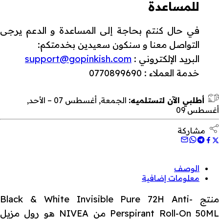
للمساعدة
في حال كنتم بحاجة إلى المساعدة و الدعم يرجى
التواصل معنا و سنكون سعيدين بخدمتكم:
البريد الإلكتروني :
support@gopinkish.com
خدمة العملاء : 0770899690
أطلبي الآن لتستلميه:
الجمعة, أغسطس 07 – الأحد,
أغسطس 09
مشاركة
الوصف
معلومات إضافية
منتج Black & White Invisible Pure 72H Anti-
Perspirant Roll-On 50ML من NIVEA هو رول مزيل