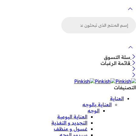
لبحث
ن
لمنتجات
سلة التسوق
قائمة الرغبات
التصنيفات
العناية
العناية بالوجه
الوجه
العناية اليومية
التجديد و التغذية
غسول و منظف
سيروم الوجه