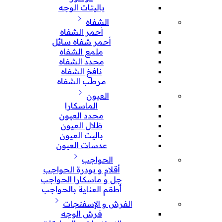
باليتات الوجه
الشفاه
أحمر الشفاه
أحمر شفاه سائل
ملمع الشفاه
محدد الشفاه
نافخ الشفاه
مرطب الشفاه
العيون
الماسكارا
محدد العيون
ظلال العيون
باليت العيون
عدسات العيون
الحواجب
أقلام و بودرة الحواجب
جل و ماسكارا الحواجب
أطقم العناية بالحواجب
الفرش و الإسفنجات
فرش الوجه