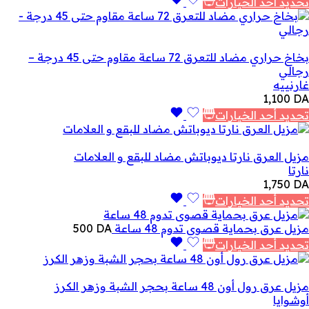
تحديد أحد الخيارات
بخاخ حراري مضاد للتعرق 72 ساعة مقاوم حتى 45 درجة –
رجالي
غارنييه
1,100
DA
تحديد أحد الخيارات
مزيل العرق نارتا ديوباتش مضاد للبقع و العلامات
نارتا
1,750
DA
تحديد أحد الخيارات
مزيل عرق بحماية قصوى تدوم 48 ساعة
DA
500
تحديد أحد الخيارات
مزيل عرق رول أون 48 ساعة بحجر الشبة وزهر الكرز
أوشوايا