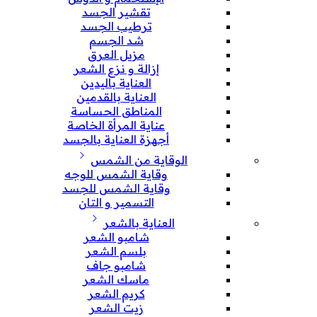
تقشير الجسد
ترطيب الجسد
شد الجسم
مزيل العرق
إزالة و نزع الشعر
العناية باليدين
العناية بالقدمين
المناطق الحساسة
عناية المرأة الخاصة
أجهزة العناية بالجسد
الوقاية من الشمس
وقاية الشمس للوجه
وقاية الشمس للجسد
التسمير و التان
العناية بالشعر
شامبو الشعر
بلسم الشعر
شامبو جاف
ماسك الشعر
كريم الشعر
زيت الشعر