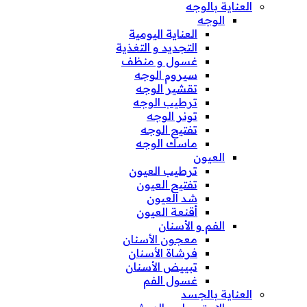
العناية بالوجه
الوجه
العناية اليومية
التجديد و التغذية
غسول و منظف
سيروم الوجه
تقشير الوجه
ترطيب الوجه
تونر الوجه
تفتيح الوجه
ماسك الوجه
العيون
ترطيب العيون
تفتيح العيون
شد العيون
أقنعة العيون
الفم و الأسنان
معجون الأسنان
فرشاة الأسنان
تبييض الأسنان
غسول الفم
العناية بالجسد