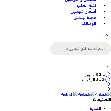
تتبع الطلب
أسعار التوصيل
مجلة بينكش
الوظائف
لبحث
ن
لمنتجات
سلة التسوق
قائمة الرغبات
التصنيفات
العناية