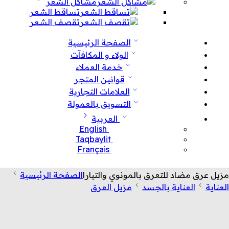
مشاكل الشعر
تساقط الشعر
تقصف الشعر
الصفحة الرئيسية
الولاء و المكافآت
خدمة العملاء
قوانين المتجر
العلامات التجارية
التسويق بالعمولة
العربية
English
Taqbaylit
Français
مزيل عرق مضاد للتعرق بالمونوي والتيارا
الصفحة الرئيسية
العناية
العناية بالجسد
مزيل العرق