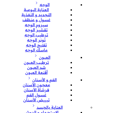
الوجه
العناية اليومية
التجديد و التغذية
غسول و منظف
سيروم الوجه
تقشير الوجه
ترطيب الوجه
تونر الوجه
تفتيح الوجه
ماسك الوجه
العيون
ترطيب العيون
شد العيون
أقنعة العيون
الفم و الأسنان
معجون الأسنان
فرشاة الأسنان
غسول الفم
تبييض الأسنان
العناية بالجسد
الإستحمام و الدوش