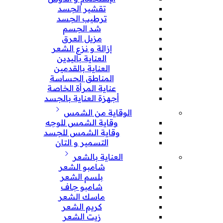
تقشير الجسد
ترطيب الجسد
شد الجسم
مزيل العرق
إزالة و نزع الشعر
العناية باليدين
العناية بالقدمين
المناطق الحساسة
عناية المرأة الخاصة
أجهزة العناية بالجسد
الوقاية من الشمس
وقاية الشمس للوجه
وقاية الشمس للجسد
التسمير و التان
العناية بالشعر
شامبو الشعر
بلسم الشعر
شامبو جاف
ماسك الشعر
كريم الشعر
زيت الشعر