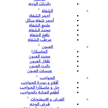
باليتات الوجه
الشفاه
أحمر الشفاه
أحمر شفاه سائل
ملمع الشفاه
محدد الشفاه
نافخ الشفاه
مرطب الشفاه
العيون
الماسكارا
محدد العيون
ظلال العيون
باليت العيون
عدسات العيون
الحواجب
أقلام و بودرة الحواجب
جل و ماسكارا الحواجب
أطقم العناية بالحواجب
الفرش و الإسفنجات
فرش الوجه