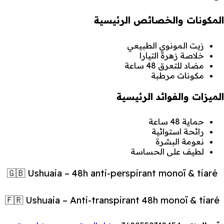
المكونات والخصائص الرئيسية
زيت المونوي الطبيعي
خلاصة زهرة التيارا
مضاد للتعرق 48 ساعة
مكونات مرطبة
الميزات والفوائد الرئيسية
حماية 48 ساعة
رائحة استوائية
نعومة البشرة
لطيف على الحساسة
🇬🇧 Ushuaia – 48h anti-perspirant monoï & tiaré
🇫🇷 Ushuaia – Anti-transpirant 48h monoï & tiaré