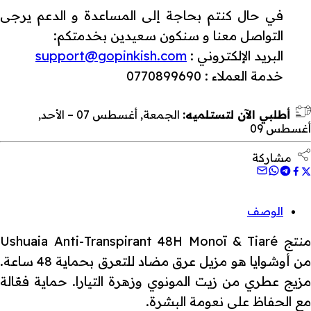
في حال كنتم بحاجة إلى المساعدة و الدعم يرجى
التواصل معنا و سنكون سعيدين بخدمتكم:
البريد الإلكتروني :
support@gopinkish.com
خدمة العملاء : 0770899690
أطلبي الآن لتستلميه:
الجمعة, أغسطس 07 – الأحد,
أغسطس 09
مشاركة
الوصف
منتج Ushuaia Anti-Transpirant 48H Monoï & Tiaré
من أوشوايا هو مزيل عرق مضاد للتعرق بحماية 48 ساعة.
مزيج عطري من زيت المونوي وزهرة التيارا. حماية فعّالة
مع الحفاظ على نعومة البشرة.