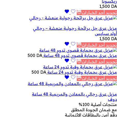
ريكسونا
1,500
DA
تحديد أحد الخيارات
مزيل عرق جل برائحة رجولية منعشة – رجالي
أولد سبايس
1,500
DA
تحديد أحد الخيارات
مزيل عرق بحماية قصوى تدوم 48 ساعة
DA
500
تحديد أحد الخيارات
مزيل عرق بحماية وفية تدوم 24 ساعة
DA
500
تحديد أحد الخيارات
مزيل عرق رجالي بالمعادن والمريمية 48 ساعة
دوف
منتجات أصلية 100%
مع ضمان الجودة المطلق
دفع آمن بالبطاقات الإئتمانية