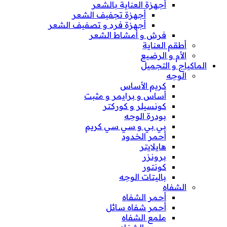
أجهزة العناية بالشعر
أجهزة تجفيف الشعر
أجهزة فرد و تصفيف الشعر
فرش و أمشاط الشعر
أطقم العناية
الأم و الرضيع
الماكياج و التجميل
الوجه
كريم الأساس
أساس و برايمر و مثبت
كونسيلر و كوركتر
بودرة الوجه
بي بي و سي سي كريم
أحمر الخدود
هايلايتر
برونزر
كونتور
باليتات الوجه
الشفاه
أحمر الشفاه
أحمر شفاه سائل
ملمع الشفاه