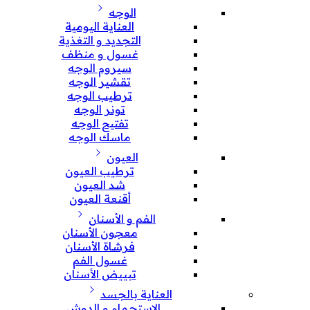
الوجه
العناية اليومية
التجديد و التغذية
غسول و منظف
سيروم الوجه
تقشير الوجه
ترطيب الوجه
تونر الوجه
تفتيح الوجه
ماسك الوجه
العيون
ترطيب العيون
شد العيون
أقنعة العيون
الفم و الأسنان
معجون الأسنان
فرشاة الأسنان
غسول الفم
تبييض الأسنان
العناية بالجسد
الإستحمام و الدوش