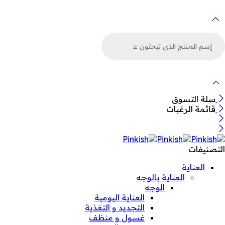
لبحث
ن
لمنتجات
سلة التسوق
قائمة الرغبات
التصنيفات
العناية
العناية بالوجه
الوجه
العناية اليومية
التجديد و التغذية
غسول و منظف