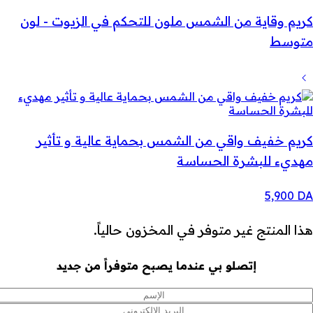
كريم وقاية من الشمس ملون للتحكم في الزيوت - لون
متوسط
كريم خفيف واقي من الشمس بحماية عالية و تأثير
مهديء للبشرة الحساسة
5,900
DA
هذا المنتج غير متوفر في المخزون حالياً.
إتصلو بي عندما يصبح متوفراً من جديد