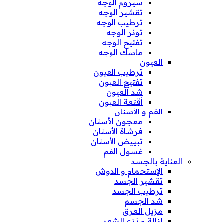
سيروم الوجه
تقشير الوجه
ترطيب الوجه
تونر الوجه
تفتيح الوجه
ماسك الوجه
العيون
ترطيب العيون
تفتيح العيون
شد العيون
أقنعة العيون
الفم و الأسنان
معجون الأسنان
فرشاة الأسنان
تبييض الأسنان
غسول الفم
العناية بالجسد
الإستحمام و الدوش
تقشير الجسد
ترطيب الجسد
شد الجسم
مزيل العرق
إزالة و نزع الشعر