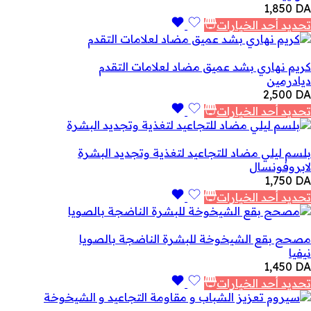
1,850
DA
تحديد أحد الخيارات
كريم نهاري بشد عميق مضاد لعلامات التقدم
ديادرمين
2,500
DA
تحديد أحد الخيارات
بلسم ليلي مضاد للتجاعيد لتغذية وتجديد البشرة
لابروفونسال
1,750
DA
تحديد أحد الخيارات
مصحح بقع الشيخوخة للبشرة الناضجة بالصويا
نيفيا
1,450
DA
تحديد أحد الخيارات