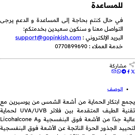
للمساعدة
في حال كنتم بحاجة إلى المساعدة و الدعم يرجى
التواصل معنا و سنكون سعيدين بخدمتكم:
البريد الإلكتروني :
support@gopinkish.com
خدمة العملاء : 0770899690
مشاركة
الوصف
يجمع ابتكار الحماية من أشعة الشمس من يوسيرين مع
تقنية الطيف المتقدمة بين فلاتر UVA/UVB لحماية
عالية جدًا من الأشعة فوق البنفسجية وLicohalcone A
لتحييد الجذور الحرة الناتجة عن الأشعة فوق البنفسجية