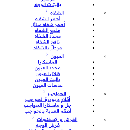
باليتات الوجه
الشفاه
أحمر الشفاه
أحمر شفاه سائل
ملمع الشفاه
محدد الشفاه
نافخ الشفاه
مرطب الشفاه
العيون
الماسكارا
محدد العيون
ظلال العيون
باليت العيون
عدسات العيون
الحواجب
أقلام و بودرة الحواجب
جل و ماسكارا الحواجب
أطقم العناية بالحواجب
الفرش و الإسفنجات
فرش الوجه