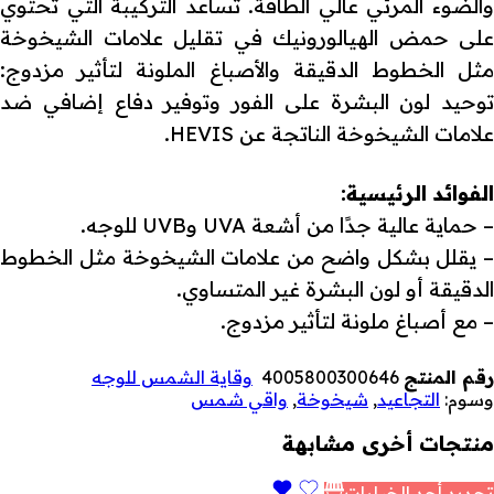
والضوء المرئي عالي الطاقة. تساعد التركيبة التي تحتوي
على حمض الهيالورونيك في تقليل علامات الشيخوخة
مثل الخطوط الدقيقة والأصباغ الملونة لتأثير مزدوج:
توحيد لون البشرة على الفور وتوفير دفاع إضافي ضد
علامات الشيخوخة الناتجة عن HEVIS.
الفوائد الرئيسية:
– حماية عالية جدًا من أشعة UVA وUVB للوجه.
– يقلل بشكل واضح من علامات الشيخوخة مثل الخطوط
الدقيقة أو لون البشرة غير المتساوي.
– مع أصباغ ملونة لتأثير مزدوج.
رقم المنتج
4005800300646
وقاية الشمس للوجه
وسوم:
التجاعيد
,
شيخوخة
,
واقي شمس
منتجات أخرى مشابهة
تحديد أحد الخيارات