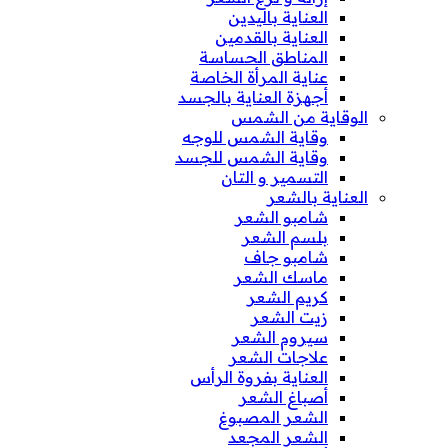
العناية باليدين
العناية بالقدمين
المناطق الحساسة
عناية المرأة الخاصة
أجهزة العناية بالجسد
الوقاية من الشمس
وقاية الشمس للوجه
وقاية الشمس للجسد
التسمير و التان
العناية بالشعر
شامبو الشعر
بلسم الشعر
شامبو جاف
ماسك الشعر
كريم الشعر
زيت الشعر
سيروم الشعر
علاجات الشعر
العناية بفروة الرأس
أصباغ الشعر
الشعر المصبوغ
الشعر المجعد