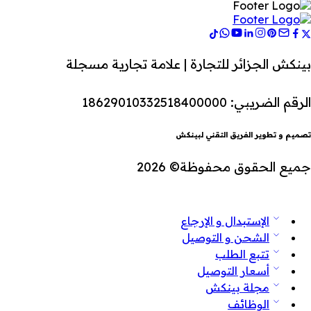
بينكش الجزائر للتجارة | علامة تجارية مسجلة
الرقم الضريبي: 18629010332518400000
تصميم و تطوير الفريق التقني لبينكش
جميع الحقوق محفوظة© 2026
الإستبدال و الإرجاع
الشحن و التوصيل
تتبع الطلب
أسعار التوصيل
مجلة بينكش
الوظائف