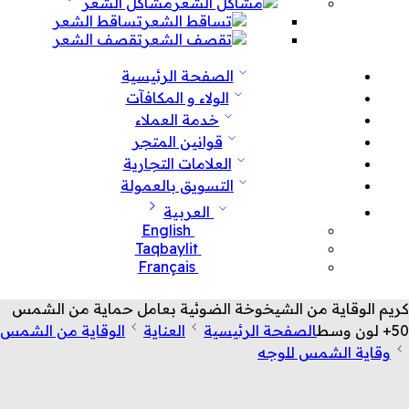
مشاكل الشعر
تساقط الشعر
تقصف الشعر
الصفحة الرئيسية
الولاء و المكافآت
خدمة العملاء
قوانين المتجر
العلامات التجارية
التسويق بالعمولة
العربية
English
Taqbaylit
Français
كريم الوقاية من الشيخوخة الضوئية بعامل حماية من الشمس
50+ لون وسط
الصفحة الرئيسية
العناية
الوقاية من الشمس
وقاية الشمس للوجه