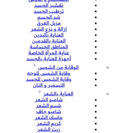
تقشير الجسد
ترطيب الجسد
شد الجسم
مزيل العرق
إزالة و نزع الشعر
العناية باليدين
العناية بالقدمين
المناطق الحساسة
عناية المرأة الخاصة
أجهزة العناية بالجسد
الوقاية من الشمس
وقاية الشمس للوجه
وقاية الشمس للجسد
التسمير و التان
العناية بالشعر
شامبو الشعر
بلسم الشعر
شامبو جاف
ماسك الشعر
كريم الشعر
زيت الشعر