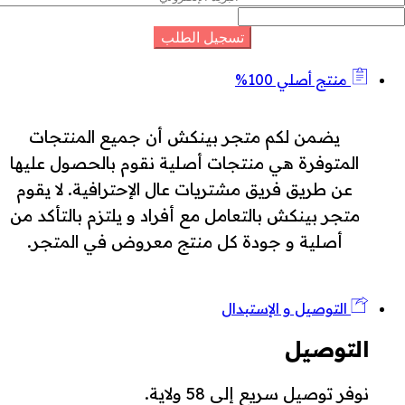
منتج أصلي 100%
يضمن لكم متجر بينكش أن جميع المنتجات
المتوفرة هي منتجات أصلية نقوم بالحصول عليها
عن طريق فريق مشتريات عال الإحترافية. لا يقوم
متجر بينكش بالتعامل مع أفراد و يلتزم بالتأكد من
أصلية و جودة كل منتج معروض في المتجر.
التوصيل و الإستبدال
التوصيل
نوفر توصيل سريع إلى 58 ولاية.