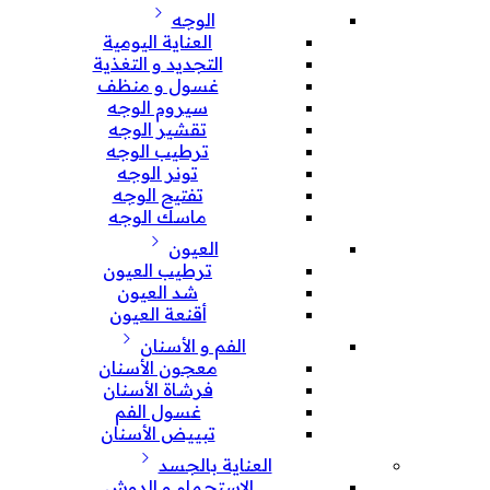
الوجه
العناية اليومية
التجديد و التغذية
غسول و منظف
سيروم الوجه
تقشير الوجه
ترطيب الوجه
تونر الوجه
تفتيح الوجه
ماسك الوجه
العيون
ترطيب العيون
شد العيون
أقنعة العيون
الفم و الأسنان
معجون الأسنان
فرشاة الأسنان
غسول الفم
تبييض الأسنان
العناية بالجسد
الإستحمام و الدوش