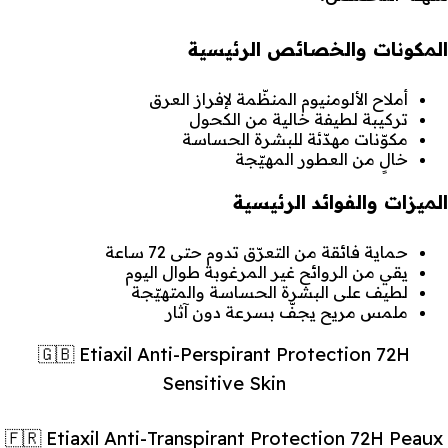
المكونات والخصائص الرئيسية
أملاح الألومنيوم المنظّمة لإفراز العرق
تركيبة لطيفة خالية من الكحول
مكوّنات مهدّئة للبشرة الحساسة
خالٍ من العطور المهيّجة
الميزات والفوائد الرئيسية
حماية فائقة من التعرّق تدوم حتى 72 ساعة
يقي من الروائح غير المرغوبة طوال اليوم
لطيف على البشرة الحساسة والمتهيّجة
ملمس مريح يجفّ بسرعة دون آثار
🇬🇧 Etiaxil Anti-Perspirant Protection 72H
Sensitive Skin
🇫🇷 Etiaxil Anti-Transpirant Protection 72H Peaux