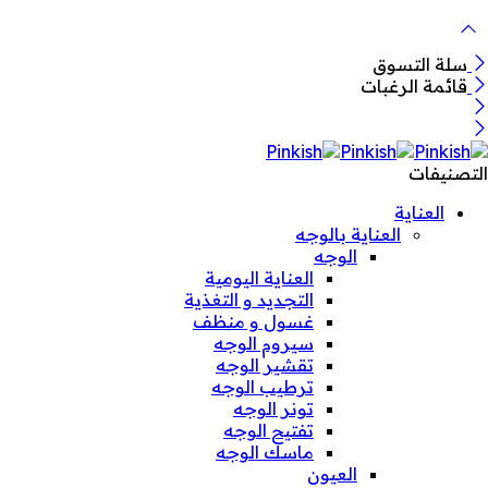
سلة التسوق
قائمة الرغبات
التصنيفات
العناية
العناية بالوجه
الوجه
العناية اليومية
التجديد و التغذية
غسول و منظف
سيروم الوجه
تقشير الوجه
ترطيب الوجه
تونر الوجه
تفتيح الوجه
ماسك الوجه
العيون