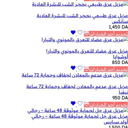
مزيل عرق طبيعي بحجر الشب للبشرة العادية
سانكس
1,450
DA
تحديد أحد الخيارات
مزيل عرق مضاد للتعرق بالمونوي والتيارا
أوشوايا
850
DA
تحديد أحد الخيارات
مزيل عرق مدعم بالمعادن لجفاف وحماية 72 ساعة
نيفيا
950
DA
تحديد أحد الخيارات
مزيل عرق جل لحماية موثوقة 48 ساعة – رجالي
أولد سبايس
1,500
DA