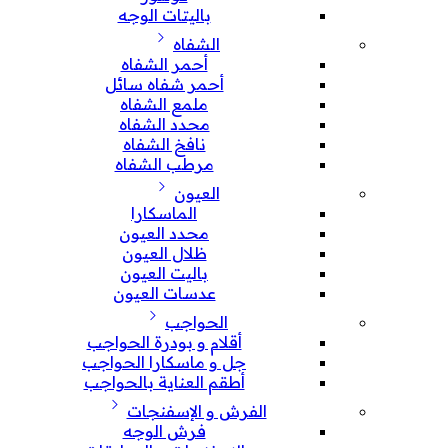
باليتات الوجه
الشفاه
أحمر الشفاه
أحمر شفاه سائل
ملمع الشفاه
محدد الشفاه
نافخ الشفاه
مرطب الشفاه
العيون
الماسكارا
محدد العيون
ظلال العيون
باليت العيون
عدسات العيون
الحواجب
أقلام و بودرة الحواجب
جل و ماسكارا الحواجب
أطقم العناية بالحواجب
الفرش و الإسفنجات
فرش الوجه