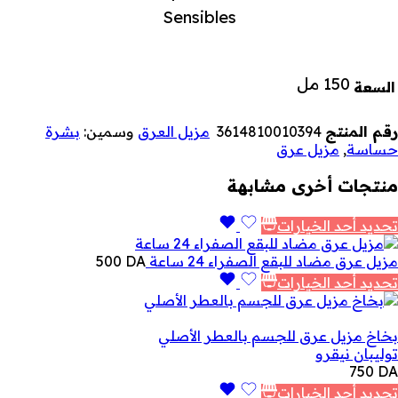
Sensibles
150 مل
السعة
رقم المنتج
3614810010394
مزيل العرق
وسمين:
بشرة
حساسة
,
مزيل عرق
منتجات أخرى مشابهة
تحديد أحد الخيارات
مزيل عرق مضاد للبقع الصفراء 24 ساعة
DA
500
تحديد أحد الخيارات
بخاخ مزيل عرق للجسم بالعطر الأصلي
توليبان نيقرو
750
DA
تحديد أحد الخيارات