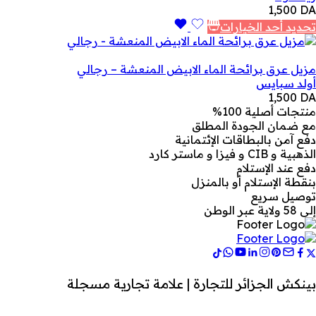
1,500
DA
تحديد أحد الخيارات
مزيل عرق برائحة الماء الابيض المنعشة – رجالي
أولد سبايس
1,500
DA
منتجات أصلية 100%
مع ضمان الجودة المطلق
دفع آمن بالبطاقات الإئتمانية
الذهبية و CIB و فيزا و ماستر كارد
دفع عند الإستلام
بنقطة الإستلام أو بالمنزل
توصيل سريع
إلى 58 ولاية عبر الوطن
بينكش الجزائر للتجارة | علامة تجارية مسجلة