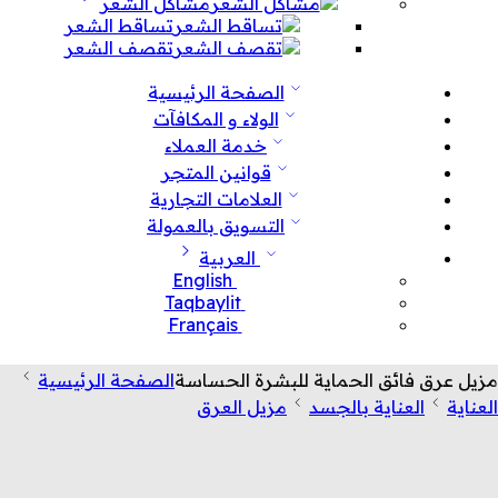
مشاكل الشعر
تساقط الشعر
تقصف الشعر
الصفحة الرئيسية
الولاء و المكافآت
خدمة العملاء
قوانين المتجر
العلامات التجارية
التسويق بالعمولة
العربية
English
Taqbaylit
Français
مزيل عرق فائق الحماية للبشرة الحساسة
الصفحة الرئيسية
العناية
العناية بالجسد
مزيل العرق