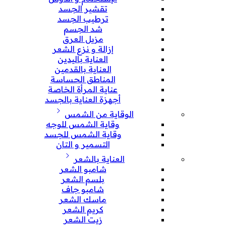
تقشير الجسد
ترطيب الجسد
شد الجسم
مزيل العرق
إزالة و نزع الشعر
العناية باليدين
العناية بالقدمين
المناطق الحساسة
عناية المرأة الخاصة
أجهزة العناية بالجسد
الوقاية من الشمس
وقاية الشمس للوجه
وقاية الشمس للجسد
التسمير و التان
العناية بالشعر
شامبو الشعر
بلسم الشعر
شامبو جاف
ماسك الشعر
كريم الشعر
زيت الشعر