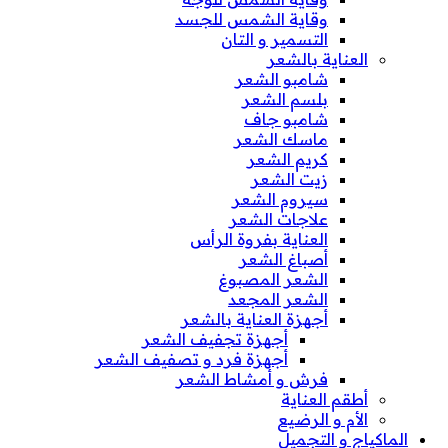
وقاية الشمس للجسد
التسمير و التان
العناية بالشعر
شامبو الشعر
بلسم الشعر
شامبو جاف
ماسك الشعر
كريم الشعر
زيت الشعر
سيروم الشعر
علاجات الشعر
العناية بفروة الرأس
أصباغ الشعر
الشعر المصبوغ
الشعر المجعد
أجهزة العناية بالشعر
أجهزة تجفيف الشعر
أجهزة فرد و تصفيف الشعر
فرش و أمشاط الشعر
أطقم العناية
الأم و الرضيع
الماكياج و التجميل