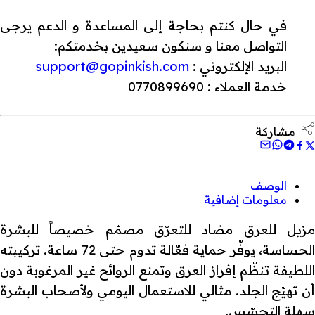
في حال كنتم بحاجة إلى المساعدة و الدعم يرجى
التواصل معنا و سنكون سعيدين بخدمتكم:
البريد الإلكتروني :
support@gopinkish.com
خدمة العملاء : 0770899690
مشاركة
الوصف
معلومات إضافية
مزيل للعرق مضاد للتعرّق مصمّم خصيصاً للبشرة
الحساسة، يوفّر حماية فعّالة تدوم حتى 72 ساعة. تركيبته
اللطيفة تنظّم إفراز العرق وتمنع الروائح غير المرغوبة دون
أن تهيّج الجلد. مثالي للاستعمال اليومي ولأصحاب البشرة
سهلة التحسّس.