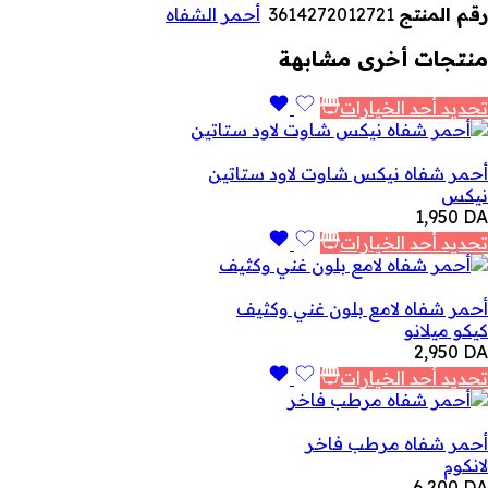
رقم المنتج
3614272012721
أحمر الشفاه
منتجات أخرى مشابهة
تحديد أحد الخيارات
أحمر شفاه نيكس شاوت لاود ستاتين
نيكس
1,950
DA
تحديد أحد الخيارات
أحمر شفاه لامع بلون غني وكثيف
كيكو ميلانو
2,950
DA
تحديد أحد الخيارات
أحمر شفاه مرطب فاخر
لانكوم
6,200
DA