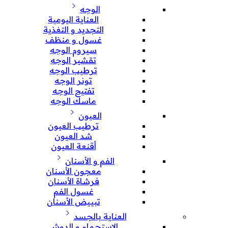
الوجه
العناية اليومية
التجديد و التغذية
غسول و منظف
سيروم الوجه
تقشير الوجه
ترطيب الوجه
تونر الوجه
تفتيح الوجه
ماسك الوجه
العيون
ترطيب العيون
شد العيون
أقنعة العيون
الفم و الأسنان
معجون الأسنان
فرشاة الأسنان
غسول الفم
تبييض الأسنان
العناية بالجسد
الإستحمام و الدوش