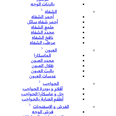
باليتات الوجه
الشفاه
أحمر الشفاه
أحمر شفاه سائل
ملمع الشفاه
محدد الشفاه
نافخ الشفاه
مرطب الشفاه
العيون
الماسكارا
محدد العيون
ظلال العيون
باليت العيون
عدسات العيون
الحواجب
أقلام و بودرة الحواجب
جل و ماسكارا الحواجب
أطقم العناية بالحواجب
الفرش و الإسفنجات
فرش الوجه