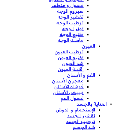
غسول و منظف
سيروم الوجه
تقشير الوجه
ترطيب الوجه
تونر الوجه
تفتيح الوجه
ماسك الوجه
العيون
ترطيب العيون
تفتيح العيون
شد العيون
أقنعة العيون
الفم و الأسنان
معجون الأسنان
فرشاة الأسنان
تبييض الأسنان
غسول الفم
العناية بالجسد
الإستحمام و الدوش
تقشير الجسد
ترطيب الجسد
شد الجسم