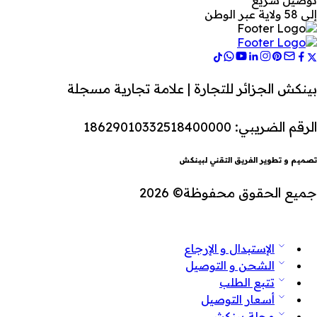
توصيل سريع
إلى 58 ولاية عبر الوطن
بينكش الجزائر للتجارة | علامة تجارية مسجلة
الرقم الضريبي: 18629010332518400000
تصميم و تطوير الفريق التقني لبينكش
جميع الحقوق محفوظة© 2026
الإستبدال و الإرجاع
الشحن و التوصيل
تتبع الطلب
أسعار التوصيل
مجلة بينكش