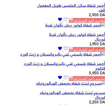
أحمر شفاه ساتن الملمس طويل المفعول
إلف
2,900
DA
تحديد أحد الخيارات
أحمر شفاه كولور ريش بألوان غنية
لوريال
1,950
DA
تحديد أحد الخيارات
أحمر شفاه بلسمي غني بالبروكسيلان و زيت الورد
لانكوم
5,950
DA
تحديد أحد الخيارات
سيروم تينت شفاه بحمض الهيالورونيك
لوريال
2,250
DA