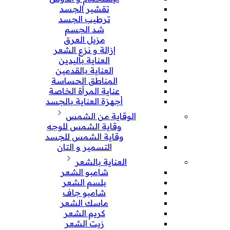
تقشير الجسد
ترطيب الجسد
شد الجسم
مزيل العرق
إزالة و نزع الشعر
العناية باليدين
العناية بالقدمين
المناطق الحساسة
عناية المرأة الخاصة
أجهزة العناية بالجسد
الوقاية من الشمس
وقاية الشمس للوجه
وقاية الشمس للجسد
التسمير و التان
العناية بالشعر
شامبو الشعر
بلسم الشعر
شامبو جاف
ماسك الشعر
كريم الشعر
زيت الشعر