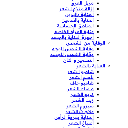
مزيل العرق
إزالة و نزع الشعر
العناية باليدين
العناية بالقدمين
المناطق الحساسة
عناية المرأة الخاصة
أجهزة العناية بالجسد
الوقاية من الشمس
وقاية الشمس للوجه
وقاية الشمس للجسد
التسمير و التان
العناية بالشعر
شامبو الشعر
بلسم الشعر
شامبو جاف
ماسك الشعر
كريم الشعر
زيت الشعر
سيروم الشعر
علاجات الشعر
العناية بفروة الرأس
أصباغ الشعر