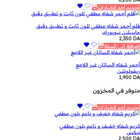
تحديد أحد الخيارات
قلم أحمر شفاه مطفي للون ثابت و تطبيق دقيق
مايبيلين نيويورك
2,350
DA
إضافة إلى السلة
أحمر شفاه الساتان غير اللامع
ريفولوشن
1,900
DA
متوفر في المخزون
تحديد أحد الخيارات
كريم شفاه خفيف و ناعم بلون مطفي
نيكس
2,500
DA