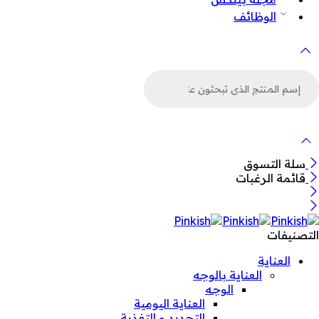
الوظائف
لبحث
ن
لمنتجات
سلة التسوق
قائمة الرغبات
التصنيفات
العناية
العناية بالوجه
الوجه
العناية اليومية
التجديد و التغذية