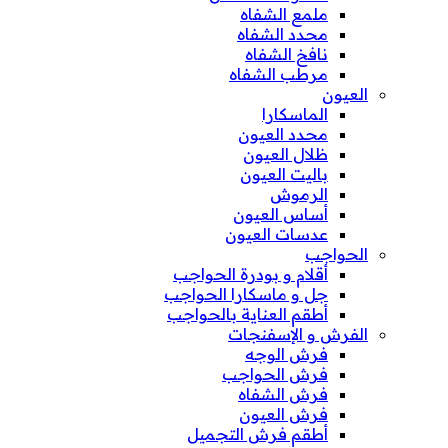
ملمع الشفاه
محدد الشفاه
نافخ الشفاه
مرطب الشفاه
العيون
الماسكارا
محدد العيون
ظلال العيون
باليت العيون
الرموش
أساس العيون
عدسات العيون
الحواجب
أقلام و بودرة الحواجب
جل و ماسكارا الحواجب
أطقم العناية بالحواجب
الفرش و الإسفنجات
فرش الوجه
فرش الحواجب
فرش الشفاه
فرش العيون
أطقم فرش التجميل