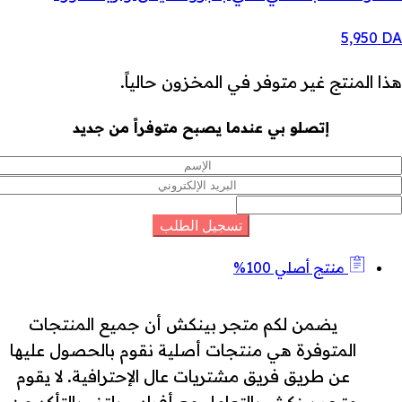
5,950
DA
هذا المنتج غير متوفر في المخزون حالياً.
إتصلو بي عندما يصبح متوفراً من جديد
منتج أصلي 100%
يضمن لكم متجر بينكش أن جميع المنتجات
المتوفرة هي منتجات أصلية نقوم بالحصول عليها
عن طريق فريق مشتريات عال الإحترافية. لا يقوم