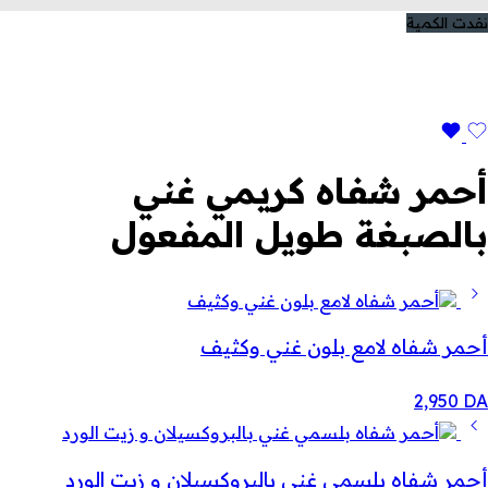
نفدت الكمية
أحمر شفاه كريمي غني
بالصبغة طويل المفعول
أحمر شفاه لامع بلون غني وكثيف
2,950
DA
أحمر شفاه بلسمي غني بالبروكسيلان و زيت الورد