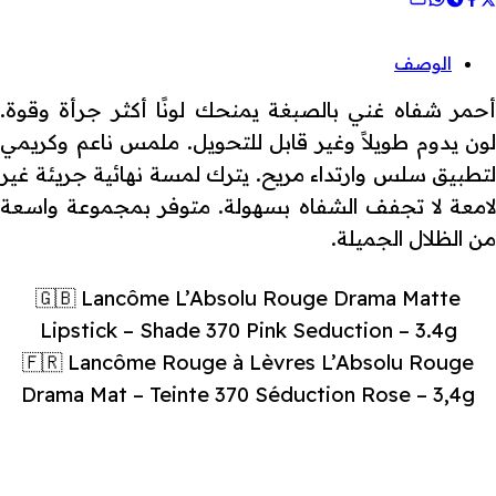
الوصف
أحمر شفاه غني بالصبغة يمنحك لونًا أكثر جرأة وقوة.
لون يدوم طويلاً وغير قابل للتحويل. ملمس ناعم وكريمي
لتطبيق سلس وارتداء مريح. يترك لمسة نهائية جريئة غير
لامعة لا تجفف الشفاه بسهولة. متوفر بمجموعة واسعة
من الظلال الجميلة.
🇬🇧 Lancôme L’Absolu Rouge Drama Matte
Lipstick – Shade 370 Pink Seduction – 3.4g
🇫🇷 Lancôme Rouge à Lèvres L’Absolu Rouge
Drama Mat – Teinte 370 Séduction Rose – 3,4g