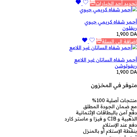
تحديد أحد الخيارات
أحمر شفاه كريمي حيوي
ريفلون
1,900
DA
إضافة إلى السلة
أحمر شفاه الساتان غير اللامع
ريفولوشن
1,900
DA
متوفر في المخزون
منتجات أصلية 100%
مع ضمان الجودة المطلق
دفع آمن بالبطاقات الإئتمانية
الذهبية و CIB و فيزا و ماستر كارد
دفع عند الإستلام
بنقطة الإستلام أو بالمنزل