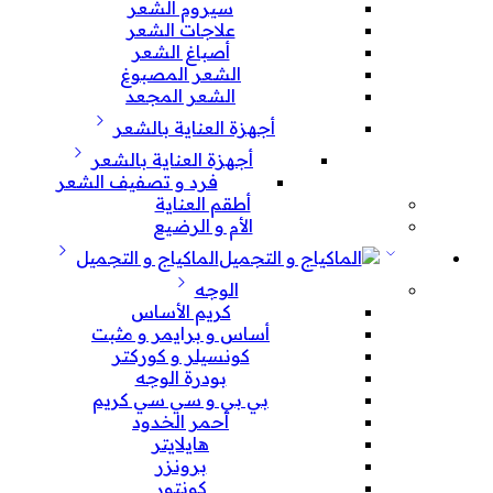
سيروم الشعر
علاجات الشعر
أصباغ الشعر
الشعر المصبوغ
الشعر المجعد
أجهزة العناية بالشعر
أجهزة العناية بالشعر
فرد و تصفيف الشعر
أطقم العناية
الأم و الرضيع
الماكياج و التجميل
الوجه
كريم الأساس
أساس و برايمر و مثبت
كونسيلر و كوركتر
بودرة الوجه
بي بي و سي سي كريم
أحمر الخدود
هايلايتر
برونزر
كونتور