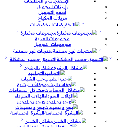
الإسفنجات و المطبقات
باليتات التجميل
أطقم التجميل
مزيلات المكياج
التخفيضات
مجموعات مختارة
مجموعات العناية
مجموعات التجميل
منتجات غير مصنفة
التسوق حسب المشكلة
مشاكل البشرة
التجاعيد
حب الشباب
جفاف البشرة
مشاكل المسامات
الهالات السوداء
عيوب و ندوب
بقع و تصبغات
البشرة الحساسة
مشاكل الشعر
تساقط الشعر