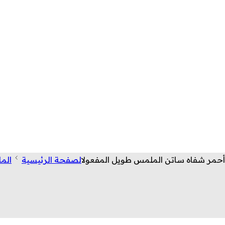
أحمر شفاه ساتن الملمس طويل المفعول
الصفحة الرئيسية
الما