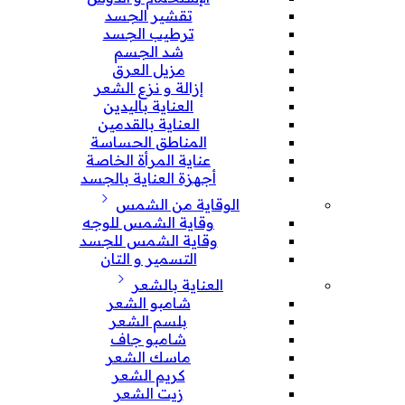
تقشير الجسد
ترطيب الجسد
شد الجسم
مزيل العرق
إزالة و نزع الشعر
العناية باليدين
العناية بالقدمين
المناطق الحساسة
عناية المرأة الخاصة
أجهزة العناية بالجسد
الوقاية من الشمس
وقاية الشمس للوجه
وقاية الشمس للجسد
التسمير و التان
العناية بالشعر
شامبو الشعر
بلسم الشعر
شامبو جاف
ماسك الشعر
كريم الشعر
زيت الشعر