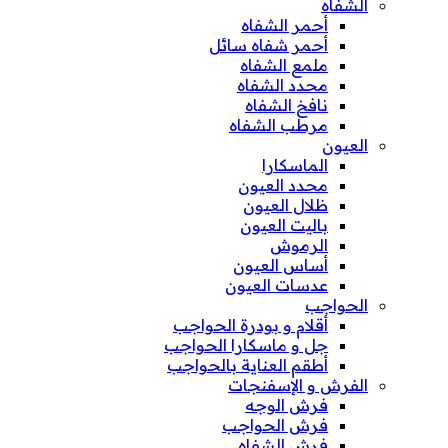
الشفاه
أحمر الشفاه
أحمر شفاه سائل
ملمع الشفاه
محدد الشفاه
نافخ الشفاه
مرطب الشفاه
العيون
الماسكارا
محدد العيون
ظلال العيون
باليت العيون
الرموش
أساس العيون
عدسات العيون
الحواجب
أقلام و بودرة الحواجب
جل و ماسكارا الحواجب
أطقم العناية بالحواجب
الفرش و الإسفنجات
فرش الوجه
فرش الحواجب
فرش الشفاه