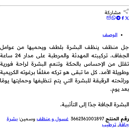
مشاركة
الوصف
جل منظف ينظف البشرة بلطف ويحميها من عوامل
الجفاف. تركيبته المهدئة والمرطبة على مدار 24 ساعة
تقلل من الإحساس بالحكة وتنعم البشرة لراحة فورية
وطويلة الأمد. كل ما تبقى هو تركه مغلفًا برغوته الكريمية
ورائحته الرقيقة للبشرة التي يتم تنظيفها وحمايتها يومًا
بعد يوم.
البشرة الجافة جدًا إلى التأتبية.
رقم المنتج
3662361001897
غسول و منظف
وسمين:
بشرة
جافة
,
ترطيب