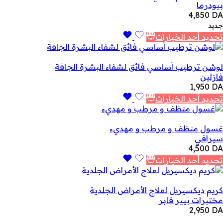
بيودرما
4,850
DA
جديد
تحديد أحد الخيارات
لوشن ترطيب أساسي فائق لشفاء البشرة الجافة
فازلين
1,950
DA
تحديد أحد الخيارات
غسول منظف و مرطب و مهديء
سيرافي
4,500
DA
تحديد أحد الخيارات
كريم ديكسيريل لعلاج الأمراض الجلدية
مختبرات بيير فابر
2,950
DA