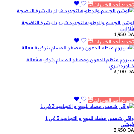
تحديد أحد الخيارات
لوشن الجسم والرطوبة لتجديد شباب البشرة الناضجة
فازلين
1,950
DA
تحديد أحد الخيارات
سيروم منظم للدهون ومصغر للمسام بتركيبة فعالة
ذا اورديناري
3,100
DA
تحديد أحد الخيارات
واقي شمس مضاد للبقع و التجاعيد 3 في 1
فيشي
3,950
DA