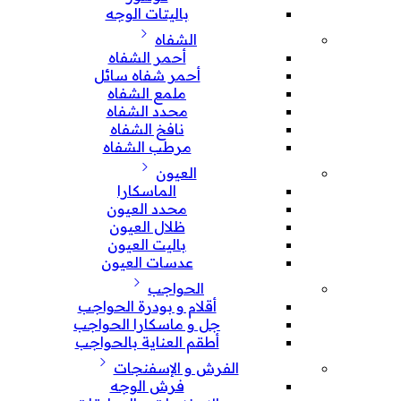
باليتات الوجه
الشفاه
أحمر الشفاه
أحمر شفاه سائل
ملمع الشفاه
محدد الشفاه
نافخ الشفاه
مرطب الشفاه
العيون
الماسكارا
محدد العيون
ظلال العيون
باليت العيون
عدسات العيون
الحواجب
أقلام و بودرة الحواجب
جل و ماسكارا الحواجب
أطقم العناية بالحواجب
الفرش و الإسفنجات
فرش الوجه