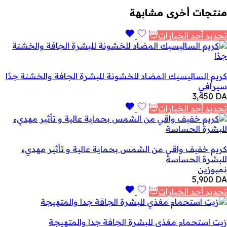
منتجات أخرى مشابهة
تحديد أحد الخيارات
كريم الساليسيك المضاد للخشونة للبشرة الجافة والخشنة جدًا
سيرافي
3,450
DA
تحديد أحد الخيارات
كريم خفيف واقي من الشمس بحماية عالية و تأثير مهديء
للبشرة الحساسة
نمبوزين
5,900
DA
تحديد أحد الخيارات
زيت استحمام مغذي للبشرة الجافة جدا والمتهيجة