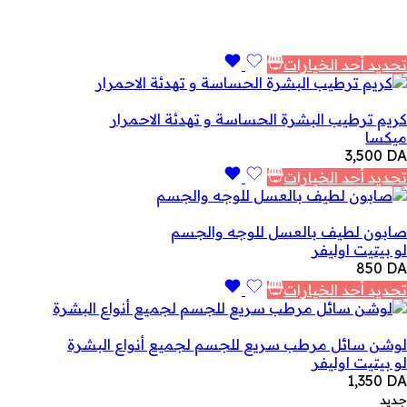
تحديد أحد الخيارات
كريم ترطيب البشرة الحساسة و تهدئة الاحمرار
ميكسا
3,500
DA
تحديد أحد الخيارات
صابون لطيف بالعسل للوجه والجسم
لو بيتيت اوليفر
850
DA
تحديد أحد الخيارات
لوشن سائل مرطب سريع للجسم لجميع أنواع البشرة
لو بيتيت اوليفر
1,350
DA
جديد