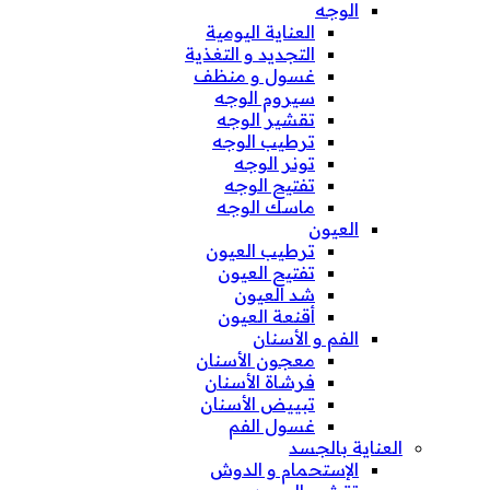
الوجه
العناية اليومية
التجديد و التغذية
غسول و منظف
سيروم الوجه
تقشير الوجه
ترطيب الوجه
تونر الوجه
تفتيح الوجه
ماسك الوجه
العيون
ترطيب العيون
تفتيح العيون
شد العيون
أقنعة العيون
الفم و الأسنان
معجون الأسنان
فرشاة الأسنان
تبييض الأسنان
غسول الفم
العناية بالجسد
الإستحمام و الدوش