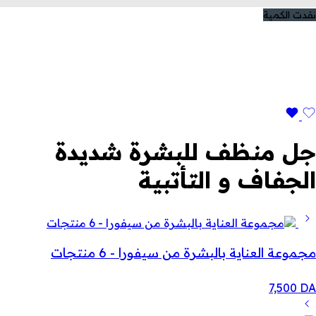
نفدت الكمية
جل منظف للبشرة شديدة
الجفاف و التأتبية
مجموعة العناية بالبشرة من سيفورا - 6 منتجات
7,500
DA