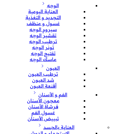
الوجه
العناية اليومية
التجديد و التغذية
غسول و منظف
سيروم الوجه
تقشير الوجه
ترطيب الوجه
تونر الوجه
تفتيح الوجه
ماسك الوجه
العيون
ترطيب العيون
شد العيون
أقنعة العيون
الفم و الأسنان
معجون الأسنان
فرشاة الأسنان
غسول الفم
تبييض الأسنان
العناية بالجسد
الإستحمام و الدوش