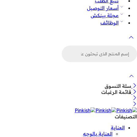
تتبع الطلب
أسعار التوصيل
مجلة بينكش
الوظائف
لبحث
ن
لمنتجات
سلة التسوق
قائمة الرغبات
التصنيفات
العناية
العناية بالوجه