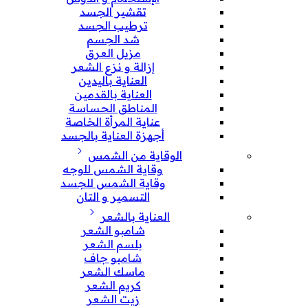
تقشير الجسد
ترطيب الجسد
شد الجسم
مزيل العرق
إزالة و نزع الشعر
العناية باليدين
العناية بالقدمين
المناطق الحساسة
عناية المرأة الخاصة
أجهزة العناية بالجسد
الوقاية من الشمس
وقاية الشمس للوجه
وقاية الشمس للجسد
التسمير و التان
العناية بالشعر
شامبو الشعر
بلسم الشعر
شامبو جاف
ماسك الشعر
كريم الشعر
زيت الشعر