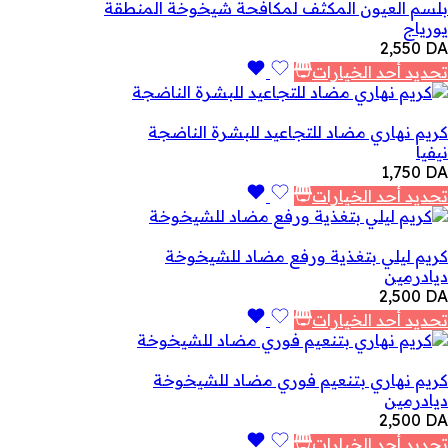
بلسم العيون المكثف لمكافحة شيخوخة المنطقة
يورياج
2,550
DA
تحديد أحد الخيارات
كريم نهاري مضاد للتجاعيد للبشرة الناضجة
نيفيا
1,750
DA
تحديد أحد الخيارات
كريم ليلي بتغذية ورفع مضاد للشيخوخة
ديادرمين
2,500
DA
تحديد أحد الخيارات
كريم نهاري بتنعيم فوري مضاد للشيخوخة
ديادرمين
2,500
DA
تحديد أحد الخيارات