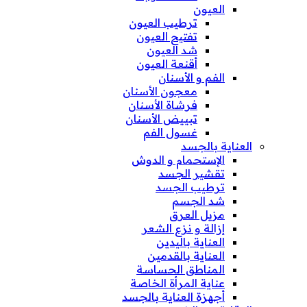
العيون
ترطيب العيون
تفتيح العيون
شد العيون
أقنعة العيون
الفم و الأسنان
معجون الأسنان
فرشاة الأسنان
تبييض الأسنان
غسول الفم
العناية بالجسد
الإستحمام و الدوش
تقشير الجسد
ترطيب الجسد
شد الجسم
مزيل العرق
إزالة و نزع الشعر
العناية باليدين
العناية بالقدمين
المناطق الحساسة
عناية المرأة الخاصة
أجهزة العناية بالجسد