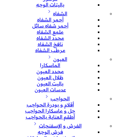
باليتات الوجه
الشفاه
أحمر الشفاه
أحمر شفاه سائل
ملمع الشفاه
محدد الشفاه
نافخ الشفاه
مرطب الشفاه
العيون
الماسكارا
محدد العيون
ظلال العيون
باليت العيون
عدسات العيون
الحواجب
أقلام و بودرة الحواجب
جل و ماسكارا الحواجب
أطقم العناية بالحواجب
الفرش و الإسفنجات
فرش الوجه