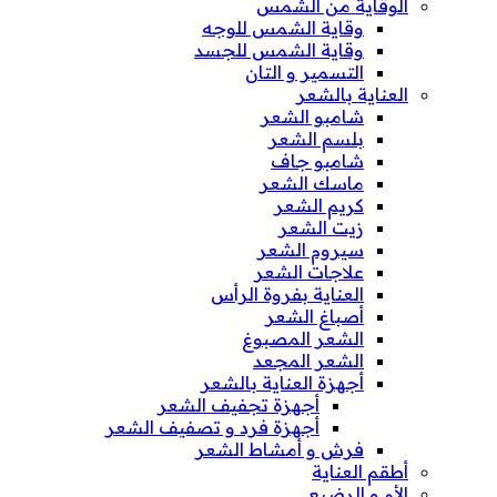
الوقاية من الشمس
وقاية الشمس للوجه
وقاية الشمس للجسد
التسمير و التان
العناية بالشعر
شامبو الشعر
بلسم الشعر
شامبو جاف
ماسك الشعر
كريم الشعر
زيت الشعر
سيروم الشعر
علاجات الشعر
العناية بفروة الرأس
أصباغ الشعر
الشعر المصبوغ
الشعر المجعد
أجهزة العناية بالشعر
أجهزة تجفيف الشعر
أجهزة فرد و تصفيف الشعر
فرش و أمشاط الشعر
أطقم العناية
الأم و الرضيع