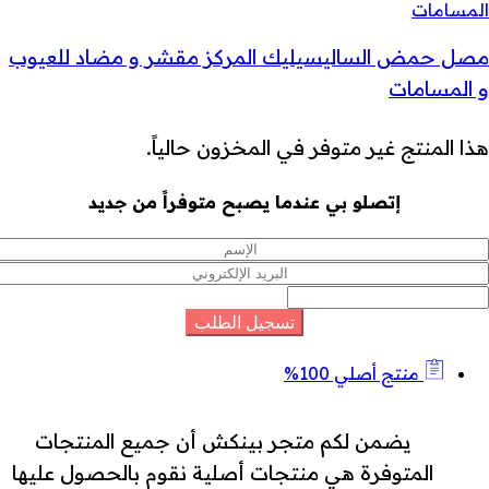
مصل حمض الساليسيليك المركز مقشر و مضاد للعيوب
و المسامات
هذا المنتج غير متوفر في المخزون حالياً.
إتصلو بي عندما يصبح متوفراً من جديد
منتج أصلي 100%
يضمن لكم متجر بينكش أن جميع المنتجات
المتوفرة هي منتجات أصلية نقوم بالحصول عليها