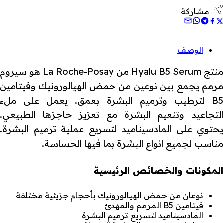
مشاركة
الوصف
منتج Hyalu B5 Serum من La Roche-Posay هو سيروم
مرمم يجمع بين نوعين من حمض الهيالورونيك وفيتامين
B5 لترطيب وترميم البشرة بعمق. يعمل على ملء
التجاعيد وتنعيم البشرة مع تعزيز حاجزها الطبيعي.
يحتوي على المادسيناميد لتسريع عملية ترميم البشرة.
مناسب لجميع انواع البشرة بما فيها الحساسة.
المكونات والخصائص الرئيسية
نوعان من حمض الهيالورونيك بأحجام جزيئية مختلفة
فيتامين B5 المرمم والمهدئ
المادسيناميد لتسريع ترميم البشرة