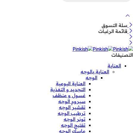
لمنتجات
سلة التسوق
قائمة الرغبات
التصنيفات
العناية
العناية بالوجه
الوجه
العناية اليومية
التجديد و التغذية
غسول و منظف
سيروم الوجه
تقشير الوجه
ترطيب الوجه
تونر الوجه
تفتيح الوجه
ماسك الوجه