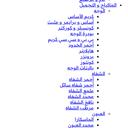
الماكياج و التجميل
الوجه
كريم الأساس
أساس و برايمر و مثبت
كونسيلر و كوركتر
بودرة الوجه
بي بي و سي سي كريم
أحمر الخدود
هايلايتر
برونزر
كونتور
باليتات الوجه
الشفاه
أحمر الشفاه
أحمر شفاه سائل
ملمع الشفاه
محدد الشفاه
نافخ الشفاه
مرطب الشفاه
العيون
الماسكارا
محدد العيون