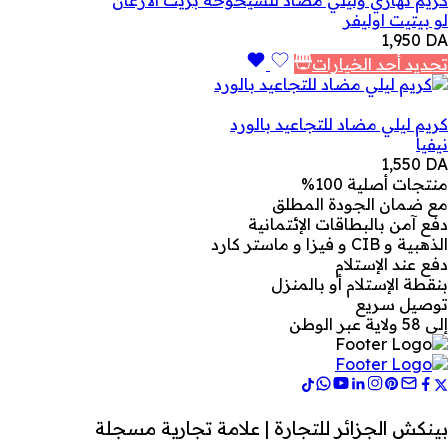
لو بيتيت اوليفر
1,950
DA
تحديد أحد الخيارات
كريم ليلي مضاد للتجاعيد بالورد
نيفيا
1,550
DA
منتجات أصلية 100%
مع ضمان الجودة المطلق
دفع آمن بالبطاقات الإئتمانية
الذهبية و CIB و فيزا و ماستر كارد
دفع عند الإستلام
بنقطة الإستلام أو بالمنزل
توصيل سريع
إلى 58 ولاية عبر الوطن
بينكش الجزائر للتجارة | علامة تجارية مسجلة