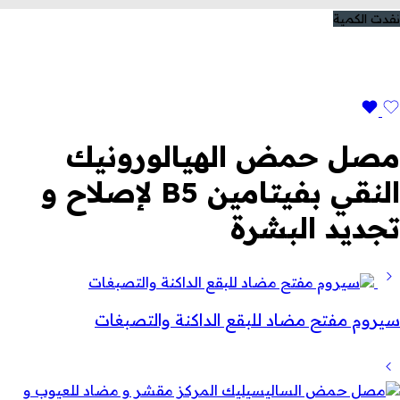
نفدت الكمية
مصل حمض الهيالورونيك
النقي بفيتامين B5 لإصلاح و
تجديد البشرة
سيروم مفتح مضاد للبقع الداكنة والتصبغات