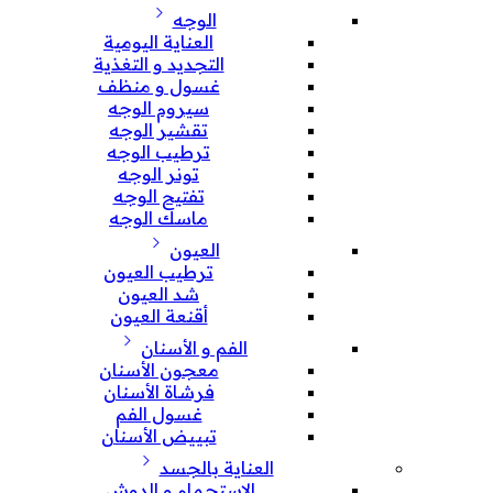
الوجه
العناية اليومية
التجديد و التغذية
غسول و منظف
سيروم الوجه
تقشير الوجه
ترطيب الوجه
تونر الوجه
تفتيح الوجه
ماسك الوجه
العيون
ترطيب العيون
شد العيون
أقنعة العيون
الفم و الأسنان
معجون الأسنان
فرشاة الأسنان
غسول الفم
تبييض الأسنان
العناية بالجسد
الإستحمام و الدوش