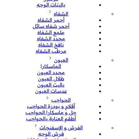
باليتات الوجه
الشفاه
أحمر الشفاه
أحمر شفاه سائل
ملمع الشفاه
محدد الشفاه
نافخ الشفاه
مرطب الشفاه
العيون
الماسكارا
محدد العيون
ظلال العيون
باليت العيون
عدسات العيون
الحواجب
أقلام و بودرة الحواجب
جل و ماسكارا الحواجب
أطقم العناية بالحواجب
الفرش و الإسفنجات
فرش الوجه