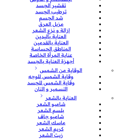
تقشير الجسد
ترطيب الجسد
شد الجسم
مزيل العرق
إزالة و نزع الشعر
العناية باليدين
العناية بالقدمين
المناطق الحساسة
عناية المرأة الخاصة
أجهزة العناية بالجسد
الوقاية من الشمس
وقاية الشمس للوجه
وقاية الشمس للجسد
التسمير و التان
العناية بالشعر
شامبو الشعر
بلسم الشعر
شامبو جاف
ماسك الشعر
كريم الشعر
زيت الشعر