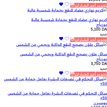
تحديد أحد الخيارات
كريم نهاري مضاد للبقع بحماية شمسية عالية
يورياج
5,100
DA
جديد
تحديد أحد الخيارات
سائل ملوّن يصحح البقع الداكنة ويحمي من الشمس
يورياج
3,750
DA
جديد
تحديد أحد الخيارات
سائل التحكم في تصبغات البشرة بعامل حماية من الشمس
50+
يوسيرن