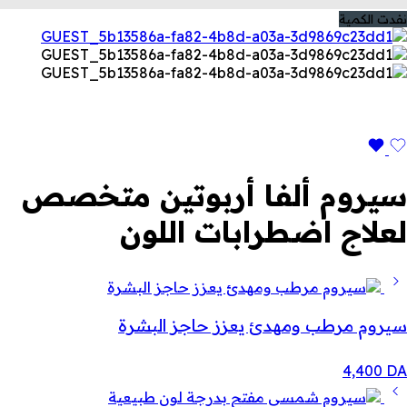
نفدت الكمية
سيروم ألفا أربوتين متخصص
لعلاج اضطرابات اللون
سيروم مرطب ومهدئ يعزز حاجز البشرة
4,400
DA