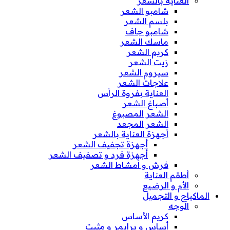
العناية بالشعر
شامبو الشعر
بلسم الشعر
شامبو جاف
ماسك الشعر
كريم الشعر
زيت الشعر
سيروم الشعر
علاجات الشعر
العناية بفروة الرأس
أصباغ الشعر
الشعر المصبوغ
الشعر المجعد
أجهزة العناية بالشعر
أجهزة تجفيف الشعر
أجهزة فرد و تصفيف الشعر
فرش و أمشاط الشعر
أطقم العناية
الأم و الرضيع
الماكياج و التجميل
الوجه
كريم الأساس
أساس و برايمر و مثبت