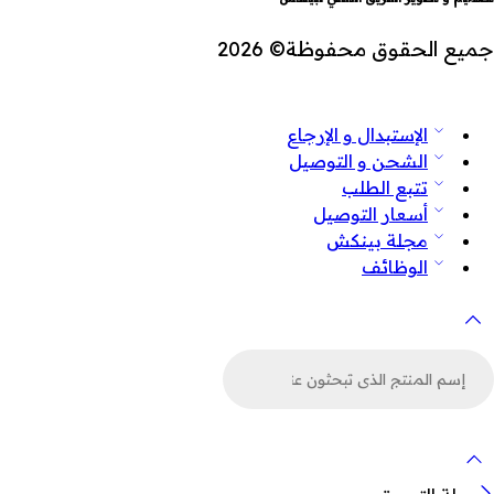
جميع الحقوق محفوظة© 2026
الإستبدال و الإرجاع
الشحن و التوصيل
تتبع الطلب
أسعار التوصيل
مجلة بينكش
الوظائف
لبحث
ن
لمنتجات