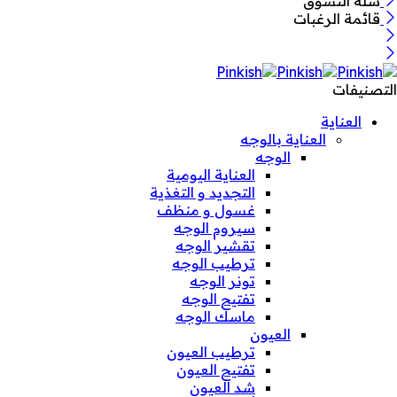
سلة التسوق
قائمة الرغبات
التصنيفات
العناية
العناية بالوجه
الوجه
العناية اليومية
التجديد و التغذية
غسول و منظف
سيروم الوجه
تقشير الوجه
ترطيب الوجه
تونر الوجه
تفتيح الوجه
ماسك الوجه
العيون
ترطيب العيون
تفتيح العيون
شد العيون