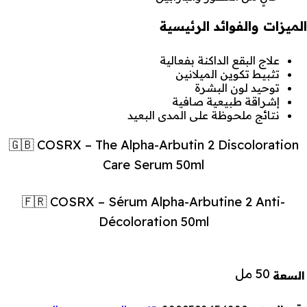
الميزات والفوائد الرئيسية
علاج البقع الداكنة بفعالية
تثبيط تكوين الميلانين
توحيد لون البشرة
إشراقة طبيعية صافية
نتائج ملحوظة على المدى البعيد
🇬🇧 COSRX – The Alpha-Arbutin 2 Discoloration
Care Serum 50ml
🇫🇷 COSRX – Sérum Alpha-Arbutine 2 Anti-
Décoloration 50ml
50 مل
السعة