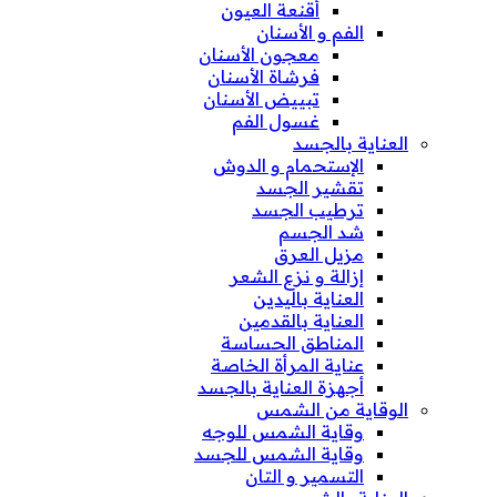
أقنعة العيون
الفم و الأسنان
معجون الأسنان
فرشاة الأسنان
تبييض الأسنان
غسول الفم
العناية بالجسد
الإستحمام و الدوش
تقشير الجسد
ترطيب الجسد
شد الجسم
مزيل العرق
إزالة و نزع الشعر
العناية باليدين
العناية بالقدمين
المناطق الحساسة
عناية المرأة الخاصة
أجهزة العناية بالجسد
الوقاية من الشمس
وقاية الشمس للوجه
وقاية الشمس للجسد
التسمير و التان