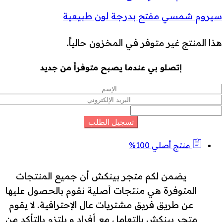
سيروم شمسي مفتح بدرجة لون طبيعية
هذا المنتج غير متوفر في المخزون حالياً.
إتصلو بي عندما يصبح متوفراً من جديد
منتج أصلي 100%
يضمن لكم متجر بينكش أن جميع المنتجات
المتوفرة هي منتجات أصلية نقوم بالحصول عليها
عن طريق فريق مشتريات عال الإحترافية. لا يقوم
متجر بينكش بالتعامل مع أفراد و يلتزم بالتأكد من