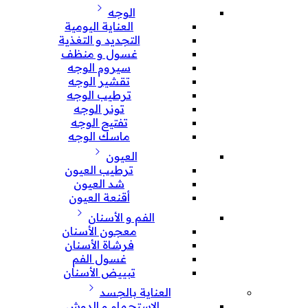
الوجه
العناية اليومية
التجديد و التغذية
غسول و منظف
سيروم الوجه
تقشير الوجه
ترطيب الوجه
تونر الوجه
تفتيح الوجه
ماسك الوجه
العيون
ترطيب العيون
شد العيون
أقنعة العيون
الفم و الأسنان
معجون الأسنان
فرشاة الأسنان
غسول الفم
تبييض الأسنان
العناية بالجسد
الإستحمام و الدوش