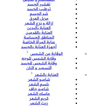
تقشير الجسد
ترطيب الجسد
شد الجسم
مزيل العرق
إزالة و نزع الشعر
العناية باليدين
العناية بالقدمين
المناطق الحساسة
عناية المرأة الخاصة
أجهزة العناية بالجسد
الوقاية من الشمس
وقاية الشمس للوجه
وقاية الشمس للجسد
التسمير و التان
العناية بالشعر
شامبو الشعر
بلسم الشعر
شامبو جاف
ماسك الشعر
كريم الشعر
زيت الشعر