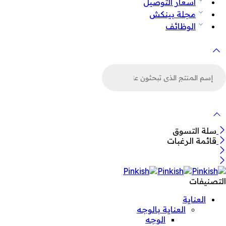
أسعار التوصيل
مجلة بينكش
الوظائف
لبحث
ن
لمنتجات
سلة التسوق
قائمة الرغبات
التصنيفات
العناية
العناية بالوجه
الوجه