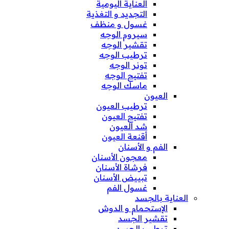
العناية اليومية
التجديد و التغذية
غسول و منظف
سيروم الوجه
تقشير الوجه
ترطيب الوجه
تونر الوجه
تفتيح الوجه
ماسك الوجه
العيون
ترطيب العيون
تفتيح العيون
شد العيون
أقنعة العيون
الفم و الأسنان
معجون الأسنان
فرشاة الأسنان
تبييض الأسنان
غسول الفم
العناية بالجسد
الإستحمام و الدوش
تقشير الجسد
ترطيب الجسد