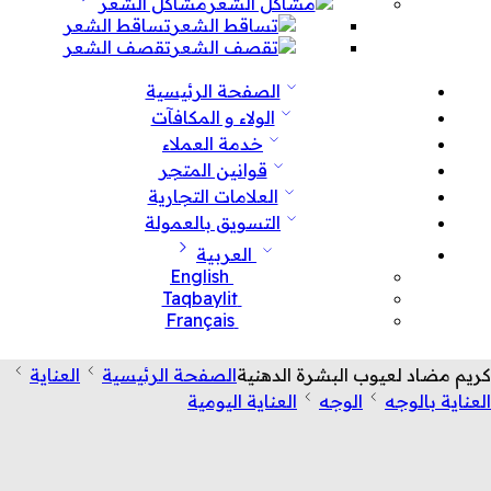
مشاكل الشعر
تساقط الشعر
تقصف الشعر
الصفحة الرئيسية
الولاء و المكافآت
خدمة العملاء
قوانين المتجر
العلامات التجارية
التسويق بالعمولة
العربية
English
Taqbaylit
Français
كريم مضاد لعيوب البشرة الدهنية
الصفحة الرئيسية
العناية
العناية بالوجه
الوجه
العناية اليومية