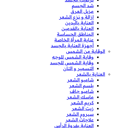
شد الجسم
مزيل العرق
إزالة و نزع الشعر
العناية باليدين
العناية بالقدمين
المناطق الحساسة
عناية المرأة الخاصة
أجهزة العناية بالجسد
الوقاية من الشمس
وقاية الشمس للوجه
وقاية الشمس للجسد
التسمير و التان
العناية بالشعر
شامبو الشعر
بلسم الشعر
شامبو جاف
ماسك الشعر
كريم الشعر
زيت الشعر
سيروم الشعر
علاجات الشعر
العناية بفروة الرأس