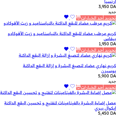
أرنسيا
3,950
DA
جديد
تحديد أحد الخيارات
كريم مرطب مضاد للبقع الداكنة بالنياسناميد و زيت الأفوكادو
بيفاس
1,950
DA
تحديد أحد الخيارات
كريم نهاري مضاد لتصبغ البشرة و إزالة البقع الداكنة
يوسيرن
5,900
DA
جديد
تحديد أحد الخيارات
مصل إضاءة البشرة بالفيتامينات لتفتيح و تحسين البقع الداكنة
إيكوال بيري
5,450
DA