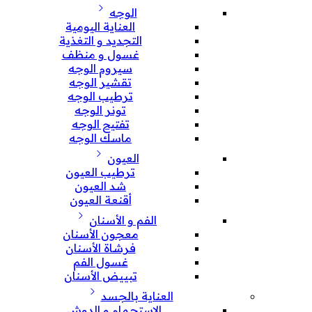
الوجه
العناية اليومية
التجديد و التغذية
غسول و منظف
سيروم الوجه
تقشير الوجه
ترطيب الوجه
تونر الوجه
تفتيح الوجه
ماسك الوجه
العيون
ترطيب العيون
شد العيون
أقنعة العيون
الفم و الأسنان
معجون الأسنان
فرشاة الأسنان
غسول الفم
تبييض الأسنان
العناية بالجسد
الإستحمام و الدوش