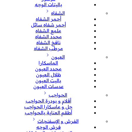
باليتات الوجه
الشفاه
أحمر الشفاه
أحمر شفاه سائل
ملمع الشفاه
محدد الشفاه
نافخ الشفاه
مرطب الشفاه
العيون
الماسكارا
محدد العيون
ظلال العيون
باليت العيون
عدسات العيون
الحواجب
أقلام و بودرة الحواجب
جل و ماسكارا الحواجب
أطقم العناية بالحواجب
الفرش و الإسفنجات
فرش الوجه