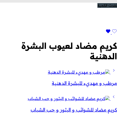
نفدت الكمية
كريم مضاد لعيوب البشرة
الدهنية
مرطب و مهديء للبشرة الدهنية
كريم مضاد للشوائب و البثور و حب الشباب