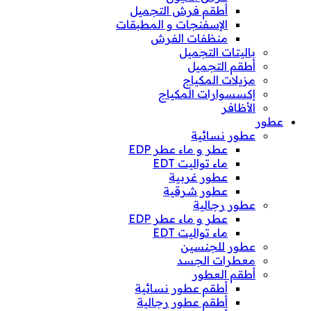
أطقم فرش التجميل
الإسفنجات و المطبقات
منظفات الفرش
باليتات التجميل
أطقم التجميل
مزيلات المكياج
إكسسوارات المكياج
الأظافر
عطور
عطور نسائية
عطر و ماء عطر EDP
ماء تواليت EDT
عطور غربية
عطور شرقية
عطور رجالية
عطر و ماء عطر EDP
ماء تواليت EDT
عطور للجنسين
معطرات الجسد
أطقم العطور
أطقم عطور نسائية
أطقم عطور رجالية