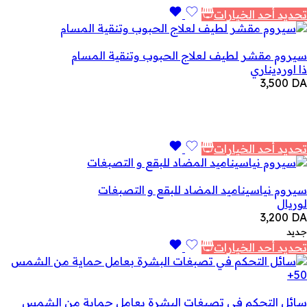
تحديد أحد الخيارات
سيروم مقشر لطيف لعلاج الحبوب وتنقية المسام
ذا اورديناري
3,500
DA
تحديد أحد الخيارات
سيروم نياسيناميد المضاد للبقع و التصبغات
لوريال
3,200
DA
جديد
تحديد أحد الخيارات
سائل التحكم في تصبغات البشرة بعامل حماية من الشمس