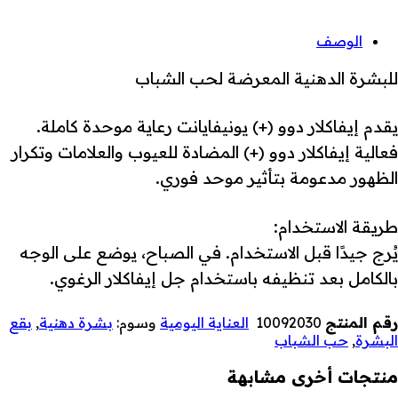
الوصف
للبشرة الدهنية المعرضة لحب الشباب
يقدم إيفاكلار دوو (+) يونيفايانت رعاية موحدة كاملة.
فعالية إيفاكلار دوو (+) المضادة للعيوب والعلامات وتكرار
الظهور مدعومة بتأثير موحد فوري.
طريقة الاستخدام:
يُرج جيدًا قبل الاستخدام. في الصباح، يوضع على الوجه
بالكامل بعد تنظيفه باستخدام جل إيفاكلار الرغوي.
رقم المنتج
10092030
العناية اليومية
وسوم:
بشرة دهنية
,
بقع
البشرة
,
حب الشباب
منتجات أخرى مشابهة