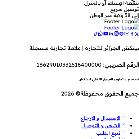
بنقطة الإستلام أو بالمنزل
توصيل سريع
إلى 58 ولاية عبر الوطن
بينكش الجزائر للتجارة | علامة تجارية مسجلة
الرقم الضريبي: 18629010332518400000
تصميم و تطوير الفريق التقني لبينكش
جميع الحقوق محفوظة© 2026
الإستبدال و الإرجاع
الشحن و التوصيل
تتبع الطلب