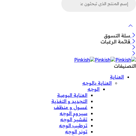
ن
لمنتجات
سلة التسوق
قائمة الرغبات
التصنيفات
العناية
العناية بالوجه
الوجه
العناية اليومية
التجديد و التغذية
غسول و منظف
سيروم الوجه
تقشير الوجه
ترطيب الوجه
تونر الوجه