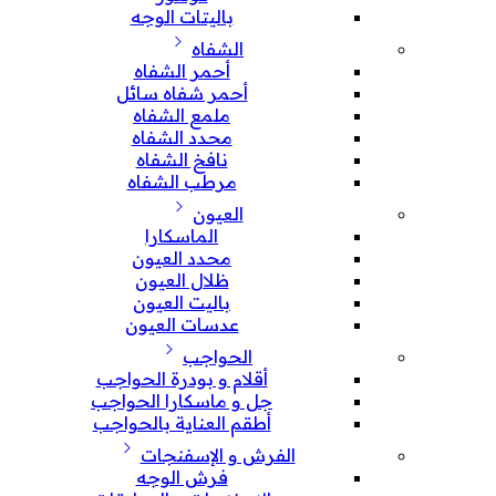
باليتات الوجه
الشفاه
أحمر الشفاه
أحمر شفاه سائل
ملمع الشفاه
محدد الشفاه
نافخ الشفاه
مرطب الشفاه
العيون
الماسكارا
محدد العيون
ظلال العيون
باليت العيون
عدسات العيون
الحواجب
أقلام و بودرة الحواجب
جل و ماسكارا الحواجب
أطقم العناية بالحواجب
الفرش و الإسفنجات
فرش الوجه