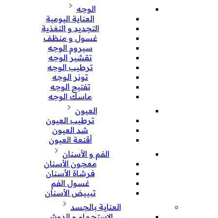
الوجه
العناية اليومية
التجديد و التغذية
غسول و منظف
سيروم الوجه
تقشير الوجه
ترطيب الوجه
تونر الوجه
تفتيح الوجه
ماسك الوجه
العيون
ترطيب العيون
شد العيون
أقنعة العيون
الفم و الأسنان
معجون الأسنان
فرشاة الأسنان
غسول الفم
تبييض الأسنان
العناية بالجسد
الإستحمام و الدوش