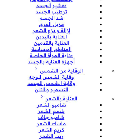
تقشير الجسد
ترطيب الجسد
شد الجسم
مزيل العرق
إزالة و نزع الشعر
العناية باليدين
العناية بالقدمين
المناطق الحساسة
عناية المرأة الخاصة
أجهزة العناية بالجسد
الوقاية من الشمس
وقاية الشمس للوجه
وقاية الشمس للجسد
التسمير و التان
العناية بالشعر
شامبو الشعر
بلسم الشعر
شامبو جاف
ماسك الشعر
كريم الشعر
زيت الشعر