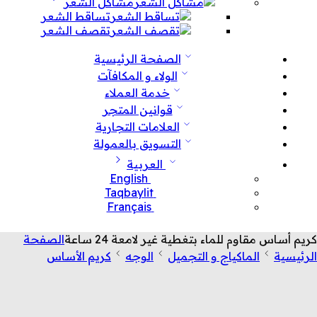
مشاكل الشعر
تساقط الشعر
تقصف الشعر
الصفحة الرئيسية
الولاء و المكافآت
خدمة العملاء
قوانين المتجر
العلامات التجارية
التسويق بالعمولة
العربية
English
Taqbaylit
Français
كريم أساس مقاوم للماء بتغطية غير لامعة 24 ساعة
الصفحة
الرئيسية
الماكياج و التجميل
الوجه
كريم الأساس