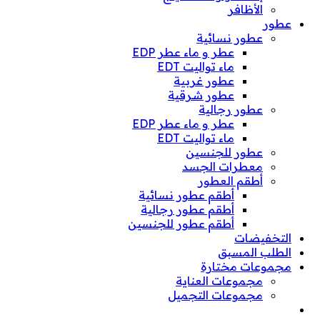
الأظافر
عطور
عطور نسائية
عطر و ماء عطر EDP
ماء تواليت EDT
عطور غربية
عطور شرقية
عطور رجالية
عطر و ماء عطر EDP
ماء تواليت EDT
عطور للجنسين
معطرات الجسد
أطقم العطور
أطقم عطور نسائية
أطقم عطور رجالية
أطقم عطور للجنسين
التخفيضات
الطلب المسبق
مجموعات مختارة
مجموعات العناية
مجموعات التجميل