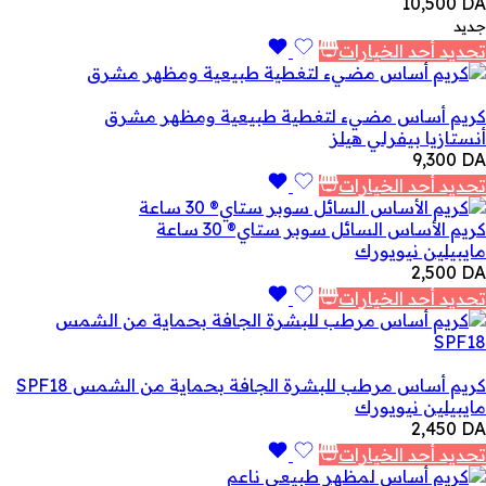
10,500
DA
جديد
تحديد أحد الخيارات
كريم أساس مضيء لتغطية طبيعية ومظهر مشرق
أنستازيا بيفرلي هيلز
9,300
DA
تحديد أحد الخيارات
كريم الأساس السائل سوبر ستاي® 30 ساعة
مايبيلين نيويورك
2,500
DA
تحديد أحد الخيارات
كريم أساس مرطب للبشرة الجافة بحماية من الشمس SPF18
مايبيلين نيويورك
2,450
DA
تحديد أحد الخيارات