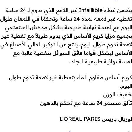
يضمن غطاء Infaillible غير اللامع الذي يدوم لـ 24 ساعة
تغطية غير لامعة لمدة 24 ساعة وتحكمًا في اللمعان طوال
اليوم مع لمسة نهائية طبيعية بشكل مدهش! استمتعي
بجميع مزايا كريم الأساس الذي يدوم طويلاً مع تغطية غير
لامعة تدوم طوال اليوم. ينتج عن التركيز العالي للأصباغ في
الأساس ليشكل قواما فائق السوائل بتغطية عالية مع
لمسة نهائية طبيعية للجلد.
كريم أساس مقاوم للماء بتغطية غير لامعة تدوم طوال
اليوم.
خفيف الوزن
تألق مستمر 24 ساعة مع تحكم بالدهون
لوريال باريس L’OREAL PARIS