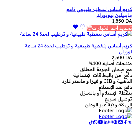
كريم أساس لمظهر طبيعي ناعم
مايبيلين نيويورك
1,850
DA
تحديد أحد الخيارات
كريم أساس بتغطية طبيعية و ترطيب لمدة 24 ساعة
لوريال
2,500
DA
منتجات أصلية 100%
مع ضمان الجودة المطلق
دفع آمن بالبطاقات الإئتمانية
الذهبية و CIB و فيزا و ماستر كارد
دفع عند الإستلام
بنقطة الإستلام أو بالمنزل
توصيل سريع
إلى 58 ولاية عبر الوطن