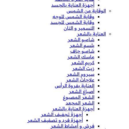
أجهزة العناية بالجسد
الوقاية من الشمس
وقاية الشمس للوجه
وقاية الشمس للجسد
التسمير و التان
العناية بالشعر
شامبو الشعر
بلسم الشعر
شامبو جاف
ماسك الشعر
كريم الشعر
زيت الشعر
سيروم الشعر
علاجات الشعر
العناية بفروة الرأس
أصباغ الشعر
الشعر المصبوغ
الشعر المجعد
أجهزة العناية بالشعر
أجهزة تجفيف الشعر
أجهزة فرد و تصفيف الشعر
فرش و أمشاط الشعر