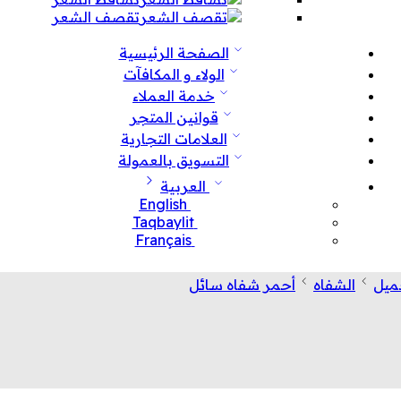
تقصف الشعر
الصفحة الرئيسية
الولاء و المكافآت
خدمة العملاء
قوانين المتجر
العلامات التجارية
التسويق بالعمولة
العربية
English
Taqbaylit
Français
جميل
الشفاه
أحمر شفاه سائل