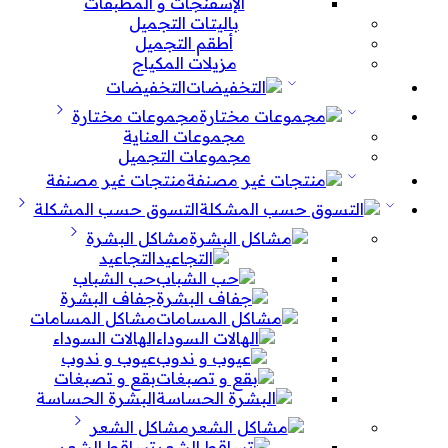
الإسفنجات و المطبقات
باليتات التجميل
أطقم التجميل
مزيلات المكياج
التخفيضات
مجموعات مختارة
مجموعات العناية
مجموعات التجميل
منتجات غير مصنفة
التسوق حسب المشكلة
مشاكل البشرة
التجاعيد
حب الشباب
جفاف البشرة
مشاكل المسامات
الهالات السوداء
عيوب و ندوب
بقع و تصبغات
البشرة الحساسة
مشاكل الشعر
تساقط الشعر