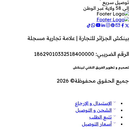
توصيل سريع
إلى 58 ولاية عبر الوطن
بينكش الجزائر للتجارة | علامة تجارية مسجلة
الرقم الضريبي: 18629010332518400000
تصميم و تطوير الفريق التقني لبينكش
جميع الحقوق محفوظة© 2026
الإستبدال و الإرجاع
الشحن و التوصيل
تتبع الطلب
أسعار التوصيل