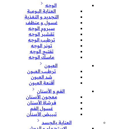
الوجه
العناية اليومية
التجديد و التغذية
غسول و منظف
سيروم الوجه
تقشير الوجه
ترطيب الوجه
تونر الوجه
تفتيح الوجه
ماسك الوجه
العيون
ترطيب العيون
شد العيون
أقنعة العيون
الفم و الأسنان
معجون الأسنان
فرشاة الأسنان
غسول الفم
تبييض الأسنان
العناية بالجسد
الإستحمام و الدوش