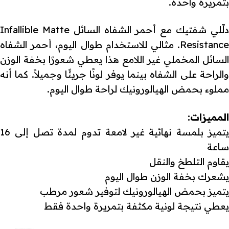
بتمريرة واحدة.
دلّلي شفتيك مع أحمر الشفاه السائل Infallible Matte
Resistance. مثالي للاستخدام طوال اليوم، أحمر الشفاه
السائل المخملي غير اللامع هذا يعطي شعورًا بخفة الوزن
والراحة على الشفاه بينما يوفر لونًا جريئًا وجميلاً. كما أنه
مملوء بحمض الهيالورونيك لراحة طوال اليوم.
المميزات:
يتميز بلمسة نهائية غير لامعة تدوم لمدة تصل إلى 16
ساعة
يقاوم التلطخ والنقل
يشعرك بخفة الوزن طوال اليوم
يتميز بحمض الهيالورونيك لتوفير شعور مرطب
يعطي نتيجة لونية مكثفة بتمريرة واحدة فقط