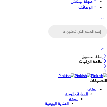
مجلة بينكش
الوظائف
لبحث
ن
لمنتجات
سلة التسوق
قائمة الرغبات
التصنيفات
العناية
العناية بالوجه
الوجه
العناية اليومية