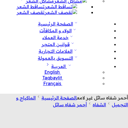
مشاكل الشعر
تساقط الشعر
تقصف الشعر
الصفحة الرئيسية
الولاء و المكافآت
خدمة العملاء
قوانين المتجر
العلامات التجارية
التسويق بالعمولة
العربية
English
Taqbaylit
Français
أحمر شفاه سائل غير لامع
الصفحة الرئيسية
الماكياج و
التجميل
الشفاه
أحمر شفاه سائل