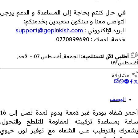
في حال كنتم بحاجة إلى المساعدة و الدعم يرجى
التواصل معنا و سنكون سعيدين بخدمتكم:
البريد الإلكتروني :
support@gopinkish.com
خدمة العملاء : 0770899690
أطلبي الآن لتستلميه:
الجمعة, أغسطس 07 – الأحد,
أغسطس 09
مشاركة
الوصف
أحمر شفاه بودرة غير لامعة يدوم لمدة تصل إلى 16
ساعة بمساعدة تركيبته المقاومة للتلطخ والتحول.
يشعرك بالترطيب على الشفاه مع توفير لون حيوي