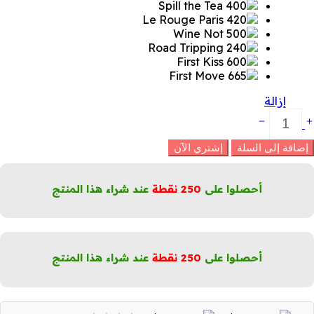
إزالة
حمر
فاه
ائل
إضافة إلى السلة
إشتري الآن
ير
امع
لكمية
أحصلوا على
250
نقطة
عند شراء هذا المنتج
أحصلوا على
250
نقطة
عند شراء هذا المنتج