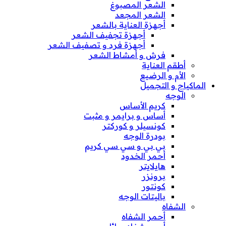
الشعر المصبوغ
الشعر المجعد
أجهزة العناية بالشعر
أجهزة تجفيف الشعر
أجهزة فرد و تصفيف الشعر
فرش و أمشاط الشعر
أطقم العناية
الأم و الرضيع
الماكياج و التجميل
الوجه
كريم الأساس
أساس و برايمر و مثبت
كونسيلر و كوركتر
بودرة الوجه
بي بي و سي سي كريم
أحمر الخدود
هايلايتر
برونزر
كونتور
باليتات الوجه
الشفاه
أحمر الشفاه