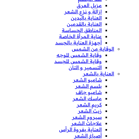
مزيل العرق
إزالة و نزع الشعر
العناية باليدين
العناية بالقدمين
المناطق الحساسة
عناية المرأة الخاصة
أجهزة العناية بالجسد
الوقاية من الشمس
وقاية الشمس للوجه
وقاية الشمس للجسد
التسمير و التان
العناية بالشعر
شامبو الشعر
بلسم الشعر
شامبو جاف
ماسك الشعر
كريم الشعر
زيت الشعر
سيروم الشعر
علاجات الشعر
العناية بفروة الرأس
أصباغ الشعر