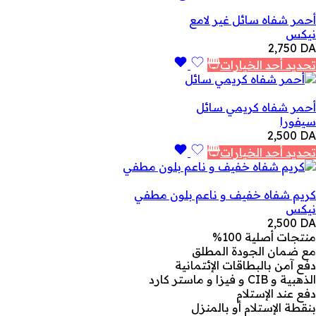
أحمر شفاه سائل غير لامع
نيكس
2,750
DA
تحديد أحد الخيارات
أحمر شفاه كريمي سائل
سيفورا
2,500
DA
تحديد أحد الخيارات
كريم شفاه خفيف و ناعم بلون مطفي
نيكس
2,500
DA
منتجات أصلية 100%
مع ضمان الجودة المطلق
دفع آمن بالبطاقات الإئتمانية
الذهبية و CIB و فيزا و ماستر كارد
دفع عند الإستلام
بنقطة الإستلام أو بالمنزل