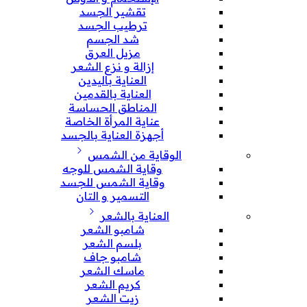
تقشير الجسد
ترطيب الجسد
شد الجسم
مزيل العرق
إزالة و نزع الشعر
العناية باليدين
العناية بالقدمين
المناطق الحساسة
عناية المرأة الخاصة
أجهزة العناية بالجسد
الوقاية من الشمس
وقاية الشمس للوجه
وقاية الشمس للجسد
التسمير و التان
العناية بالشعر
شامبو الشعر
بلسم الشعر
شامبو جاف
ماسك الشعر
كريم الشعر
زيت الشعر