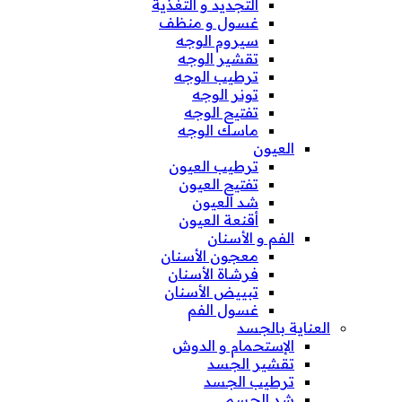
التجديد و التغذية
غسول و منظف
سيروم الوجه
تقشير الوجه
ترطيب الوجه
تونر الوجه
تفتيح الوجه
ماسك الوجه
العيون
ترطيب العيون
تفتيح العيون
شد العيون
أقنعة العيون
الفم و الأسنان
معجون الأسنان
فرشاة الأسنان
تبييض الأسنان
غسول الفم
العناية بالجسد
الإستحمام و الدوش
تقشير الجسد
ترطيب الجسد
شد الجسم