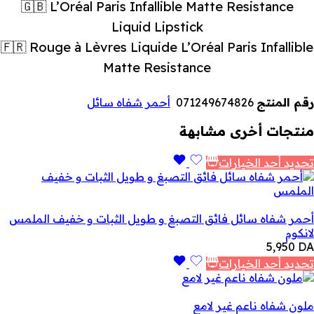
🇬🇧 L’Oréal Paris Infallible Matte Resistance
Liquid Lipstick
🇫🇷 Rouge à Lèvres Liquide L’Oréal Paris Infallible
Matte Resistance
رقم المنتج
071249674826
أحمر شفاه سائل
منتجات أخرى مشابهة
تحديد أحد الخيارات
أحمر شفاه سائل فائق التصبغ و طويل الثبات و خفيف الملمس
لانكوم
5,950
DA
تحديد أحد الخيارات
ملون شفاه ناعم غير لامع