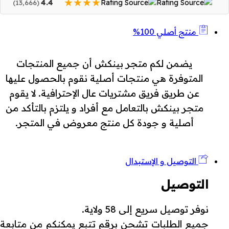
★
★
★
★
★
4.4
(13,666)
منتج أصلي 100%
يضمن لكم متجر بينكش أن جميع المنتجات
المتوفرة هي منتجات أصلية نقوم بالحصول عليها
عن طريق فريق مشتريات عال الإحترافية. لا يقوم
متجر بينكش بالتعامل مع أفراد و يلتزم بالتأكد من
أصلية و جودة كل منتج معروض في المتجر.
التوصيل و الإستبدال
التوصيل
نوفر توصيل سريع إلى 58 ولاية.
جميع الطلبات تشحن برقم تتبع يمكنكم من متابعة