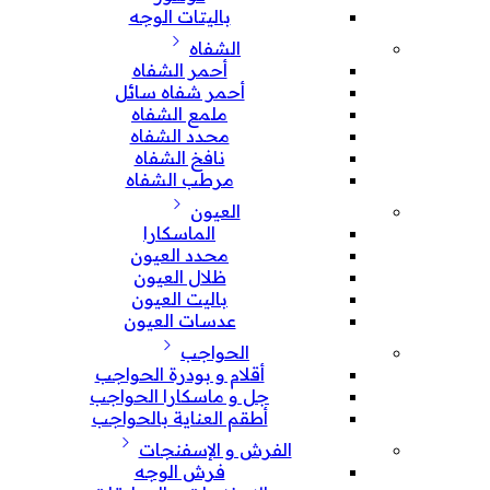
باليتات الوجه
الشفاه
أحمر الشفاه
أحمر شفاه سائل
ملمع الشفاه
محدد الشفاه
نافخ الشفاه
مرطب الشفاه
العيون
الماسكارا
محدد العيون
ظلال العيون
باليت العيون
عدسات العيون
الحواجب
أقلام و بودرة الحواجب
جل و ماسكارا الحواجب
أطقم العناية بالحواجب
الفرش و الإسفنجات
فرش الوجه